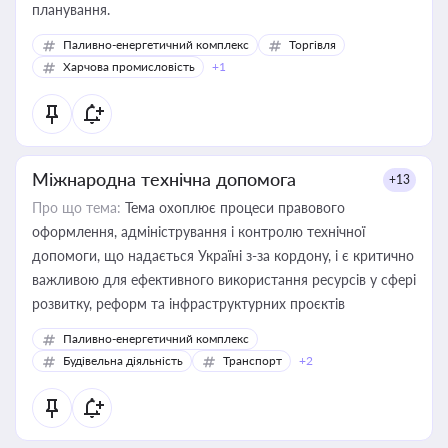
планування.
Паливно-енергетичний комплекс
Торгівля
Харчова промисловість
+1
Міжнародна технічна допомога
+13
Про що тема:
Тема охоплює процеси правового
оформлення, адміністрування і контролю технічної
допомоги, що надається Україні з-за кордону, і є критично
важливою для ефективного використання ресурсів у сфері
розвитку, реформ та інфраструктурних проєктів
Паливно-енергетичний комплекс
Будівельна діяльність
Транспорт
+2