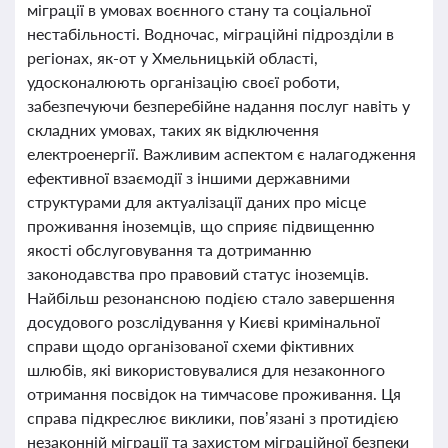
міграції в умовах воєнного стану та соціальної
нестабільності. Водночас, міграційні підрозділи в
регіонах, як-от у Хмельницькій області,
удосконалюють організацію своєї роботи,
забезпечуючи безперебійне надання послуг навіть у
складних умовах, таких як відключення
електроенергії. Важливим аспектом є налагодження
ефективної взаємодії з іншими державними
структурами для актуалізації даних про місце
проживання іноземців, що сприяє підвищенню
якості обслуговування та дотриманню
законодавства про правовий статус іноземців.
Найбільш резонансною подією стало завершення
досудового розслідування у Києві кримінальної
справи щодо організованої схеми фіктивних
шлюбів, які використовувалися для незаконного
отримання посвідок на тимчасове проживання. Ця
справа підкреслює виклики, пов’язані з протидією
незаконній міграції та захистом міграційної безпеки