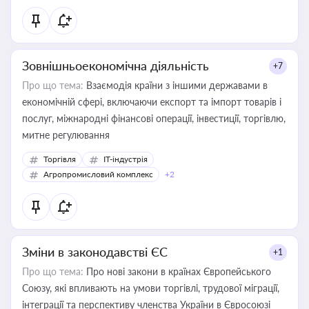
Зовнішньоекономічна діяльність
+7
Про що тема:
Взаємодія країни з іншими державами в
економічній сфері, включаючи експорт та імпорт товарів і
послуг, міжнародні фінансові операції, інвестиції, торгівлю,
митне регулювання
Торгівля
IT-індустрія
Агропромисловий комплекс
+2
Зміни в законодавстві ЄС
+1
Про що тема:
Про нові закони в країнах Європейського
Союзу, які впливають на умови торгівлі, трудової міграції,
інтеграції та перспективу членства України в Євросоюзі