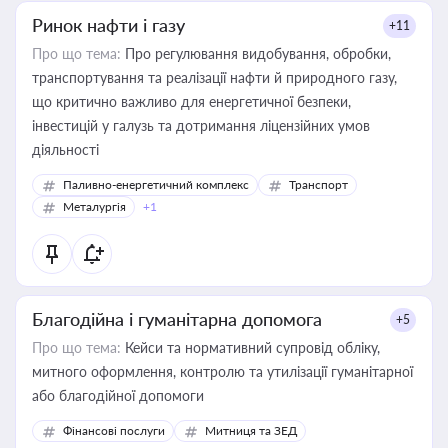
Ринок нафти і газу
+11
Про що тема:
Про регулювання видобування, обробки,
транспортування та реалізації нафти й природного газу,
що критично важливо для енергетичної безпеки,
інвестицій у галузь та дотримання ліцензійних умов
діяльності
Паливно-енергетичний комплекс
Транспорт
Металургія
+1
Благодійна і гуманітарна допомога
+5
Про що тема:
Кейси та нормативний супровід обліку,
митного оформлення, контролю та утилізації гуманітарної
або благодійної допомоги
Фінансові послуги
Митниця та ЗЕД