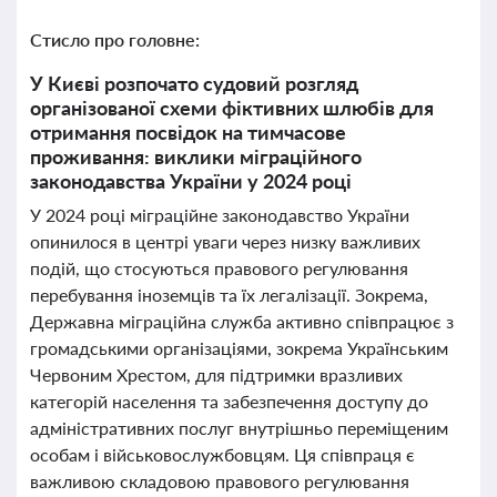
Стисло про головне:
У Києві розпочато судовий розгляд
організованої схеми фіктивних шлюбів для
отримання посвідок на тимчасове
проживання: виклики міграційного
законодавства України у 2024 році
У 2024 році міграційне законодавство України
опинилося в центрі уваги через низку важливих
подій, що стосуються правового регулювання
перебування іноземців та їх легалізації. Зокрема,
Державна міграційна служба активно співпрацює з
громадськими організаціями, зокрема Українським
Червоним Хрестом, для підтримки вразливих
категорій населення та забезпечення доступу до
адміністративних послуг внутрішньо переміщеним
особам і військовослужбовцям. Ця співпраця є
важливою складовою правового регулювання