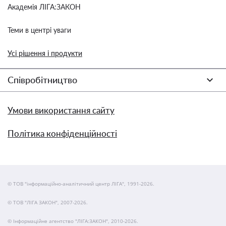
Академія ЛІГА:ЗАКОН
Теми в центрі уваги
Усі рішення і продукти
Співробітництво
Умови використання сайту
Політика конфіденційності
© ТОВ "інформаційно-аналітичний центр ЛІГА", 1991-2026.
© ТОВ "ЛІГА ЗАКОН", 2007-2026.
© Інформаційне агентство "ЛІГА:ЗАКОН", 2010-2026.