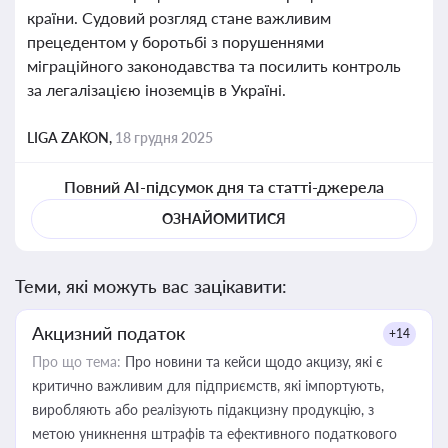
країни. Судовий розгляд стане важливим
прецедентом у боротьбі з порушеннями
міграційного законодавства та посилить контроль
за легалізацією іноземців в Україні.
LIGA ZAKON,
18 грудня 2025
Повний AI-підсумок дня та статті-джерела
ОЗНАЙОМИТИСЯ
Теми, які можуть вас зацікавити:
Акцизний податок
+14
Про що тема:
Про новини та кейси щодо акцизу, які є
критично важливим для підприємств, які імпортують,
виробляють або реалізують підакцизну продукцію, з
метою уникнення штрафів та ефективного податкового