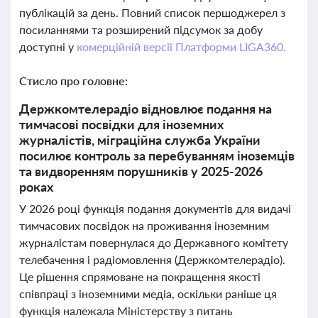
публікацій за день. Повний список першоджерел з
посиланнями та розширений підсумок за добу
доступні у
комерційній версії Платформи LIGA360.
Стисло про головне:
Держкомтелерадіо відновлює подання на
тимчасові посвідки для іноземних
журналістів, міграційна служба України
посилює контроль за перебуванням іноземців
та видворенням порушників у 2025-2026
роках
У 2026 році функція подання документів для видачі
тимчасових посвідок на проживання іноземним
журналістам повернулася до Державного комітету
телебачення і радіомовлення (Держкомтелерадіо).
Це рішення спрямоване на покращення якості
співпраці з іноземними медіа, оскільки раніше ця
функція належала Міністерству з питань