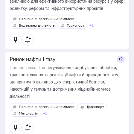
важливою для ефективного використання ресурсів у сфері
розвитку, реформ та інфраструктурних проєктів
Паливно-енергетичний комплекс
Будівельна діяльність
Транспорт
+2
Ринок нафти і газу
+9
Про що тема:
Про регулювання видобування, обробки,
транспортування та реалізації нафти й природного газу,
що критично важливо для енергетичної безпеки,
інвестицій у галузь та дотримання ліцензійних умов
діяльності
Паливно-енергетичний комплекс
Транспорт
Металургія
+1