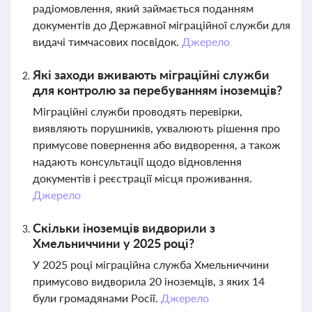
радіомовлення, який займається поданням
документів до Державної міграційної служби для
видачі тимчасових посвідок.
Джерело
Які заходи вживають міграційні служби
для контролю за перебуванням іноземців?
Міграційні служби проводять перевірки,
виявляють порушників, ухвалюють рішення про
примусове повернення або видворення, а також
надають консультації щодо відновлення
документів і реєстрації місця проживання.
Джерело
Скільки іноземців видворили з
Хмельниччини у 2025 році?
У 2025 році міграційна служба Хмельниччини
примусово видворила 20 іноземців, з яких 14
були громадянами Росії.
Джерело