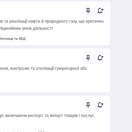
 та реалізації нафти й природного газу, що критично
ліцензійних умов діяльності
Митниця та ЗЕД
ня, контролю та утилізації гуманітарної або
, включаючи експорт та імпорт товарів і послуг,