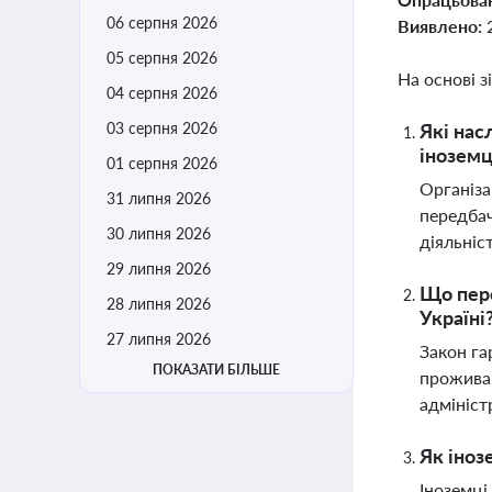
06 серпня 2026
Виявлено:
05 серпня 2026
На основі з
04 серпня 2026
03 серпня 2026
Які нас
іноземц
01 серпня 2026
Організа
31 липня 2026
передбач
30 липня 2026
діяльніс
29 липня 2026
Що пере
28 липня 2026
Україні
27 липня 2026
Закон га
ПОКАЗАТИ БІЛЬШЕ
проживан
адмініст
Як іноз
Іноземці