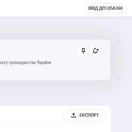
ВХІД ДО LIGA360
трату громадянства України
ЕКСПОРТ