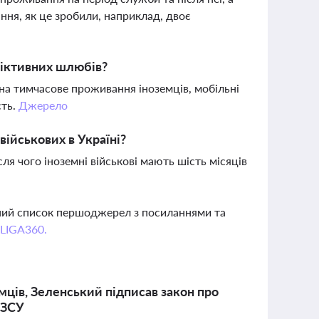
ння, як це зробили, наприклад, двоє
фіктивних шлюбів?
 на тимчасове проживання іноземців, мобільні
сть.
Джерело
військових в Україні?
ісля чого іноземні військові мають шість місяців
вний список першоджерел з посиланнями та
 LIGA360.
мців, Зеленський підписав закон про
 ЗСУ