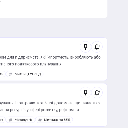
вим для підприємств, які імпортують, виробляють або
тивного податкового планування.
ть
Митниця та ЗЕД
ування і контролю технічної допомоги, що надається
ання ресурсів у сфері розвитку, реформ та
рт
Металургія
Митниця та ЗЕД