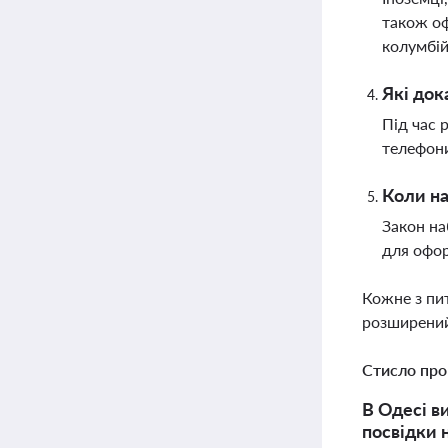
також оф
колумбій
Які док
Під час 
телефони
Коли на
Закон на
для офо
Кожне з пи
розширений
Стисло про
В Одесі в
посвідки 