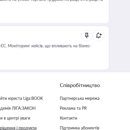
 ЄС. Моніторинг кейсів, що впливають на бізнес-
Співробітництво
айти юриста Liga:BOOK
Партнерська мережа
адемія ЛІГА:ЗАКОН
Реклама та PR
и в центрі уваги
Контакти
 рішення і продукти
Підтримка абонентів