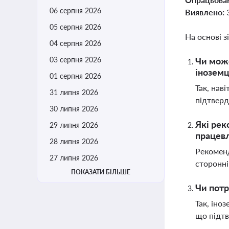
06 серпня 2026
Виявлено:
05 серпня 2026
На основі з
04 серпня 2026
03 серпня 2026
Чи може
інозем
01 серпня 2026
Так, нав
31 липня 2026
підтверд
30 липня 2026
Які рек
29 липня 2026
працев
28 липня 2026
Рекоменд
27 липня 2026
сторонні
ПОКАЗАТИ БІЛЬШЕ
Чи потр
Так, іно
що підтв