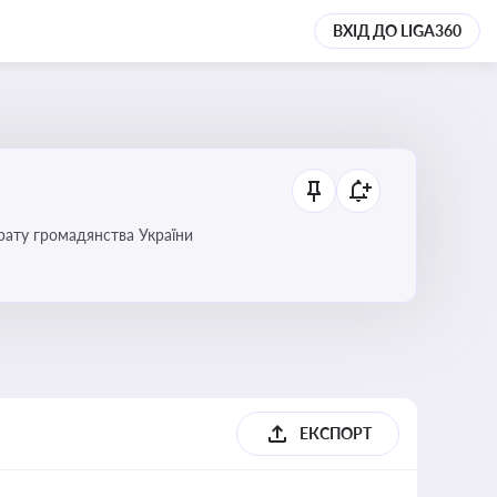
ВХІД ДО LIGA360
трату громадянства України
ЕКСПОРТ