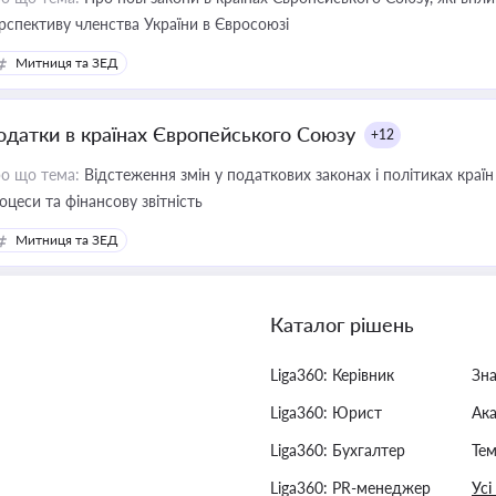
рспективу членства України в Євросоюзі
Митниця та ЗЕД
одатки в країнах Європейського Союзу
+12
о що тема:
Відстеження змін у податкових законах і політиках країн
оцеси та фінансову звітність
Митниця та ЗЕД
Каталог рішень
Liga360: Керівник
Зн
Liga360: Юрист
Ак
Liga360: Бухгалтер
Тем
Liga360: PR-менеджер
Усі