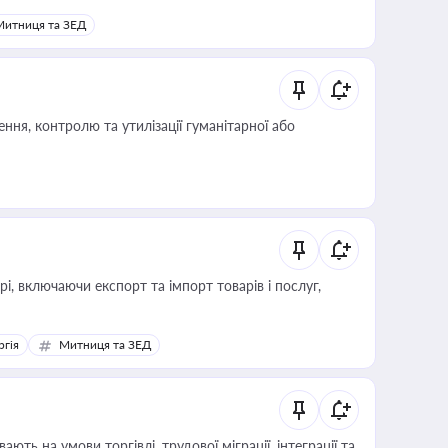
Митниця та ЗЕД
ня, контролю та утилізації гуманітарної або
, включаючи експорт та імпорт товарів і послуг,
ргія
Митниця та ЗЕД