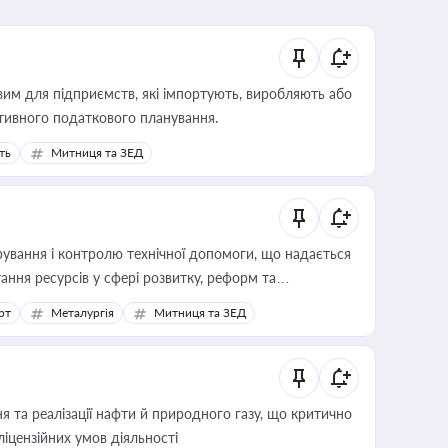
вим для підприємств, які імпортують, виробляють або
тивного податкового планування.
ть
Митниця та ЗЕД
ування і контролю технічної допомоги, що надається
ання ресурсів у сфері розвитку, реформ та
рт
Металургія
Митниця та ЗЕД
 та реалізації нафти й природного газу, що критично
ліцензійних умов діяльності