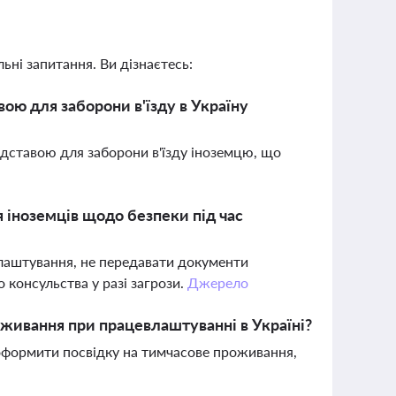
ьні запитання. Ви дізнаєтесь:
ою для заборони в'їзду в Україну
дставою для заборони в'їзду іноземцю, що
 іноземців щодо безпеки під час
лаштування, не передавати документи
о консульства у разі загрози.
Джерело
живання при працевлаштуванні в Україні?
і оформити посвідку на тимчасове проживання,