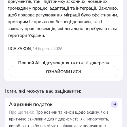
документів, так і підтримку законних іноземних
громадян у процесі адаптації та інтеграції. Важливо,
щоб правове регулювання міграції було ефективним,
прозорим і сприяло як безпеці держави, так і
захисту прав іноземців, які легально перебувають на
території України.
LIGA ZAKON,
14 березня 2026
Повний AI-підсумок дня та статті-джерела
ОЗНАЙОМИТИСЯ
Теми, які можуть вас зацікавити:
Акцизний податок
+4
Про що тема:
Про новини та кейси щодо акцизу, які є
критично важливим для підприємств, які імпортують,
виробляють або реалізують підакцизну продукцію, з