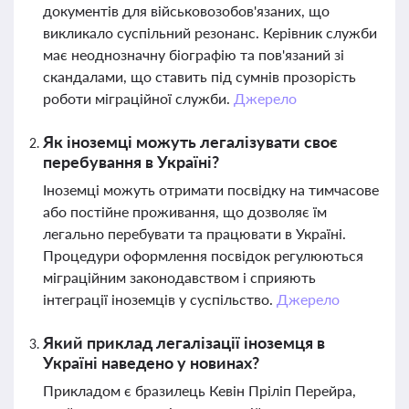
документів для військовозобов'язаних, що
викликало суспільний резонанс. Керівник служби
має неоднозначну біографію та пов'язаний зі
скандалами, що ставить під сумнів прозорість
роботи міграційної служби.
Джерело
Як іноземці можуть легалізувати своє
перебування в Україні?
Іноземці можуть отримати посвідку на тимчасове
або постійне проживання, що дозволяє їм
легально перебувати та працювати в Україні.
Процедури оформлення посвідок регулюються
міграційним законодавством і сприяють
інтеграції іноземців у суспільство.
Джерело
Який приклад легалізації іноземця в
Україні наведено у новинах?
Прикладом є бразилець Кевін Пріліп Перейра,