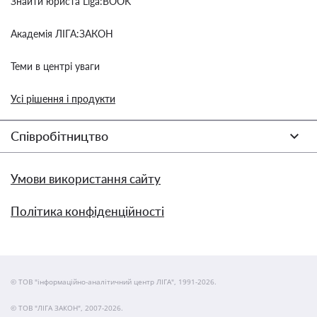
Знайти юриста Liga:BOOK
Академія ЛІГА:ЗАКОН
Теми в центрі уваги
Усі рішення і продукти
Співробітництво
Умови використання сайту
Політика конфіденційності
© ТОВ "інформаційно-аналітичний центр ЛІГА", 1991-2026.
© ТОВ "ЛІГА ЗАКОН", 2007-2026.