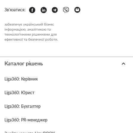
Зв'язатися:
забезпечує український бізнес
інформацією, аналітикою та
технологічними рішеннями для
ефективної та безпечної роботи.
Каталог рішень
Liga360: Керівник
Liga360: Юрист
Liga360: Бухгалтер
Liga360: PR-менеджер