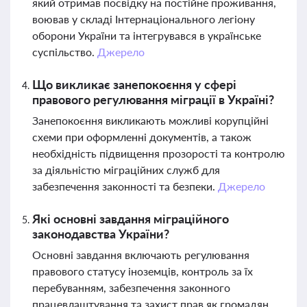
який отримав посвідку на постійне проживання,
воював у складі Інтернаціонального легіону
оборони України та інтегрувався в українське
суспільство.
Джерело
Що викликає занепокоєння у сфері
правового регулювання міграції в Україні?
Занепокоєння викликають можливі корупційні
схеми при оформленні документів, а також
необхідність підвищення прозорості та контролю
за діяльністю міграційних служб для
забезпечення законності та безпеки.
Джерело
Які основні завдання міграційного
законодавства України?
Основні завдання включають регулювання
правового статусу іноземців, контроль за їх
перебуванням, забезпечення законного
працевлаштування та захист прав як громадян,