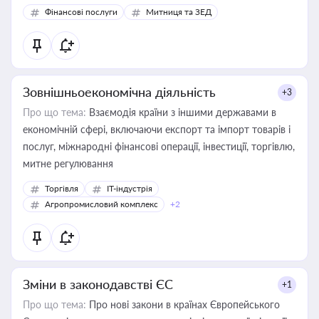
Фінансові послуги
Митниця та ЗЕД
Зовнішньоекономічна діяльність
+3
Про що тема:
Взаємодія країни з іншими державами в
економічній сфері, включаючи експорт та імпорт товарів і
послуг, міжнародні фінансові операції, інвестиції, торгівлю,
митне регулювання
Торгівля
IT-індустрія
Агропромисловий комплекс
+2
Зміни в законодавстві ЄС
+1
Про що тема:
Про нові закони в країнах Європейського