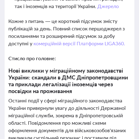
так і іноземців на території України.
Джерело
Кожне з питань — це короткий підсумок змісту
публікацій за день. Повний список першоджерел з
посиланнями та розширений підсумок за добу
доступні у
комерційній версії Платформи LIGA360.
Стисло про головне:
Нові виклики у міграційному законодавстві
України: скандали в ДМС Дніпропетровщини
та приклади легалізації іноземців через
посвідки на проживання
Останні події у сфері міграційного законодавства
України привернули увагу до діяльності Державної
міграційної служби, зокрема в Дніпропетровській
області. Повідомлення про можливі схеми
оформлення документів для військовозобов'язаних
викликали суспільний резонанс і поставили під