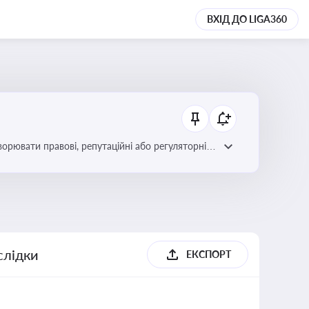
ВХІД ДО LIGA360
ворювати правові, репутаційні або регуляторні
слідки
ЕКСПОРТ