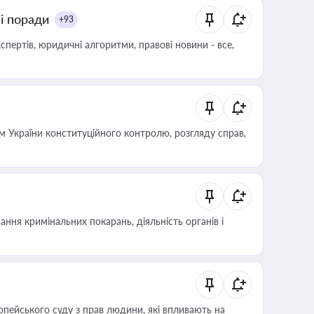
ні поради
+93
пертів, юридичні алгоритми, правові новини - все,
 України конституційного контролю, розгляду справ,
ння кримінальних покарань, діяльність органів і
опейського суду з прав людини, які впливають на