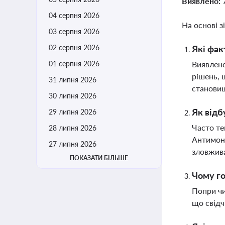
Виявлено:
04 серпня 2026
На основі з
03 серпня 2026
02 серпня 2026
Які фак
01 серпня 2026
Виявлено
рішень, 
31 липня 2026
станови
30 липня 2026
Як відб
29 липня 2026
Часто те
28 липня 2026
Антимоно
27 липня 2026
зловжив
ПОКАЗАТИ БІЛЬШЕ
Чому го
Попри чи
що свідч