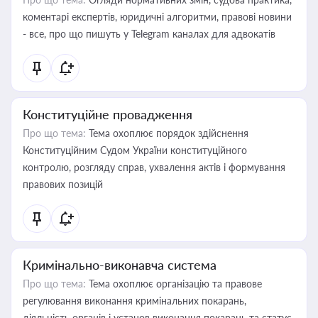
коментарі експертів, юридичні алгоритми, правові новини
- все, про що пишуть у Telegram каналах для адвокатів
Конституційне провадження
Про що тема:
Тема охоплює порядок здійснення
Конституційним Судом України конституційного
контролю, розгляду справ, ухвалення актів і формування
правових позицій
Кримінально-виконавча система
Про що тема:
Тема охоплює організацію та правове
регулювання виконання кримінальних покарань,
діяльність органів і установ виконання покарань та статус