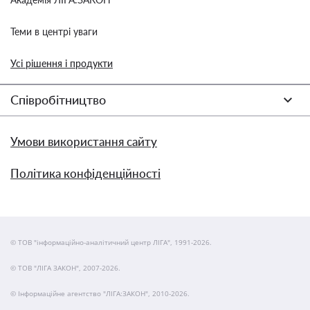
Теми в центрі уваги
Усі рішення і продукти
Співробітництво
Умови використання сайту
Політика конфіденційності
© ТОВ "інформаційно-аналітичний центр ЛІГА", 1991-2026.
© ТОВ "ЛІГА ЗАКОН", 2007-2026.
© Інформаційне агентство "ЛІГА:ЗАКОН", 2010-2026.