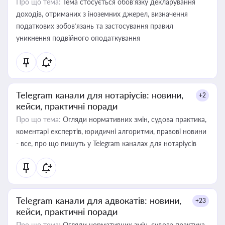
Про що тема:
Тема стосується обов’язку декларування
доходів, отриманих з іноземних джерел, визначення
податкових зобов’язань та застосування правил
уникнення подвійного оподаткування
Telegram канали для нотаріусів: новини,
+2
кейси, практичні поради
Про що тема:
Огляди нормативних змін, судова практика,
коментарі експертів, юридичні алгоритми, правові новини
- все, про що пишуть у Telegram каналах для нотаріусів
Telegram канали для адвокатів: новини,
+23
кейси, практичні поради
Про що тема:
Огляди нормативних змін, судова практика,