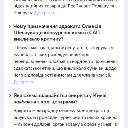
підсанкційних товарів до Росії через Польщу та
Білорусь.
Джерело
Чому призначення адвоката Олексія
Шевчука до конкурсної комісії САП
викликало критику?
Шевчук має скандальну репутацію, фігурував у
журналістських розслідуваннях про
переправлення чоловіків за кордон та порушення
адвокатської етики, що викликало сумніви щодо
його відповідності вимогам для членів комісії.
Джерело
Яка схема шахрайства викрита у Києві,
пов’язана з кол-центрами?
Викрито міжнародну мережу кол-центрів, що
ошукувала громадян Туреччини та інших країн на
мільйони доларів, організовану з офісів у Києві, з