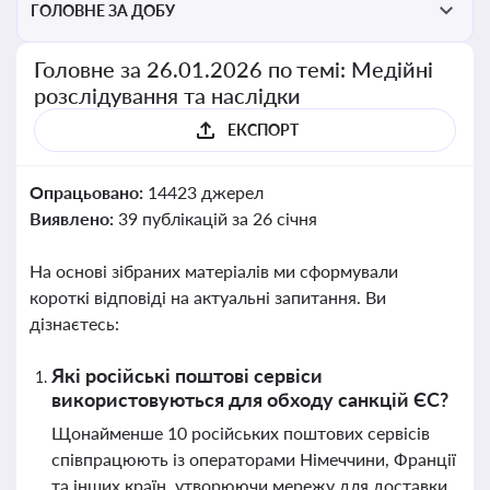
ГОЛОВНЕ ЗА ДОБУ
Головне за 26.01.2026 по темі: Медійні
розслідування та наслідки
ЕКСПОРТ
Опрацьовано:
14423 джерел
Виявлено:
39 публікацій за 26 січня
На основі зібраних матеріалів ми сформували
короткі відповіді на актуальні запитання. Ви
дізнаєтесь:
Які російські поштові сервіси
використовуються для обходу санкцій ЄС?
Щонайменше 10 російських поштових сервісів
співпрацюють із операторами Німеччини, Франції
та інших країн, утворюючи мережу для доставки