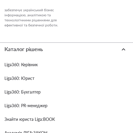
забезпечує український бізнес
інформацією, аналітикою та
технологічними рішеннями для
ефективної та безпечної роботи.
Каталог рішень
Liga360: Керівник
Liga360: Юрист
Liga360: Бухгалтер
Liga360: PR-менеджер
Знайти юриста Liga:BOOK
Академія ЛІГА:ЗАКОН