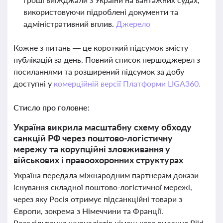
використовуючи підроблені документи та
адміністративний вплив.
Джерело
Кожне з питань — це короткий підсумок змісту
публікацій за день. Повний список першоджерел з
посиланнями та розширений підсумок за добу
доступні у
комерційній версії Платформи LIGA360.
Стисло про головне:
Україна викрила масштабну схему обходу
санкцій РФ через поштово-логістичну
мережу та корупційні зловживання у
військових і правоохоронних структурах
Україна передала міжнародним партнерам докази
існування складної поштово-логістичної мережі,
через яку Росія отримує підсанкційні товари з
Європи, зокрема з Німеччини та Франції.
Розслідування журналістів німецького видання Bild