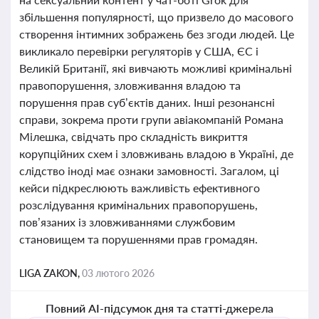
збільшення популярності, що призвело до масового
створення інтимних зображень без згоди людей. Це
викликало перевірки регуляторів у США, ЄС і
Великій Британії, які вивчають можливі кримінальні
правопорушення, зловживання владою та
порушення прав суб’єктів даних. Інші резонансні
справи, зокрема проти групи авіакомпаній Романа
Мілешка, свідчать про складність викриття
корупційних схем і зловживань владою в Україні, де
слідство іноді має ознаки замовності. Загалом, ці
кейси підкреслюють важливість ефективного
розслідування кримінальних правопорушень,
пов’язаних із зловживаннями службовим
становищем та порушеннями прав громадян.
LIGA ZAKON,
03 лютого 2026
Повний AI-підсумок дня та статті-джерела