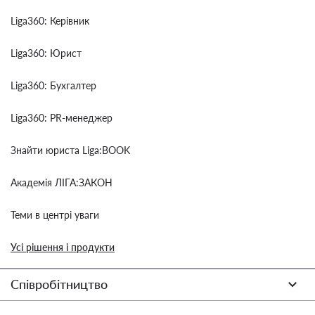
Liga360: Керівник
Liga360: Юрист
Liga360: Бухгалтер
Liga360: PR-менеджер
Знайти юриста Liga:BOOK
Академія ЛІГА:ЗАКОН
Теми в центрі уваги
Усі рішення і продукти
Співробітництво