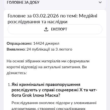
ГОЛОВНЕ ЗА ДОБУ
Головне за 03.02.2026 по темі: Медійні
розслідування та наслідки
ЕКСПОРТ
Опрацьовано:
14424 джерел
Виявлено:
24 публікації за 3 лютого
На основі зібраних матеріалів ми сформували
короткі відповіді на актуальні запитання. Ви
дізнаєтесь:
Які кримінальні правопорушення
розслідують у справі соцмережі X та чат-
бота Grok Ілона Маска?
Розслідування охоплює підозри у зловживанні
алгоритмами, створенні сексуалізованих