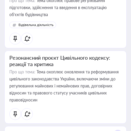
Про що тема:
Тема охоплює правове регулювання
підготовки, здійснення та введення в експлуатацію
об’єктів будівництва
Будівельна діяльність
Резонансний проєкт Цивільного кодексу:
реакції та критика
Про що тема:
Тема охоплює оновлення та реформування
цивільного законодавства України, включаючи зміни до
регулювання майнових і немайнових прав, договірних
відносин та правового статусу учасників цивільних
правовідносин