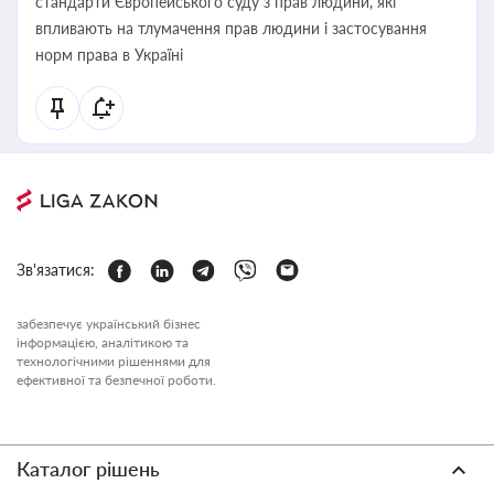
стандарти Європейського суду з прав людини, які
впливають на тлумачення прав людини і застосування
норм права в Україні
Зв'язатися:
забезпечує український бізнес
інформацією, аналітикою та
технологічними рішеннями для
ефективної та безпечної роботи.
Каталог рішень