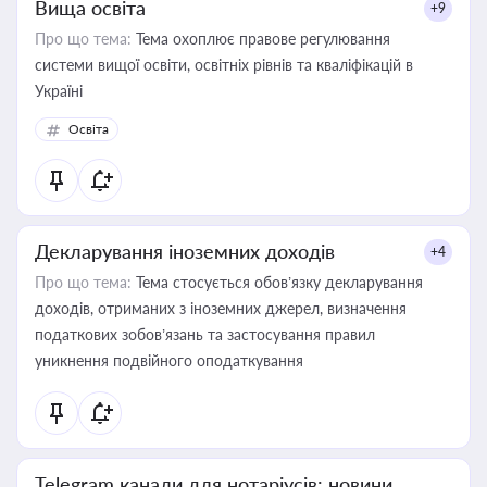
Вища освіта
+9
Про що тема:
Тема охоплює правове регулювання
системи вищої освіти, освітніх рівнів та кваліфікацій в
Україні
Освіта
Декларування іноземних доходів
+4
Про що тема:
Тема стосується обов’язку декларування
доходів, отриманих з іноземних джерел, визначення
податкових зобов’язань та застосування правил
уникнення подвійного оподаткування
Telegram канали для нотаріусів: новини,