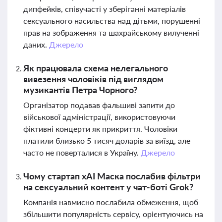
дипфейків, співучасті у зберіганні матеріалів
сексуального насильства над дітьми, порушенні
прав на зображення та шахрайському вилученні
даних.
Джерело
Як працювала схема нелегального
вивезення чоловіків під виглядом
музикантів Петра Чорного?
Організатор подавав фальшиві запити до
військової адміністрації, використовуючи
фіктивні концерти як прикриття. Чоловіки
платили близько 5 тисяч доларів за виїзд, але
часто не поверталися в Україну.
Джерело
Чому стартап xAI Маска послабив фільтри
на сексуальний контент у чат-боті Grok?
Компанія навмисно послабила обмеження, щоб
збільшити популярність сервісу, орієнтуючись на