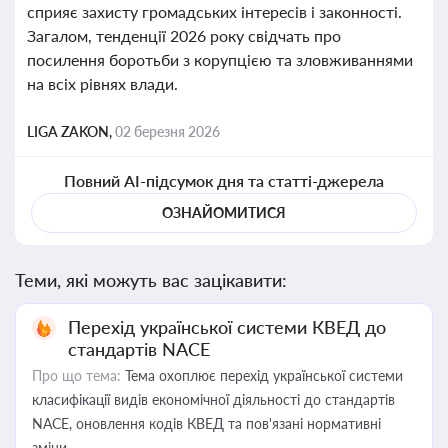
сприяє захисту громадських інтересів і законності.
Загалом, тенденції 2026 року свідчать про
посилення боротьби з корупцією та зловживаннями
на всіх рівнях влади.
LIGA ZAKON,
02 березня 2026
Повний AI-підсумок дня та статті-джерела
ОЗНАЙОМИТИСЯ
Теми, які можуть вас зацікавити:
Перехід української системи КВЕД до
стандартів NACE
Про що тема:
Тема охоплює перехід української системи
класифікації видів економічної діяльності до стандартів
NACE, оновлення кодів КВЕД та пов'язані нормативні
зміни