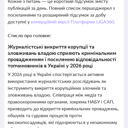
Кожне з питань — це короткий підсумок змісту
публікацій за день. Повний список першоджерел з
посиланнями та розширений підсумок за добу
доступні у
комерційній версії Платформи LIGA360.
Стисло про головне:
Журналістські викриття корупції та
зловживань владою сприяють кримінальним
провадженням і посиленню відповідальності
топчиновників в Україні у 2026 році
У 2026 році в Україні спостерігається активне
використання журналістських розслідувань як
інструменту викриття корупційних злочинів та
зловживань владою. Співпраця між медіа та
правоохоронними органами, зокрема НАБУ і САП,
призводить до відкриття кримінальних проваджень,
обшуків та судових процесів проти
високопосадовців, які підозрюються у незаконному