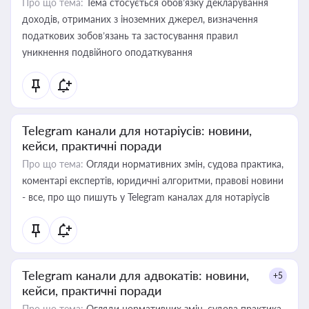
Про що тема:
Тема стосується обов’язку декларування
доходів, отриманих з іноземних джерел, визначення
податкових зобов’язань та застосування правил
уникнення подвійного оподаткування
Telegram канали для нотаріусів: новини,
кейси, практичні поради
Про що тема:
Огляди нормативних змін, судова практика,
коментарі експертів, юридичні алгоритми, правові новини
- все, про що пишуть у Telegram каналах для нотаріусів
Telegram канали для адвокатів: новини,
+5
кейси, практичні поради
Про що тема:
Огляди нормативних змін, судова практика,