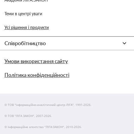
Теми в центрі уваги
Усі рішення і продукти
Співробітництво
Умови використання сайту
Політика конфіденційності
© ТОВ "інформаційно-аналітичний центр ЛІГА", 1991-2026.
© ТОВ "ЛІГА ЗАКОН", 2007-2026.
© Інформаційне агентство "ЛІГА:ЗАКОН", 2010-2026.