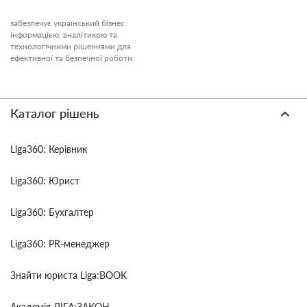
забезпечує український бізнес
інформацією, аналітикою та
технологічними рішеннями для
ефективної та безпечної роботи.
Каталог рішень
Liga360: Керівник
Liga360: Юрист
Liga360: Бухгалтер
Liga360: PR-менеджер
Знайти юриста Liga:BOOK
Академія ЛІГА:ЗАКОН