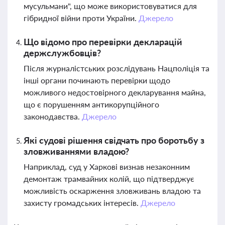
мусульмани", що може використовуватися для
гібридної війни проти України.
Джерело
Що відомо про перевірки декларацій
держслужбовців?
Після журналістських розслідувань Нацполіція та
інші органи починають перевірки щодо
можливого недостовірного декларування майна,
що є порушенням антикорупційного
законодавства.
Джерело
Які судові рішення свідчать про боротьбу з
зловживаннями владою?
Наприклад, суд у Харкові визнав незаконним
демонтаж трамвайних колій, що підтверджує
можливість оскарження зловживань владою та
захисту громадських інтересів.
Джерело