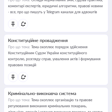
коментарі експертів, юридичні алгоритми, правові новини
- все, про що пишуть у Telegram каналах для адвокатів
Конституційне провадження
Про що тема:
Тема охоплює порядок здійснення
Конституційним Судом України конституційного
контролю, розгляду справ, ухвалення актів і формування
правових позицій
Кримінально-виконавча система
Про що тема:
Тема охоплює організацію та правове
регулювання виконання кримінальних покарань,
діяльність органів і установ виконання покарань та статус