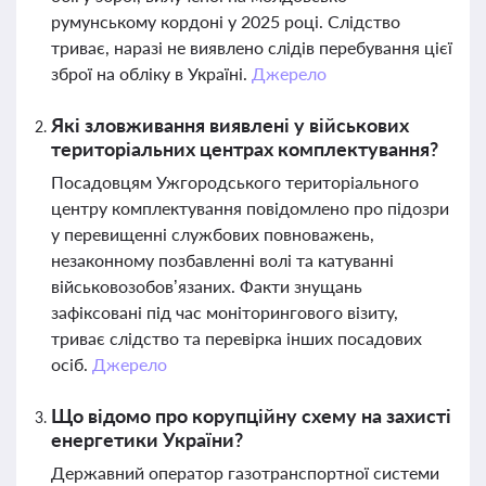
румунському кордоні у 2025 році. Слідство
триває, наразі не виявлено слідів перебування цієї
зброї на обліку в Україні.
Джерело
Які зловживання виявлені у військових
територіальних центрах комплектування?
Посадовцям Ужгородського територіального
центру комплектування повідомлено про підозри
у перевищенні службових повноважень,
незаконному позбавленні волі та катуванні
військовозобов’язаних. Факти знущань
зафіксовані під час моніторингового візиту,
триває слідство та перевірка інших посадових
осіб.
Джерело
Що відомо про корупційну схему на захисті
енергетики України?
Державний оператор газотранспортної системи