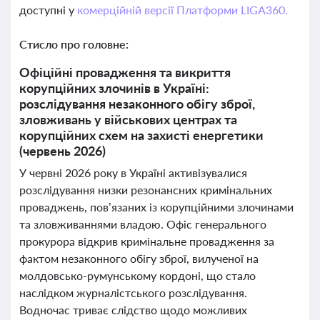
доступні у
комерційній версії Платформи LIGA360.
Стисло про головне:
Офіційні провадження та викриття
корупційних злочинів в Україні:
розслідування незаконного обігу зброї,
зловживань у військових центрах та
корупційних схем на захисті енергетики
(червень 2026)
У червні 2026 року в Україні активізувалися
розслідування низки резонансних кримінальних
проваджень, пов’язаних із корупційними злочинами
та зловживаннями владою. Офіс генерального
прокурора відкрив кримінальне провадження за
фактом незаконного обігу зброї, вилученої на
молдовсько-румунському кордоні, що стало
наслідком журналістського розслідування.
Водночас триває слідство щодо можливих