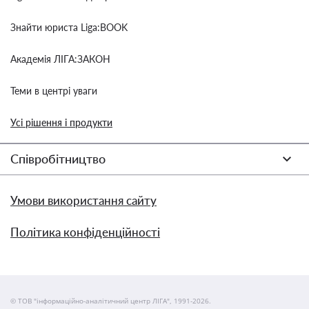
Знайти юриста Liga:BOOK
Академія ЛІГА:ЗАКОН
Теми в центрі уваги
Усі рішення і продукти
Співробітництво
Умови використання сайту
Політика конфіденційності
© ТОВ "інформаційно-аналітичний центр ЛІГА", 1991-2026.