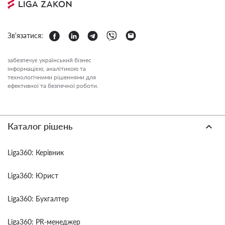
Зв'язатися:
забезпечує український бізнес
інформацією, аналітикою та
технологічними рішеннями для
ефективної та безпечної роботи.
Каталог рішень
Liga360: Керівник
Liga360: Юрист
Liga360: Бухгалтер
Liga360: PR-менеджер