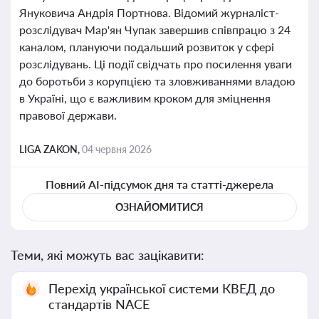
Януковича Андрія Портнова. Відомий журналіст-
розслідувач Мар'ян Чупак завершив співпрацю з 24
каналом, плануючи подальший розвиток у сфері
розслідувань. Ці події свідчать про посилення уваги
до боротьби з корупцією та зловживаннями владою
в Україні, що є важливим кроком для зміцнення
правової держави.
LIGA ZAKON,
04 червня 2026
Повний AI-підсумок дня та статті-джерела
ОЗНАЙОМИТИСЯ
Теми, які можуть вас зацікавити:
Перехід української системи КВЕД до
стандартів NACE