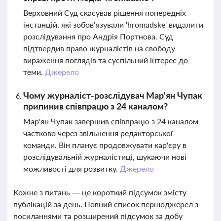
Верховний Суд скасував рішення попередніх
інстанцій, які зобов’язували 'hromadske' видалити
розслідування про Андрія Портнова. Суд
підтвердив право журналістів на свободу
вираження поглядів та суспільний інтерес до
теми.
Джерело
Чому журналіст-розслідувач Мар'ян Чупак
припинив співпрацю з 24 каналом?
Мар'ян Чупак завершив співпрацю з 24 каналом
частково через звільнення редакторської
команди. Він планує продовжувати кар'єру в
розслідувальній журналістиці, шукаючи нові
можливості для розвитку.
Джерело
Кожне з питань — це короткий підсумок змісту
публікацій за день. Повний список першоджерел з
посиланнями та розширений підсумок за добу