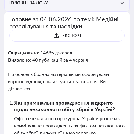
ГОЛОВНЕ ЗА ДОБУ
Головне за 04.06.2026 по темі: Медійні
розслідування та наслідки
ЕКСПОРТ
Опрацьовано:
14685 джерел
Виявлено:
40 публікацій за 4 червня
На основі зібраних матеріалів ми сформували
короткі відповіді на актуальні запитання. Ви
дізнаєтесь:
Які кримінальні провадження відкрито
щодо незаконного обігу зброї в Україні?
Офіс генерального прокурора України розпочав
кримінальне провадження за фактом незаконного
обігу зброї, вилученої на молдовсько-