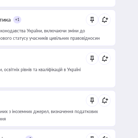
итика
+1
конодавства України, включаючи зміни до
ового статусу учасників цивільних правовідносин
світніх рівнів та кваліфікацій в Україні
аних з іноземних джерел, визначення податкових
ння