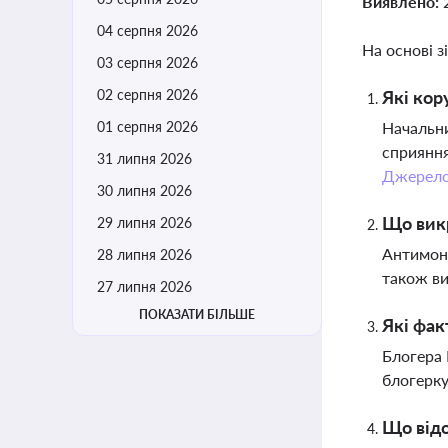
Виявлено:
04 серпня 2026
На основі з
03 серпня 2026
02 серпня 2026
Які кор
01 серпня 2026
Начальни
сприяння
31 липня 2026
Джерел
30 липня 2026
Що викр
29 липня 2026
Антимоно
28 липня 2026
також ви
27 липня 2026
ПОКАЗАТИ БІЛЬШЕ
Які фак
Блогера 
блогерку
Що відо