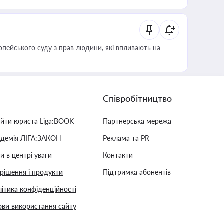
опейського суду з прав людини, які впливають на
Співробітництво
айти юриста Liga:BOOK
Партнерська мережа
адемія ЛІГА:ЗАКОН
Реклама та PR
и в центрі уваги
Контакти
 рішення і продукти
Підтримка абонентів
ітика конфіденційності
ви використання сайту