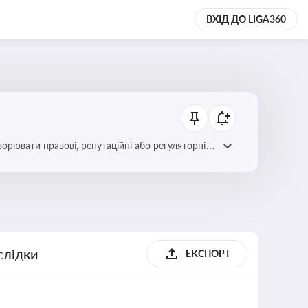
ВХІД ДО LIGA360
ворювати правові, репутаційні або регуляторні
слідки
ЕКСПОРТ