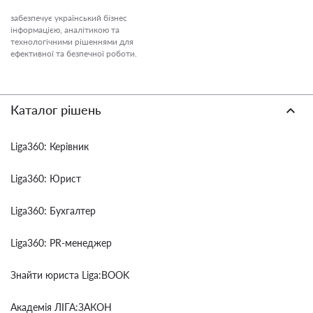
забезпечує український бізнес
інформацією, аналітикою та
технологічними рішеннями для
ефективної та безпечної роботи.
Каталог рішень
Liga360: Керівник
Liga360: Юрист
Liga360: Бухгалтер
Liga360: PR-менеджер
Знайти юриста Liga:BOOK
Академія ЛІГА:ЗАКОН