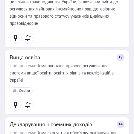
цивільного законодавства України, включаючи зміни до
регулювання майнових і немайнових прав, договірних
відносин та правового статусу учасників цивільних
правовідносин
Вища освіта
+9
Про що тема:
Тема охоплює правове регулювання
системи вищої освіти, освітніх рівнів та кваліфікацій в
Україні
Освіта
Декларування іноземних доходів
+4
Про що тема:
Тема стосується обов’язку декларування