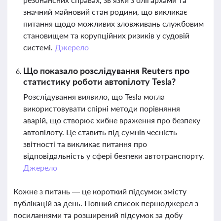
значний майновий стан родини, що викликає
питання щодо можливих зловживань службовим
становищем та корупційних ризиків у судовій
системі.
Джерело
Що показало розслідування Reuters про
статистику роботи автопілоту Tesla?
Розслідування виявило, що Tesla могла
використовувати спірні методи порівняння
аварій, що створює хибне враження про безпеку
автопілоту. Це ставить під сумнів чесність
звітності та викликає питання про
відповідальність у сфері безпеки автотранспорту.
Джерело
Кожне з питань — це короткий підсумок змісту
публікацій за день. Повний список першоджерел з
посиланнями та розширений підсумок за добу