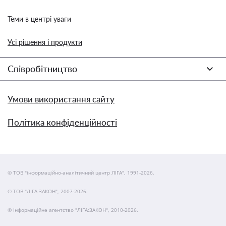
Теми в центрі уваги
Усі рішення і продукти
Співробітництво
Умови використання сайту
Політика конфіденційності
© ТОВ "інформаційно-аналітичний центр ЛІГА", 1991-2026.
© ТОВ "ЛІГА ЗАКОН", 2007-2026.
© Інформаційне агентство "ЛІГА:ЗАКОН", 2010-2026.