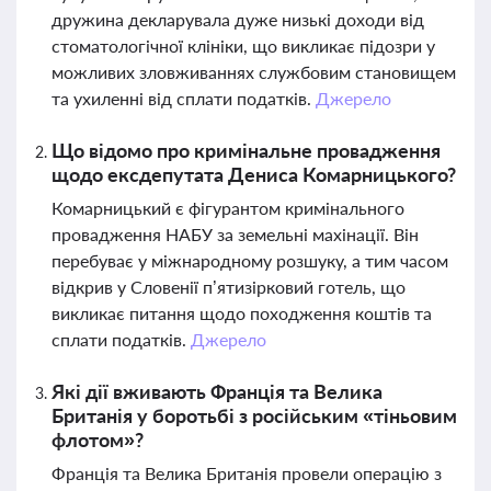
дружина декларувала дуже низькі доходи від
стоматологічної клініки, що викликає підозри у
можливих зловживаннях службовим становищем
та ухиленні від сплати податків.
Джерело
Що відомо про кримінальне провадження
щодо ексдепутата Дениса Комарницького?
Комарницький є фігурантом кримінального
провадження НАБУ за земельні махінації. Він
перебуває у міжнародному розшуку, а тим часом
відкрив у Словенії п’ятизірковий готель, що
викликає питання щодо походження коштів та
сплати податків.
Джерело
Які дії вживають Франція та Велика
Британія у боротьбі з російським «тіньовим
флотом»?
Франція та Велика Британія провели операцію з