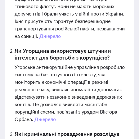
"тіньового флоту". Вони не мають морських
документів і брали участь у війні проти України.
Їхня присутність гарантує безперешкодне
транспортування російської нафти, незважаючи
на санкції.
Джерело
Як Угорщина використовує штучний
інтелект для боротьби з корупцією?
Угорське антикорупційне управління розробило
систему на базі штучного інтелекту, яка
моніторить економічні операції в режимі
реального часу, виявляє аномалії та допомагає
відстежувати незаконне виведення державних
коштів. Це дозволяє виявляти масштабні
корупційні схеми, пов’язані з урядом Віктора
Орбана.
Джерело
Які кримінальні провадження розслідує