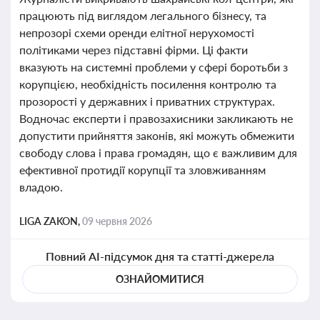
працюють під виглядом легального бізнесу, та
непрозорі схеми оренди елітної нерухомості
політиками через підставні фірми. Ці факти
вказують на системні проблеми у сфері боротьби з
корупцією, необхідність посилення контролю та
прозорості у державних і приватних структурах.
Водночас експерти і правозахисники закликають не
допустити прийняття законів, які можуть обмежити
свободу слова і права громадян, що є важливим для
ефективної протидії корупції та зловживанням
владою.
LIGA ZAKON,
09 червня 2026
Повний AI-підсумок дня та статті-джерела
ОЗНАЙОМИТИСЯ