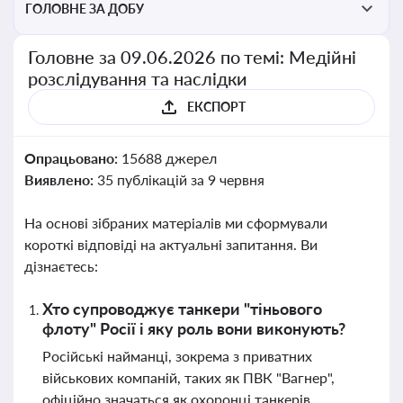
ГОЛОВНЕ ЗА ДОБУ
Головне за 09.06.2026 по темі: Медійні
розслідування та наслідки
ЕКСПОРТ
Опрацьовано:
15688 джерел
Виявлено:
35 публікацій за 9 червня
На основі зібраних матеріалів ми сформували
короткі відповіді на актуальні запитання. Ви
дізнаєтесь:
Хто супроводжує танкери "тіньового
флоту" Росії і яку роль вони виконують?
Російські найманці, зокрема з приватних
військових компаній, таких як ПВК "Вагнер",
офіційно значаться як охоронці танкерів