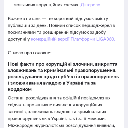
можливих корупційних схемах.
Джерело
Кожне з питань — це короткий підсумок змісту
публікацій за день. Повний список першоджерел з
посиланнями та розширений підсумок за добу
доступні у
комерційній версії Платформи LIGA360.
Стисло про головне:
Нові факти про корупційні злочини, викриття
зловживань та кримінальні правопорушення:
розслідування щодо суб’єктів правопорушень
і зловживання владою в Україні та за
кордоном
Останні розслідування та офіційні повідомлення
свідчать про активне виявлення корупційних
злочинів, зловживань владою та кримінальних
правопорушень як в Україні, так і за її межами.
Міжнародні журналістські розслідування виявили,