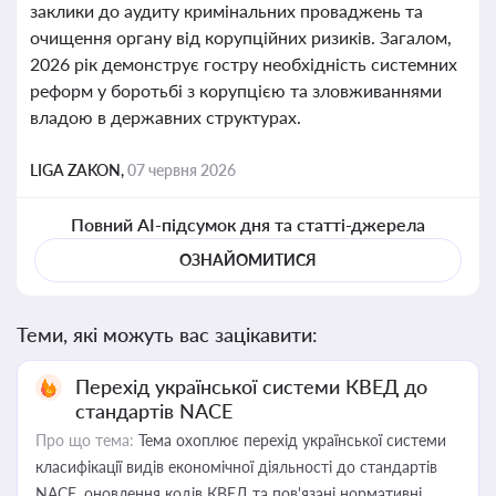
заклики до аудиту кримінальних проваджень та
очищення органу від корупційних ризиків. Загалом,
2026 рік демонструє гостру необхідність системних
реформ у боротьбі з корупцією та зловживаннями
владою в державних структурах.
LIGA ZAKON,
07 червня 2026
Повний AI-підсумок дня та статті-джерела
ОЗНАЙОМИТИСЯ
Теми, які можуть вас зацікавити:
Перехід української системи КВЕД до
стандартів NACE
Про що тема:
Тема охоплює перехід української системи
класифікації видів економічної діяльності до стандартів
NACE, оновлення кодів КВЕД та пов'язані нормативні