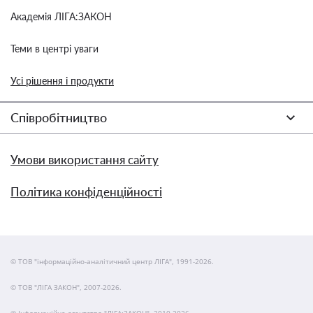
Академія ЛІГА:ЗАКОН
Теми в центрі уваги
Усі рішення і продукти
Співробітництво
Умови використання сайту
Політика конфіденційності
© ТОВ "інформаційно-аналітичний центр ЛІГА", 1991-2026.
© ТОВ "ЛІГА ЗАКОН", 2007-2026.