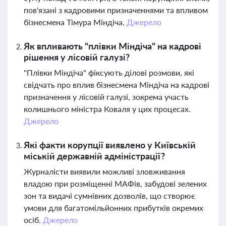
пов'язані з кадровими призначеннями та впливом
бізнесмена Тімура Міндіча.
Джерело
Як впливають "плівки Міндіча" на кадрові
рішення у лісовій галузі?
"Плівки Міндіча" фіксують ділові розмови, які
свідчать про вплив бізнесмена Міндіча на кадрові
призначення у лісовій галузі, зокрема участь
колишнього міністра Коваля у цих процесах.
Джерело
Які факти корупції виявлено у Київській
міській державній адміністрації?
Журналісти виявили можливі зловживання
владою при розміщенні МАФів, забудові зелених
зон та видачі сумнівних дозволів, що створює
умови для багатомільйонних прибутків окремих
осіб.
Джерело