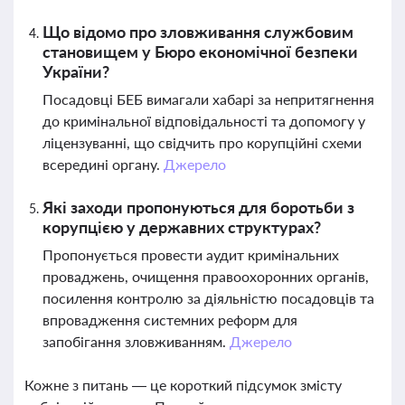
Що відомо про зловживання службовим
становищем у Бюро економічної безпеки
України?
Посадовці БЕБ вимагали хабарі за непритягнення
до кримінальної відповідальності та допомогу у
ліцензуванні, що свідчить про корупційні схеми
всередині органу.
Джерело
Які заходи пропонуються для боротьби з
корупцією у державних структурах?
Пропонується провести аудит кримінальних
проваджень, очищення правоохоронних органів,
посилення контролю за діяльністю посадовців та
впровадження системних реформ для
запобігання зловживанням.
Джерело
Кожне з питань — це короткий підсумок змісту