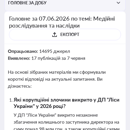
ГОЛОВНЕ ЗА ДОБУ
Головне за 07.06.2026 по темі: Медійні
розслідування та наслідки
ЕКСПОРТ
Опрацьовано:
14695 джерел
Виявлено:
17 публікацій за 7 червня
На основі зібраних матеріалів ми сформували
короткі відповіді на актуальні запитання. Ви
дізнаєтесь:
Які корупційні злочини викрито у ДП "Ліси
України" у 2026 році?
У ДП "Ліси України" викрито незаконне
збагачення колишнього заступника директора на
суму понад 98 млн грн, а також корупційні схеми,