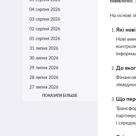
Виявлено:
04 серпня 2026
На основі з
03 серпня 2026
02 серпня 2026
Які нов
01 серпня 2026
Нові вим
контролю
31 липня 2026
інформац
30 липня 2026
До яког
29 липня 2026
Фінансов
28 липня 2026
ліквідно
27 липня 2026
ПОКАЗАТИ БІЛЬШЕ
Що пере
Трансфор
партнерс
і середн