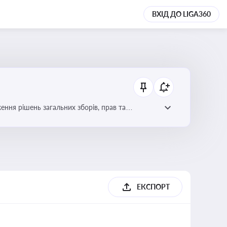
ВХІД ДО LIGA360
ення рішень загальних зборів, прав та
вне управління
ЕКСПОРТ