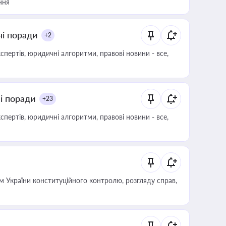
ння
ні поради
+2
пертів, юридичні алгоритми, правові новини - все,
ні поради
+23
пертів, юридичні алгоритми, правові новини - все,
 України конституційного контролю, розгляду справ,