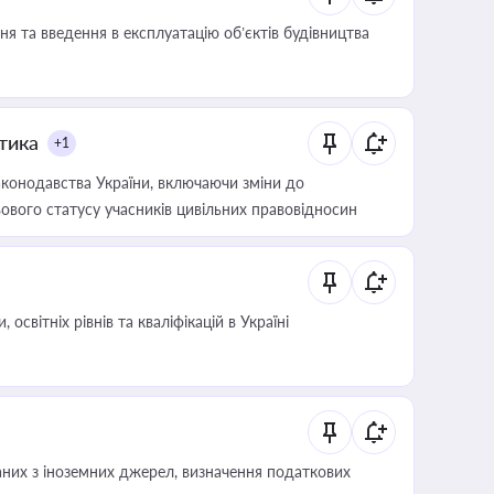
я та введення в експлуатацію об’єктів будівництва
итика
+1
конодавства України, включаючи зміни до
ового статусу учасників цивільних правовідносин
світніх рівнів та кваліфікацій в Україні
аних з іноземних джерел, визначення податкових