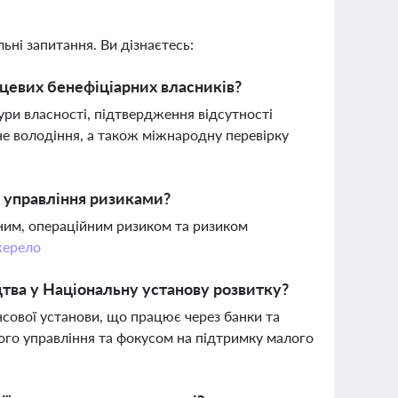
ьні запитання. Ви дізнаєтесь:
нцевих бенефіціарних власників?
ри власності, підтвердження відсутності
не володіння, а також міжнародну перевірку
и управління ризиками?
тним, операційним ризиком та ризиком
ерело
ва у Національну установу розвитку?
сової установи, що працює через банки та
ого управління та фокусом на підтримку малого