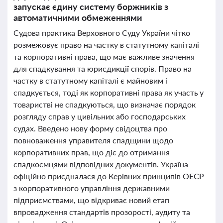
запускає єдину систему боржників з
автоматичними обмеженнями
Судова практика Верховного Суду України чітко
розмежовує право на частку в статутному капіталі
та корпоративні права, що має важливе значення
для спадкування та юрисдикції спорів. Право на
частку в статутному капіталі є майновим і
спадкується, тоді як корпоративні права як участь у
товаристві не спадкуються, що визначає порядок
розгляду справ у цивільних або господарських
судах. Введено нову форму свідоцтва про
повноваження управителя спадщини щодо
корпоративних прав, що діє до отримання
спадкоємцями відповідних документів. Україна
офіційно приєдналася до Керівних принципів ОЕСР
з корпоративного управління державними
підприємствами, що відкриває новий етап
впровадження стандартів прозорості, аудиту та