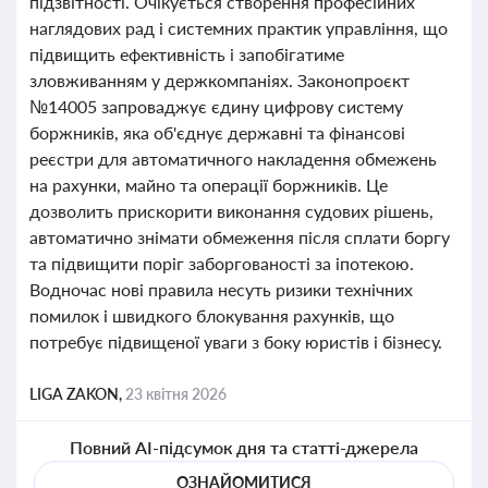
підзвітності. Очікується створення професійних
наглядових рад і системних практик управління, що
підвищить ефективність і запобігатиме
зловживанням у держкомпаніях. Законопроєкт
№14005 запроваджує єдину цифрову систему
боржників, яка об'єднує державні та фінансові
реєстри для автоматичного накладення обмежень
на рахунки, майно та операції боржників. Це
дозволить прискорити виконання судових рішень,
автоматично знімати обмеження після сплати боргу
та підвищити поріг заборгованості за іпотекою.
Водночас нові правила несуть ризики технічних
помилок і швидкого блокування рахунків, що
потребує підвищеної уваги з боку юристів і бізнесу.
LIGA ZAKON,
23 квітня 2026
Повний AI-підсумок дня та статті-джерела
ОЗНАЙОМИТИСЯ