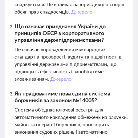
спадкуються. Це впливає на юрисдикцію спорів і
обсяг прав спадкоємців.
Джерело
Що означає приєднання України до
принципів ОЕСР з корпоративного
управління держпідприємствами?
Це означає впровадження міжнародних
стандартів прозорості, аудиту та підзвітності в
управлінні державними підприємствами, що
підвищить ефективність і запобігатиме
зловживанням.
Джерело
Як працюватиме нова єдина система
боржників за законом №14005?
Система об'єднає ключові реєстри для
автоматичного накладення обмежень на рахунки,
майно та операції боржників, прискорить
виконання судових рішень і автоматично