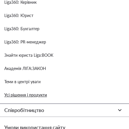
Liga360: Керівник
Liga360: Юрист
Liga360: Бухгалтер
Liga360: PR-менеджер
Знайти юриста Liga:BOOK
Академія ЛІГА:ЗАКОН
Теми в центрі уваги
Усі рішення і продукти
Співробітництво
Умови використання сайту