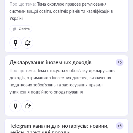
Про що тема:
Тема охоплює правове регулювання
системи вищої освіти, освітніх рівнів та кваліфікацій в
Україні
Освіта
Декларування іноземних доходів
+6
Про що тема:
Тема стосується обов’язку декларування
доходів, отриманих з іноземних джерел, визначення
податкових зобов’язань та застосування правил
уникнення подвійного оподаткування
Telegram канали для нотаріусів: новини,
+5
кейси, практичні поради