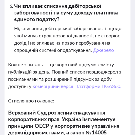
Чи впливає списання дебіторської
заборгованості на суму доходу платника
єдиного податку?
Ні, списання дебіторської заборгованості, щодо
якої минув строк позовної давності, не створює
дохід і не впливає на право перебування на
спрощеній системі оподаткування.
Джерело
Кожне з питань — це короткий підсумок змісту
публікацій за день. Повний список першоджерел з
посиланнями та розширений підсумок за добу
доступні у
комерційній версії Платформи LIGA360.
Стисло про головне:
Верховний Суд роз'яснив спадкування
корпоративних прав, Україна імплементує
принципи ОЕСР у корпоративне управління
держпідприємствами, а закон №14005