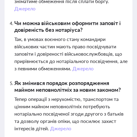
зніматиме обмеження після сплати боргу.
Джерело
Чи можна військовим оформити заповіт і
довіреність без нотаріуса?
Так, в умовах воєнного стану командири
військових частин мають право посвідчувати
заповіти і довіреності військовослужбовців, що
прирівнюється до нотаріального посвідчення, але
з певними обмеженнями.
Джерело
Як змінився порядок розпорядження
майном неповнолітніх за новим законом?
Тепер операції з нерухомістю, транспортом та
цінним майном неповнолітніх потребують
нотаріально посвідченої згоди другого з батьків
та дозволу органів опіки, що посилює захист
інтересів дітей.
Джерело