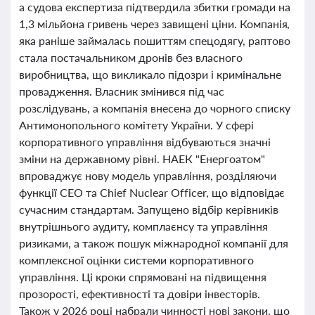
а судова експертиза підтвердила збитки громади на
1,3 мільйона гривень через завищені ціни. Компанія,
яка раніше займалась пошиттям спецодягу, раптово
стала постачальником дронів без власного
виробництва, що викликало підозри і кримінальне
провадження. Власник змінився під час
розслідувань, а компанія внесена до чорного списку
Антимонопольного комітету України. У сфері
корпоративного управління відбуваються значні
зміни на державному рівні. НАЕК "Енергоатом"
впроваджує нову модель управління, розділяючи
функції CEO та Chief Nuclear Officer, що відповідає
сучасним стандартам. Запущено відбір керівників
внутрішнього аудиту, комплаєнсу та управління
ризиками, а також пошук міжнародної компанії для
комплексної оцінки системи корпоративного
управління. Ці кроки спрямовані на підвищення
прозорості, ефективності та довіри інвесторів.
Також у 2026 році набрали чинності нові закони, що