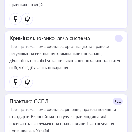
правових позицій
Кримінально-виконавча система
+1
Про що тема:
Тема охоплює організацію та правове
регулювання виконання кримінальних покарань,
діяльність органів і установ виконання покарань та статус
осіб, які відбувають покарання
Практика ЄСПЛ
+11
Про що тема:
Тема охоплює рішення, правові позиції та
стандарти Європейського суду з прав людини, які
впливають на тлумачення прав людини і застосування
норм права в Україні