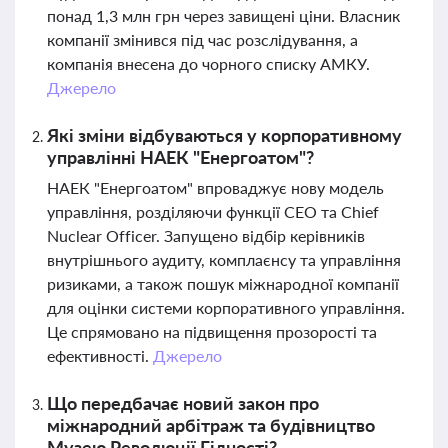
понад 1,3 млн грн через завищені ціни. Власник
компанії змінився під час розслідування, а
компанія внесена до чорного списку АМКУ.
Джерело
Які зміни відбуваються у корпоративному
управлінні НАЕК "Енергоатом"?
НАЕК "Енергоатом" впроваджує нову модель
управління, розділяючи функції CEO та Chief
Nuclear Officer. Запущено відбір керівників
внутрішнього аудиту, комплаєнсу та управління
ризиками, а також пошук міжнародної компанії
для оцінки системи корпоративного управління.
Це спрямовано на підвищення прозорості та
ефективності.
Джерело
Що передбачає новий закон про
міжнародний арбітраж та будівництво
Музею Революції Гідності?