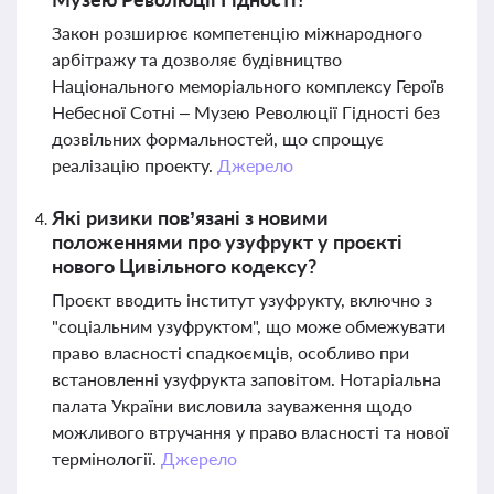
Закон розширює компетенцію міжнародного
арбітражу та дозволяє будівництво
Національного меморіального комплексу Героїв
Небесної Сотні – Музею Революції Гідності без
дозвільних формальностей, що спрощує
реалізацію проекту.
Джерело
Які ризики пов’язані з новими
положеннями про узуфрукт у проєкті
нового Цивільного кодексу?
Проєкт вводить інститут узуфрукту, включно з
"соціальним узуфруктом", що може обмежувати
право власності спадкоємців, особливо при
встановленні узуфрукта заповітом. Нотаріальна
палата України висловила зауваження щодо
можливого втручання у право власності та нової
термінології.
Джерело