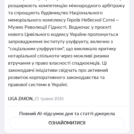
розширюють компетенцію міжнародного арбітражу
та спрощують будівництво Національного
меморіального комплексу Героїв Небесної Сотні –
Музею Революції Гідності. Водночас у проєкті
нового Цивільного кодексу України пропонується
запровадження інституту узуфрукту, включно з
"соціальним узуфруктом", що викликало критику
нотаріальної спільноти через можливі ризики
втручання у право власності спадкоємців. Ці
законодавчі ініціативи свідчать про активний
розвиток корпоративного законодавства та
правової системи в Україні.
LIGA ZAKON,
21 травня 2026
Повний AI-підсумок дня та статті-джерела
ОЗНАЙОМИТИСЯ