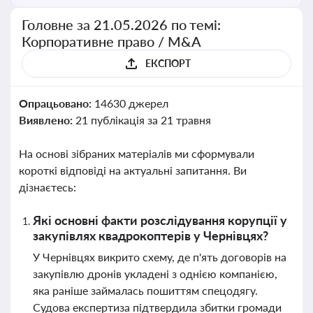
Головне за 21.05.2026 по темі:
Корпоративне право / M&A
ЕКСПОРТ
Опрацьовано:
14630 джерел
Виявлено:
21 публікація за 21 травня
На основі зібраних матеріалів ми сформували
короткі відповіді на актуальні запитання. Ви
дізнаєтесь:
Які основні факти розслідування корупції у
закупівлях квадрокоптерів у Чернівцях?
У Чернівцях викрито схему, де п'ять договорів на
закупівлю дронів укладені з однією компанією,
яка раніше займалась пошиттям спецодягу.
Судова експертиза підтвердила збитки громади