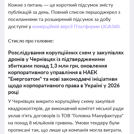
Кожне з питань — це короткий підсумок змісту
публікацій за день. Повний список першоджерел з
посиланнями та розширений підсумок за добу
доступні у
комерційній версії Платформи LIGA360.
Стисло про головне:
Розслідування корупційних схем у закупівлях
дронів у Чернівцях із підтвердженими
збитками понад 1,3 млн грн, оновлення
корпоративного управління в НАЕК
"Енергоатом" та нові законодавчі ініціативи
щодо корпоративного права в Україні у 2026
році
У Чернівцях викрито корупційну схему закупівлі
квадрокоптерів, де виконавчий комітет міської ради
уклав п'ять договорів із ТОВ "Головна Мануфактура"
на понад 8 мільйонів гривень. Умови тендеру були
прописані так, що лише ця компанія могла виграти,