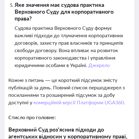
Яке значення має судова практика
Верховного Суду для корпоративного
права?
Судова практика Верховного Суду формує
важливі підходи до тлумачення корпоративних
договорів, захисту прав власників та принципів
свободи договору. Вона впливає на розвиток
корпоративного законодавства і управління
юридичними особами в Україні.
Джерело
Кожне з питань — це короткий підсумок змісту
публікацій за день. Повний список першоджерел з
посиланнями та розширений підсумок за добу
доступні у
комерційній версії Платформи LIGA360.
Стисло про головне:
Верховний Суд роз'яснив підходи до
агентських відносин у корпоративному праві,