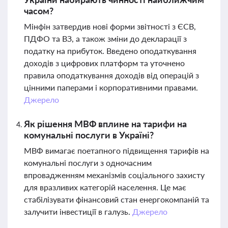
часом?
Мінфін затвердив нові форми звітності з ЄСВ,
ПДФО та ВЗ, а також зміни до декларації з
податку на прибуток. Введено оподаткування
доходів з цифрових платформ та уточнено
правила оподаткування доходів від операцій з
цінними паперами і корпоративними правами.
Джерело
Як рішення МВФ вплине на тарифи на
комунальні послуги в Україні?
МВФ вимагає поетапного підвищення тарифів на
комунальні послуги з одночасним
впровадженням механізмів соціального захисту
для вразливих категорій населення. Це має
стабілізувати фінансовий стан енергокомпаній та
залучити інвестиції в галузь.
Джерело