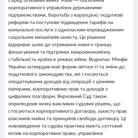
корпоративного управління державними
підприємствами, боротьба з корупцією, податкові
реформи та поступове підвищення тарифів на
комунальні послуги з одночасним впровадженням
соціальних механізмів захисту. Це рішення
відкриває шлях до отримання нового траншу
фінансування та підтримує макроекономічну
стабільність країни в умовах війни. Водночас Мінфін
України затвердив нові форми звітності та зміни до
податкового законодавства, які стосуються
оподаткування доходів від операцій з цінними
паперами, корпоративних прав та доходів з
цифрових платформ. Верховний Суд також
оприлюднив низку важливих судових рішень, що
стосуються корпоративного договору, захисту прав
власників майна та принципів свободи договору. Ці
нововведення та судова практика мають суттєвий
вплив на корпоративне право, управління