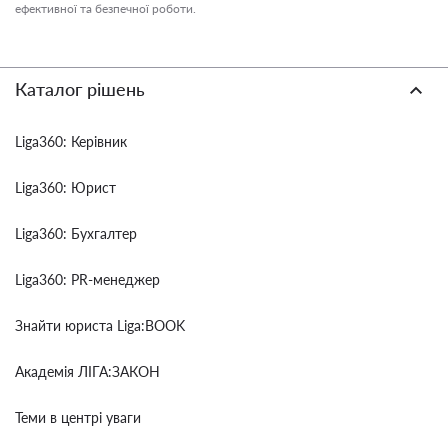
ефективної та безпечної роботи.
Каталог рішень
Liga360: Керівник
Liga360: Юрист
Liga360: Бухгалтер
Liga360: PR-менеджер
Знайти юриста Liga:BOOK
Академія ЛІГА:ЗАКОН
Теми в центрі уваги