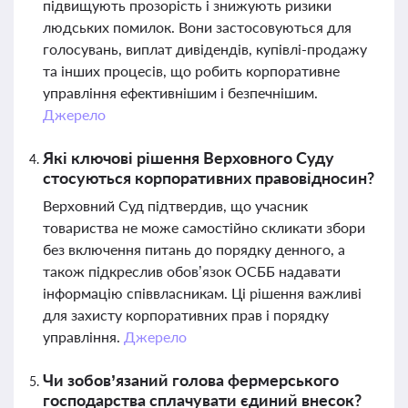
підвищують прозорість і знижують ризики
людських помилок. Вони застосовуються для
голосувань, виплат дивідендів, купівлі-продажу
та інших процесів, що робить корпоративне
управління ефективнішим і безпечнішим.
Джерело
Які ключові рішення Верховного Суду
стосуються корпоративних правовідносин?
Верховний Суд підтвердив, що учасник
товариства не може самостійно скликати збори
без включення питань до порядку денного, а
також підкреслив обов’язок ОСББ надавати
інформацію співвласникам. Ці рішення важливі
для захисту корпоративних прав і порядку
управління.
Джерело
Чи зобов’язаний голова фермерського
господарства сплачувати єдиний внесок?