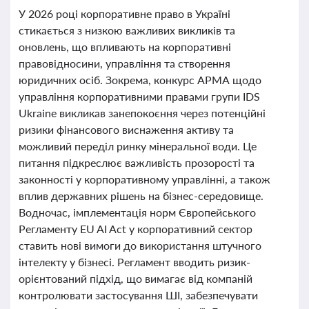
У 2026 році корпоративне право в Україні
стикається з низкою важливих викликів та
оновлень, що впливають на корпоративні
правовідносини, управління та створення
юридичних осіб. Зокрема, конкурс АРМА щодо
управління корпоративними правами групи IDS
Ukraine викликав занепокоєння через потенційні
ризики фінансового виснаження активу та
можливий переділ ринку мінеральної води. Це
питання підкреслює важливість прозорості та
законності у корпоративному управлінні, а також
вплив державних рішень на бізнес-середовище.
Водночас, імплементація норм Європейського
Регламенту EU AI Act у корпоративний сектор
ставить нові вимоги до використання штучного
інтелекту у бізнесі. Регламент вводить ризик-
орієнтований підхід, що вимагає від компаній
контролювати застосування ШІ, забезпечувати