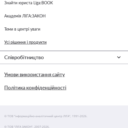
Знайти юриста Liga:BOOK
Академія ЛІГА:ЗАКОН
Теми в центрі уваги
Усі рішення і продукти
Співробітництво
Умови використання сайту
Політика конфіденційності
© ТОВ "інформаційно-аналітичний центр ЛІГА", 1991-2026.
© ТОВ "ЛІГА ЗАКОН", 2007-2026.