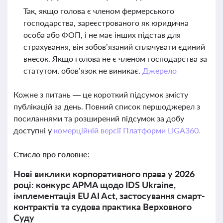
Так, якщо голова є членом фермерського
господарства, зареєстрованого як юридична
особа або ФОП, і не має інших підстав для
страхування, він зобов’язаний сплачувати єдиний
внесок. Якщо голова не є членом господарства за
статутом, обов’язок не виникає.
Джерело
Кожне з питань — це короткий підсумок змісту
публікацій за день. Повний список першоджерел з
посиланнями та розширений підсумок за добу
доступні у
комерційній версії Платформи LIGA360.
Стисло про головне:
Нові виклики корпоративного права у 2026
році: конкурс АРМА щодо IDS Ukraine,
імплементація EU AI Act, застосування смарт-
контрактів та судова практика Верховного
Суду