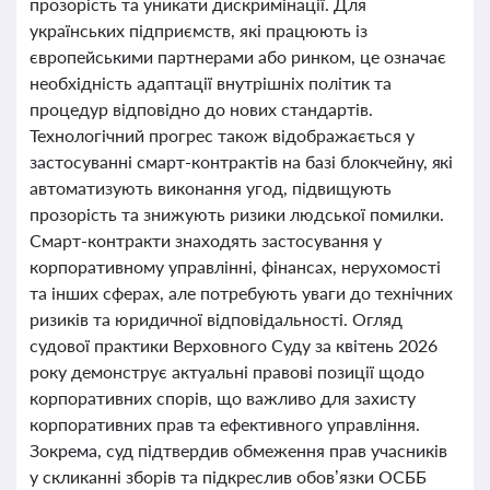
прозорість та уникати дискримінації. Для
українських підприємств, які працюють із
європейськими партнерами або ринком, це означає
необхідність адаптації внутрішніх політик та
процедур відповідно до нових стандартів.
Технологічний прогрес також відображається у
застосуванні смарт-контрактів на базі блокчейну, які
автоматизують виконання угод, підвищують
прозорість та знижують ризики людської помилки.
Смарт-контракти знаходять застосування у
корпоративному управлінні, фінансах, нерухомості
та інших сферах, але потребують уваги до технічних
ризиків та юридичної відповідальності. Огляд
судової практики Верховного Суду за квітень 2026
року демонструє актуальні правові позиції щодо
корпоративних спорів, що важливо для захисту
корпоративних прав та ефективного управління.
Зокрема, суд підтвердив обмеження прав учасників
у скликанні зборів та підкреслив обов’язки ОСББ