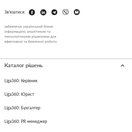
Зв'язатися:
забезпечує український бізнес
інформацією, аналітикою та
технологічними рішеннями для
ефективної та безпечної роботи.
Каталог рішень
Liga360: Керівник
Liga360: Юрист
Liga360: Бухгалтер
Liga360: PR-менеджер