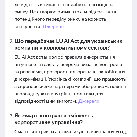
ліквідність компанії і послабить її позиції на
ринку. Це створює ризик втрати лідерства та
потенційного переділу ринку на користь
конкурента.
Джерело
Що передбачає EU AI Act для українських
компаній у корпоративному секторі?
EU AI Act встановлює правила використання
штучного інтелекту, зокрема вимагає контролю
за ризиками, прозорості алгоритмів і запобігання
дискримінації. Українські компанії, що працюють
з європейськими партнерами або ринком, повинні
впроваджувати внутрішні політики для
відповідності цим вимогам.
Джерело
Як смарт-контракти змінюють
корпоративне управління?
Смарт-контракти автоматизують виконання угод,