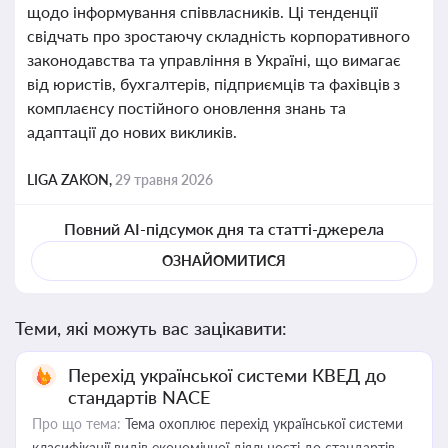
щодо інформування співвласників. Ці тенденції
свідчать про зростаючу складність корпоративного
законодавства та управління в Україні, що вимагає
від юристів, бухгалтерів, підприємців та фахівців з
комплаєнсу постійного оновлення знань та
адаптації до нових викликів.
LIGA ZAKON,
29 травня 2026
Повний AI-підсумок дня та статті-джерела
ОЗНАЙОМИТИСЯ
Теми, які можуть вас зацікавити:
Перехід української системи КВЕД до
стандартів NACE
Про що тема:
Тема охоплює перехід української системи
класифікації видів економічної діяльності до стандартів