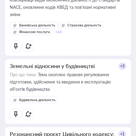
NACE, оновлення кодів КВЕД та пов'язані нормативні
зміни
Банківська діяльність
Страхова діяльність
Фінансові послуги
+13
Земельні відносини у будівництві
+3
Про що тема:
Тема охоплює правове регулювання
підготовки, здійснення та введення в експлуатацію
об’єктів будівництва
Будівельна діяльність
Резонансний проєкт Цивільного кодексу:
+1