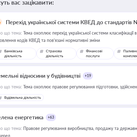
уть вас зацікавити:
Перехід української системи КВЕД до стандартів 
о що тема:
Тема охоплює перехід української системи класифікації в
овлення кодів КВЕД та пов'язані нормативні зміни
Банківська
Страхова
Фінансові
Паливн
діяльність
діяльність
послуги
компле
емельні відносини у будівництві
+19
о що тема:
Тема охоплює правове регулювання підготовки, здійсненн
Будівельна діяльність
елена енергетика
+63
о що тема:
Правове регулювання виробництва, продажу та державної
ерел