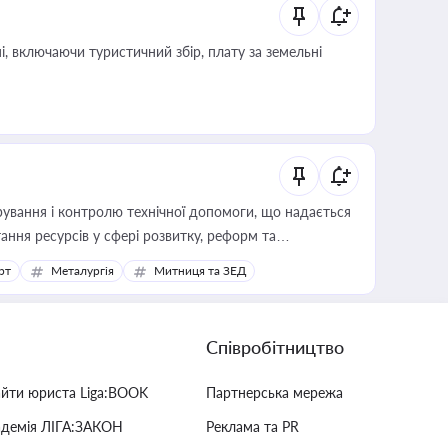
, включаючи туристичний збір, плату за земельні
ування і контролю технічної допомоги, що надається
ання ресурсів у сфері розвитку, реформ та
рт
Металургія
Митниця та ЗЕД
Співробітництво
айти юриста Liga:BOOK
Партнерська мережа
адемія ЛІГА:ЗАКОН
Реклама та PR