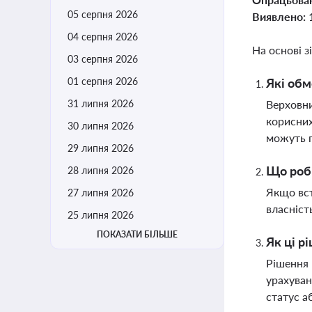
05 серпня 2026
Виявлено:
04 серпня 2026
На основі з
03 серпня 2026
01 серпня 2026
Які обм
31 липня 2026
Верховни
корисних
30 липня 2026
можуть п
29 липня 2026
Що роби
28 липня 2026
Якщо вст
27 липня 2026
власніст
25 липня 2026
ПОКАЗАТИ БІЛЬШЕ
Як ці р
Рішення 
урахуван
статус а