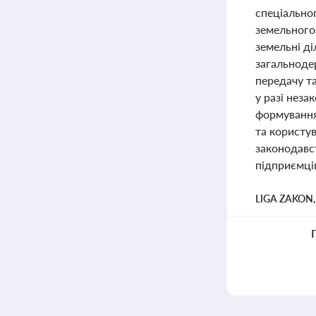
спеціально
земельного
земельні ді
загальноде
передачу та
у разі нез
формування
та користу
законодавс
підприємців
LIGA ZAKON