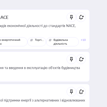
NACE
идів економічної діяльності до стандартів NACE,
о-енергетичний
Торгівля
Будівельна
+10
кс
діяльність
я та введення в експлуатацію об’єктів будівництва
 підтримки енергії з альтернативних і відновлюваних