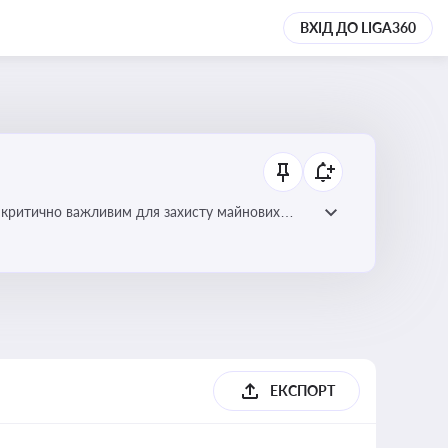
ВХІД ДО LIGA360
 є критично важливим для захисту майнових
ами
ЕКСПОРТ