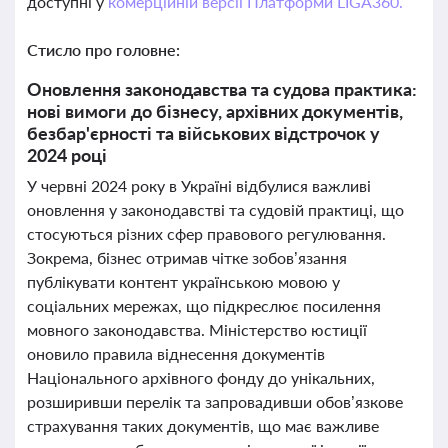
доступні у
комерційній версії Платформи LIGA360.
Стисло про головне:
Оновлення законодавства та судова практика:
нові вимоги до бізнесу, архівних документів,
безбар'єрності та військових відстрочок у
2024 році
У червні 2024 року в Україні відбулися важливі
оновлення у законодавстві та судовій практиці, що
стосуються різних сфер правового регулювання.
Зокрема, бізнес отримав чітке зобов’язання
публікувати контент українською мовою у
соціальних мережах, що підкреслює посилення
мовного законодавства. Міністерство юстиції
оновило правила віднесення документів
Національного архівного фонду до унікальних,
розширивши перелік та запровадивши обов’язкове
страхування таких документів, що має важливе