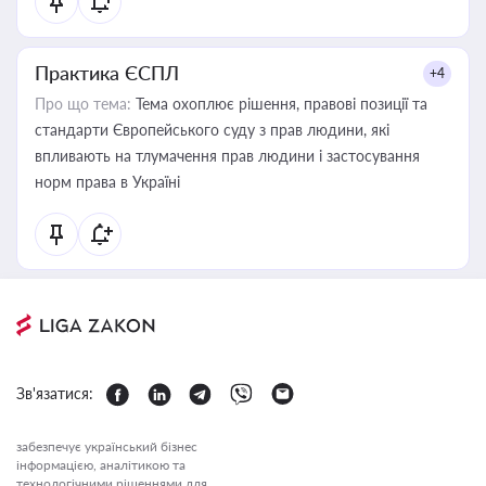
Практика ЄСПЛ
+4
Про що тема:
Тема охоплює рішення, правові позиції та
стандарти Європейського суду з прав людини, які
впливають на тлумачення прав людини і застосування
норм права в Україні
Зв'язатися:
забезпечує український бізнес
інформацією, аналітикою та
технологічними рішеннями для