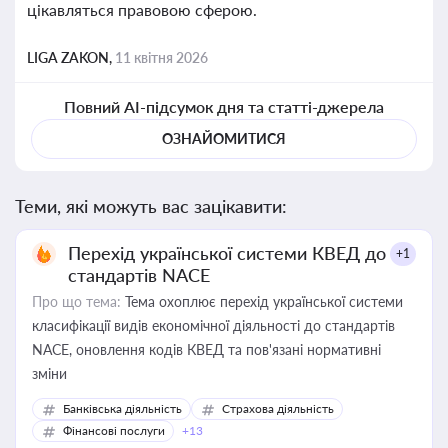
цікавляться правовою сферою.
LIGA ZAKON,
11 квітня 2026
Повний AI-підсумок дня та статті-джерела
ОЗНАЙОМИТИСЯ
Теми, які можуть вас зацікавити:
Перехід української системи КВЕД до
+1
стандартів NACE
Про що тема:
Тема охоплює перехід української системи
класифікації видів економічної діяльності до стандартів
NACE, оновлення кодів КВЕД та пов'язані нормативні
зміни
Банківська діяльність
Страхова діяльність
Фінансові послуги
+13