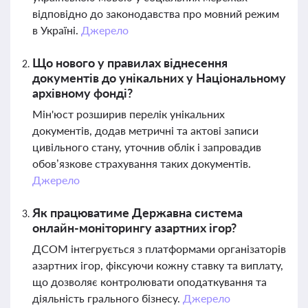
відповідно до законодавства про мовний режим
в Україні.
Джерело
Що нового у правилах віднесення
документів до унікальних у Національному
архівному фонді?
Мін'юст розширив перелік унікальних
документів, додав метричні та актові записи
цивільного стану, уточнив облік і запровадив
обов’язкове страхування таких документів.
Джерело
Як працюватиме Державна система
онлайн-моніторингу азартних ігор?
ДСОМ інтегрується з платформами організаторів
азартних ігор, фіксуючи кожну ставку та виплату,
що дозволяє контролювати оподаткування та
діяльність грального бізнесу.
Джерело