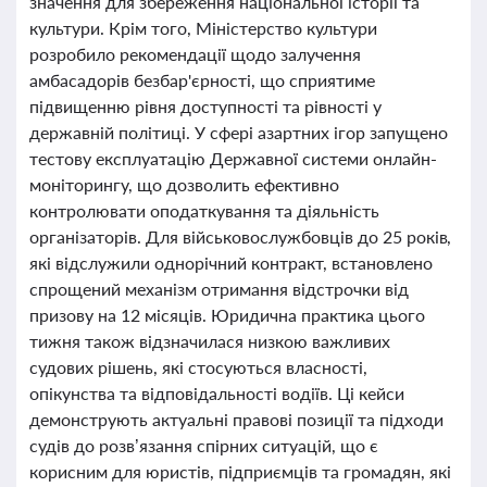
значення для збереження національної історії та
культури. Крім того, Міністерство культури
розробило рекомендації щодо залучення
амбасадорів безбар'єрності, що сприятиме
підвищенню рівня доступності та рівності у
державній політиці. У сфері азартних ігор запущено
тестову експлуатацію Державної системи онлайн-
моніторингу, що дозволить ефективно
контролювати оподаткування та діяльність
організаторів. Для військовослужбовців до 25 років,
які відслужили однорічний контракт, встановлено
спрощений механізм отримання відстрочки від
призову на 12 місяців. Юридична практика цього
тижня також відзначилася низкою важливих
судових рішень, які стосуються власності,
опікунства та відповідальності водіїв. Ці кейси
демонструють актуальні правові позиції та підходи
судів до розв’язання спірних ситуацій, що є
корисним для юристів, підприємців та громадян, які