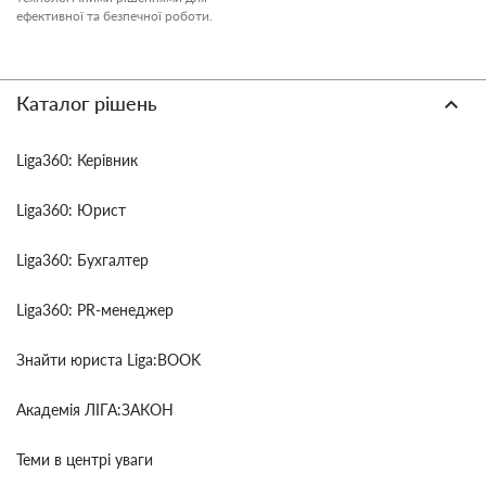
ефективної та безпечної роботи.
Каталог рішень
Liga360: Керівник
Liga360: Юрист
Liga360: Бухгалтер
Liga360: PR-менеджер
Знайти юриста Liga:BOOK
Академія ЛІГА:ЗАКОН
Теми в центрі уваги