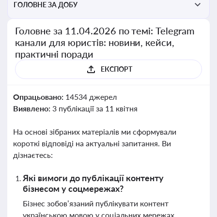
ГОЛОВНЕ ЗА ДОБУ
Головне за 11.04.2026 по темі: Telegram
канали для юристів: новини, кейси,
практичні поради
ЕКСПОРТ
Опрацьовано:
14534 джерел
Виявлено:
3 публікації за 11 квітня
На основі зібраних матеріалів ми сформували
короткі відповіді на актуальні запитання. Ви
дізнаєтесь:
Які вимоги до публікації контенту
бізнесом у соцмережах?
Бізнес зобов’язаний публікувати контент
українською мовою у соціальних мережах