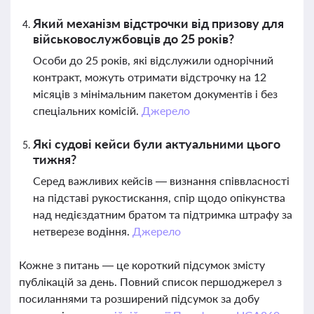
Який механізм відстрочки від призову для
військовослужбовців до 25 років?
Особи до 25 років, які відслужили однорічний
контракт, можуть отримати відстрочку на 12
місяців з мінімальним пакетом документів і без
спеціальних комісій.
Джерело
Які судові кейси були актуальними цього
тижня?
Серед важливих кейсів — визнання співвласності
на підставі рукостискання, спір щодо опікунства
над недієздатним братом та підтримка штрафу за
нетверезе водіння.
Джерело
Кожне з питань — це короткий підсумок змісту
публікацій за день. Повний список першоджерел з
посиланнями та розширений підсумок за добу