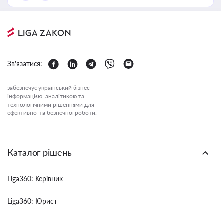
Зв'язатися:
забезпечує український бізнес
інформацією, аналітикою та
технологічними рішеннями для
ефективної та безпечної роботи.
Каталог рішень
Liga360: Керівник
Liga360: Юрист