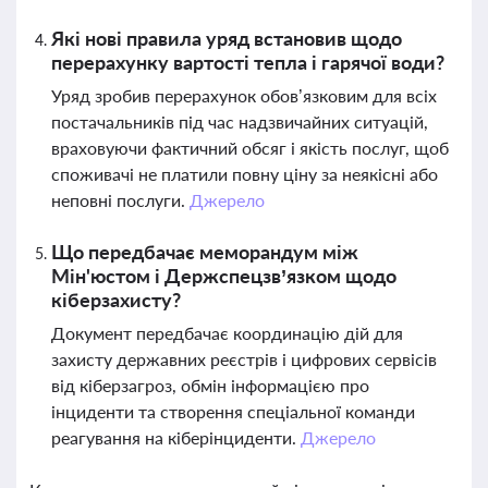
Які нові правила уряд встановив щодо
перерахунку вартості тепла і гарячої води?
Уряд зробив перерахунок обов’язковим для всіх
постачальників під час надзвичайних ситуацій,
враховуючи фактичний обсяг і якість послуг, щоб
споживачі не платили повну ціну за неякісні або
неповні послуги.
Джерело
Що передбачає меморандум між
Мін'юстом і Держспецзв’язком щодо
кіберзахисту?
Документ передбачає координацію дій для
захисту державних реєстрів і цифрових сервісів
від кіберзагроз, обмін інформацією про
інциденти та створення спеціальної команди
реагування на кіберінциденти.
Джерело