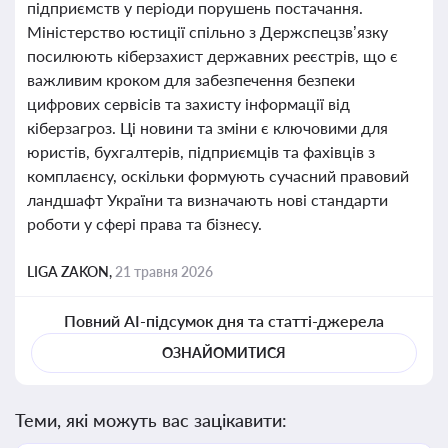
підприємств у періоди порушень постачання.
Міністерство юстиції спільно з Держспецзв’язку
посилюють кіберзахист державних реєстрів, що є
важливим кроком для забезпечення безпеки
цифрових сервісів та захисту інформації від
кіберзагроз. Ці новини та зміни є ключовими для
юристів, бухгалтерів, підприємців та фахівців з
комплаєнсу, оскільки формують сучасний правовий
ландшафт України та визначають нові стандарти
роботи у сфері права та бізнесу.
LIGA ZAKON,
21 травня 2026
Повний AI-підсумок дня та статті-джерела
ОЗНАЙОМИТИСЯ
Теми, які можуть вас зацікавити: