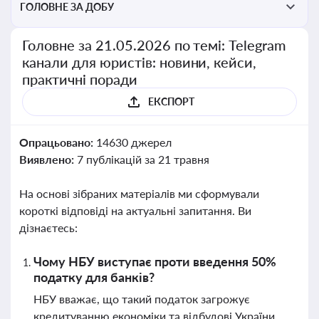
ГОЛОВНЕ ЗА ДОБУ
Головне за 21.05.2026 по темі: Telegram
канали для юристів: новини, кейси,
практичні поради
ЕКСПОРТ
Опрацьовано:
14630 джерел
Виявлено:
7 публікацій за 21 травня
На основі зібраних матеріалів ми сформували
короткі відповіді на актуальні запитання. Ви
дізнаєтесь:
Чому НБУ виступає проти введення 50%
податку для банків?
НБУ вважає, що такий податок загрожує
кредитуванню економіки та відбудові України,