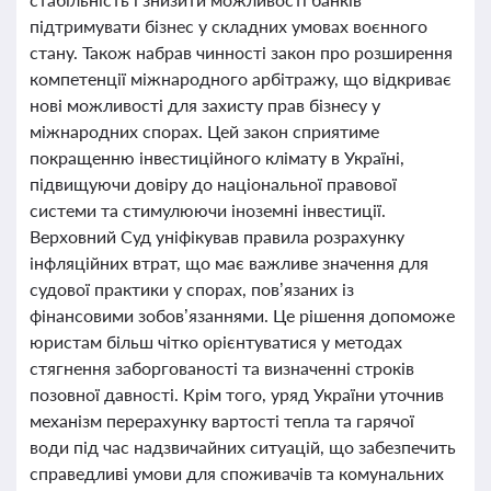
підтримувати бізнес у складних умовах воєнного
стану. Також набрав чинності закон про розширення
компетенції міжнародного арбітражу, що відкриває
нові можливості для захисту прав бізнесу у
міжнародних спорах. Цей закон сприятиме
покращенню інвестиційного клімату в Україні,
підвищуючи довіру до національної правової
системи та стимулюючи іноземні інвестиції.
Верховний Суд уніфікував правила розрахунку
інфляційних втрат, що має важливе значення для
судової практики у спорах, пов’язаних із
фінансовими зобов’язаннями. Це рішення допоможе
юристам більш чітко орієнтуватися у методах
стягнення заборгованості та визначенні строків
позовної давності. Крім того, уряд України уточнив
механізм перерахунку вартості тепла та гарячої
води під час надзвичайних ситуацій, що забезпечить
справедливі умови для споживачів та комунальних