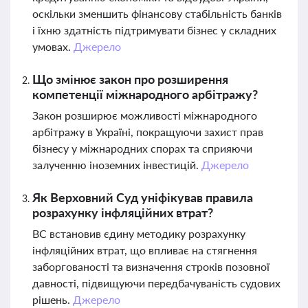
оскільки зменшить фінансову стабільність банків
і їхню здатність підтримувати бізнес у складних
умовах.
Джерело
Що змінює закон про розширення
компетенції міжнародного арбітражу?
Закон розширює можливості міжнародного
арбітражу в Україні, покращуючи захист прав
бізнесу у міжнародних спорах та сприяючи
залученню іноземних інвестицій.
Джерело
Як Верховний Суд уніфікував правила
розрахунку інфляційних втрат?
ВС встановив єдину методику розрахунку
інфляційних втрат, що впливає на стягнення
заборгованості та визначення строків позовної
давності, підвищуючи передбачуваність судових
рішень.
Джерело