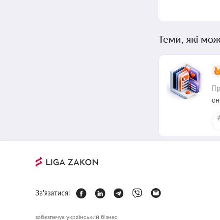
Теми, які мож
Пр
он
Зв'язатися:
забезпечує український бізнес