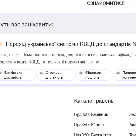
ОЗНАЙОМИТИСЯ
уть вас зацікавити:
Перехід української системи КВЕД до стандартів 
о що тема:
Тема охоплює перехід української системи класифікації в
овлення кодів КВЕД та пов'язані нормативні зміни
Банківська
Страхова
Фінансові
Паливн
діяльність
діяльність
послуги
компле
Каталог рішень
Liga360: Керівник
Зн
Liga360: Юрист
Ак
Liga360: Бухгалтер
Тем