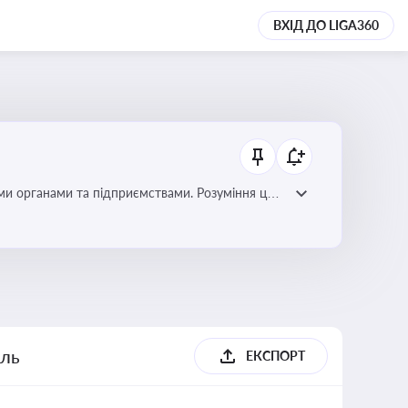
ВХІД ДО LIGA360
ми органами та підприємствами. Розуміння цих
дповідність законодавству
ель
ЕКСПОРТ