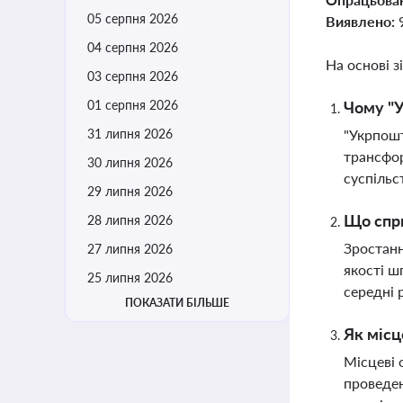
05 серпня 2026
Виявлено:
04 серпня 2026
На основі з
03 серпня 2026
01 серпня 2026
Чому "У
31 липня 2026
"Укрпошт
трансфор
30 липня 2026
суспільс
29 липня 2026
Що спри
28 липня 2026
Зростанн
27 липня 2026
якості ш
25 липня 2026
середні 
ПОКАЗАТИ БІЛЬШЕ
Як місц
Місцеві 
проведен