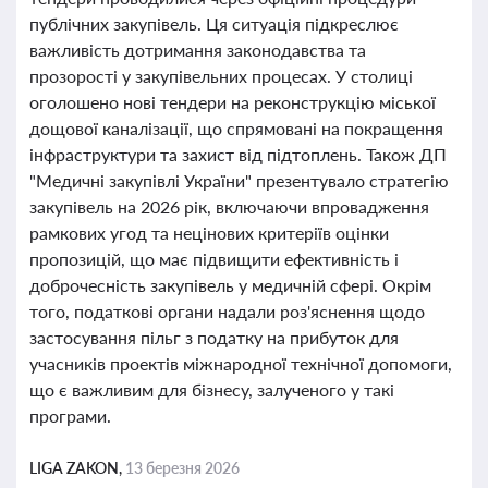
публічних закупівель. Ця ситуація підкреслює
важливість дотримання законодавства та
прозорості у закупівельних процесах. У столиці
оголошено нові тендери на реконструкцію міської
дощової каналізації, що спрямовані на покращення
інфраструктури та захист від підтоплень. Також ДП
"Медичні закупівлі України" презентувало стратегію
закупівель на 2026 рік, включаючи впровадження
рамкових угод та нецінових критеріїв оцінки
пропозицій, що має підвищити ефективність і
доброчесність закупівель у медичній сфері. Окрім
того, податкові органи надали роз'яснення щодо
застосування пільг з податку на прибуток для
учасників проектів міжнародної технічної допомоги,
що є важливим для бізнесу, залученого у такі
програми.
LIGA ZAKON,
13 березня 2026