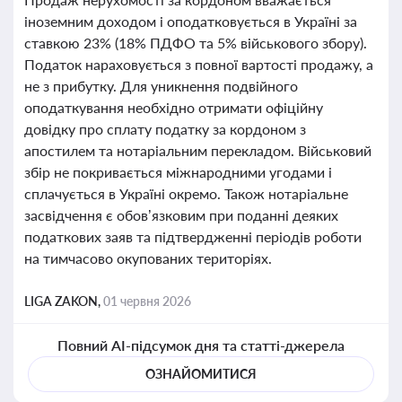
іноземним доходом і оподатковується в Україні за
ставкою 23% (18% ПДФО та 5% військового збору).
Податок нараховується з повної вартості продажу, а
не з прибутку. Для уникнення подвійного
оподаткування необхідно отримати офіційну
довідку про сплату податку за кордоном з
апостилем та нотаріальним перекладом. Військовий
збір не покривається міжнародними угодами і
сплачується в Україні окремо. Також нотаріальне
засвідчення є обов’язковим при поданні деяких
податкових заяв та підтвердженні періодів роботи
на тимчасово окупованих територіях.
LIGA ZAKON,
01 червня 2026
Повний AI-підсумок дня та статті-джерела
ОЗНАЙОМИТИСЯ