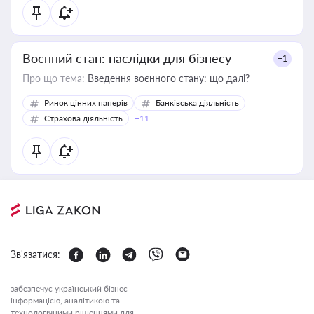
Воєнний стан: наслідки для бізнесу
+1
Про що тема:
Введення воєнного стану: що далі?
Ринок цінних паперів
Банківська діяльність
Страхова діяльність
+11
Зв'язатися:
забезпечує український бізнес
інформацією, аналітикою та
технологічними рішеннями для