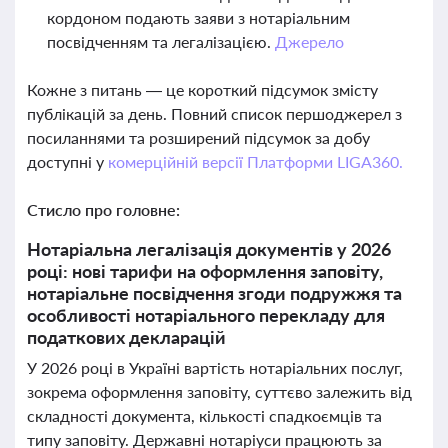
кордоном подають заяви з нотаріальним
посвідченням та легалізацією.
Джерело
Кожне з питань — це короткий підсумок змісту
публікацій за день. Повний список першоджерел з
посиланнями та розширений підсумок за добу
доступні у
комерційній версії Платформи LIGA360.
Стисло про головне:
Нотаріальна легалізація документів у 2026
році: нові тарифи на оформлення заповіту,
нотаріальне посвідчення згоди подружжя та
особливості нотаріального перекладу для
податкових декларацій
У 2026 році в Україні вартість нотаріальних послуг,
зокрема оформлення заповіту, суттєво залежить від
складності документа, кількості спадкоємців та
типу заповіту. Державні нотаріуси працюють за