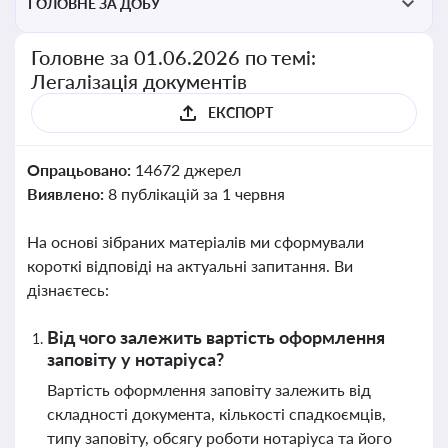
ГОЛОВНЕ ЗА ДОБУ
Головне за 01.06.2026 по темі:
Легалізація документів
ЕКСПОРТ
Опрацьовано:
14672 джерел
Виявлено:
8 публікацій за 1 червня
На основі зібраних матеріалів ми сформували
короткі відповіді на актуальні запитання. Ви
дізнаєтесь:
Від чого залежить вартість оформлення
заповіту у нотаріуса?
Вартість оформлення заповіту залежить від
складності документа, кількості спадкоємців,
типу заповіту, обсягу роботи нотаріуса та його