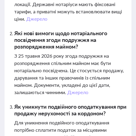
локації. Державні нотаріуси мають фіксовані
тарифи, а приватні можуть встановлювати вищі
ціни.
Джерело
Які нові вимоги щодо нотаріального
посвідчення згоди подружжя на
розпорядження майном?
З 25 травня 2026 року згода подружжя на
розпорядження спільним майном має бути
нотаріально посвідчена. Це стосується продажу,
дарування та інших правочинів із спільним
майном. Документи, укладені до цієї дати,
залишаються чинними.
Джерело
Як уникнути подвійного оподаткування при
продажу нерухомості за кордоном?
Для уникнення подвійного оподаткування
потрібно сплатити податок за місцевими