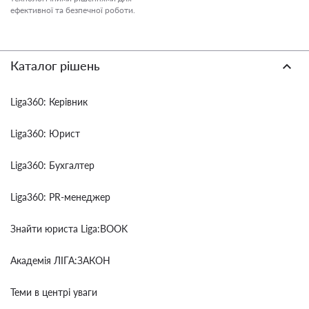
ефективної та безпечної роботи.
Каталог рішень
Liga360: Керівник
Liga360: Юрист
Liga360: Бухгалтер
Liga360: PR-менеджер
Знайти юриста Liga:BOOK
Академія ЛІГА:ЗАКОН
Теми в центрі уваги