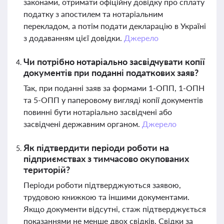
законами, отримати офіційну довідку про сплату
податку з апостилем та нотаріальним
перекладом, а потім подати декларацію в Україні
з додаванням цієї довідки.
Джерело
Чи потрібно нотаріально засвідчувати копії
документів при поданні податкових заяв?
Так, при поданні заяв за формами 1-ОПП, 1-ОПН
та 5-ОПП у паперовому вигляді копії документів
повинні бути нотаріально засвідчені або
засвідчені державним органом.
Джерело
Як підтвердити періоди роботи на
підприємствах з тимчасово окупованих
територій?
Періоди роботи підтверджуються заявою,
трудовою книжкою та іншими документами.
Якщо документи відсутні, стаж підтверджується
показаннями не менше двох свідків. Свідки за