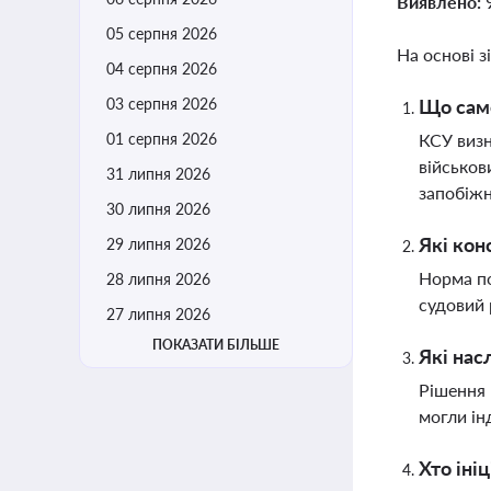
Виявлено:
05 серпня 2026
На основі з
04 серпня 2026
03 серпня 2026
Що саме
01 серпня 2026
КСУ визн
військов
31 липня 2026
запобіжн
30 липня 2026
Які кон
29 липня 2026
Норма по
28 липня 2026
судовий 
27 липня 2026
ПОКАЗАТИ БІЛЬШЕ
Які нас
Рішення 
могли ін
Хто іні