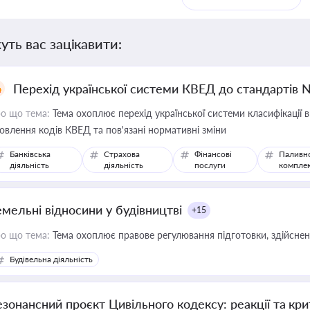
уть вас зацікавити:
Перехід української системи КВЕД до стандартів 
о що тема:
Тема охоплює перехід української системи класифікації в
овлення кодів КВЕД та пов'язані нормативні зміни
Банківська
Страхова
Фінансові
Паливн
діяльність
діяльність
послуги
компле
емельні відносини у будівництві
+15
о що тема:
Тема охоплює правове регулювання підготовки, здійсненн
Будівельна діяльність
езонансний проєкт Цивільного кодексу: реакції та кр