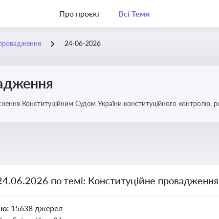
Про проєкт
Всі Теми
 провадження
24-06-2026
вадження
нення Конституційним Судом України конституційного контролю, роз
24.06.2026 по темі: Конституційне провадження
но:
15638 джерел