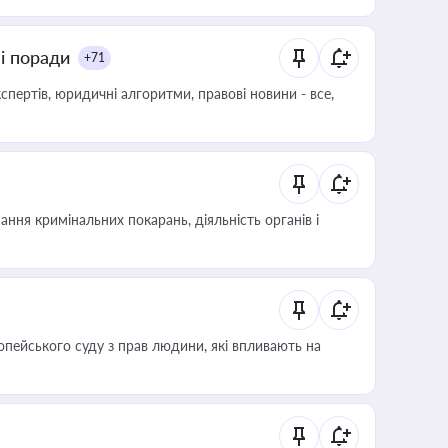
ні поради
+71
пертів, юридичні алгоритми, правові новини - все,
ння кримінальних покарань, діяльність органів і
опейського суду з прав людини, які впливають на