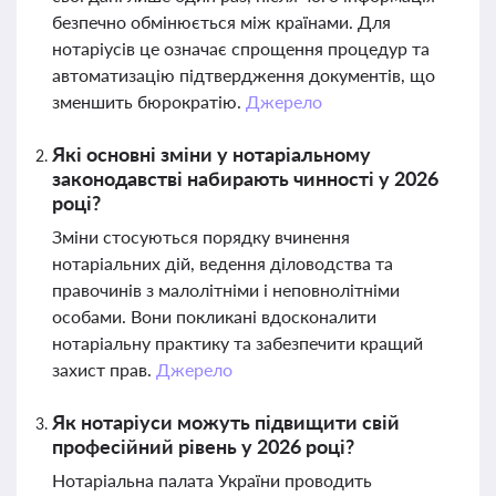
безпечно обмінюється між країнами. Для
нотаріусів це означає спрощення процедур та
автоматизацію підтвердження документів, що
зменшить бюрократію.
Джерело
Які основні зміни у нотаріальному
законодавстві набирають чинності у 2026
році?
Зміни стосуються порядку вчинення
нотаріальних дій, ведення діловодства та
правочинів з малолітніми і неповнолітніми
особами. Вони покликані вдосконалити
нотаріальну практику та забезпечити кращий
захист прав.
Джерело
Як нотаріуси можуть підвищити свій
професійний рівень у 2026 році?
Нотаріальна палата України проводить