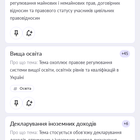
регулювання майнових і немайнових прав, договірних
відносин та правового статусу учасників цивільних
правовідносин
Вища освіта
+45
Про що тема:
Тема охоплює правове регулювання
системи вищої освіти, освітніх рівнів та кваліфікацій в
Україні
Освіта
Декларування іноземних доходів
+6
Про що тема:
Тема стосується обов’язку декларування
доходів, отриманих з іноземних джерел, визначення