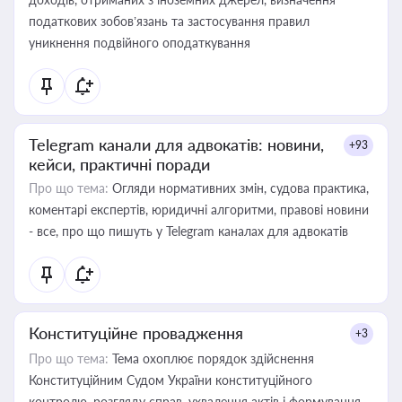
податкових зобов’язань та застосування правил
уникнення подвійного оподаткування
Telegram канали для адвокатів: новини,
+93
кейси, практичні поради
Про що тема:
Огляди нормативних змін, судова практика,
коментарі експертів, юридичні алгоритми, правові новини
- все, про що пишуть у Telegram каналах для адвокатів
Конституційне провадження
+3
Про що тема:
Тема охоплює порядок здійснення
Конституційним Судом України конституційного
контролю, розгляду справ, ухвалення актів і формування