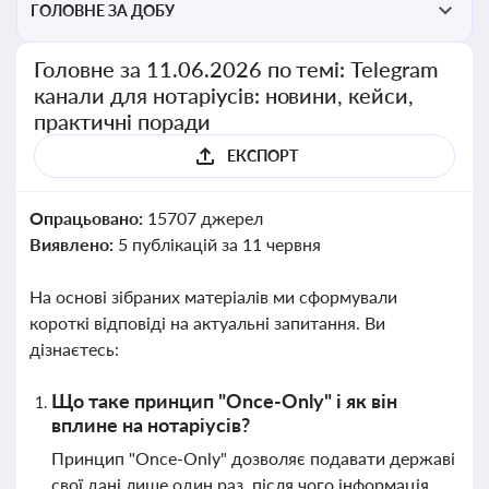
ГОЛОВНЕ ЗА ДОБУ
Головне за 11.06.2026 по темі: Telegram
канали для нотаріусів: новини, кейси,
практичні поради
ЕКСПОРТ
Опрацьовано:
15707 джерел
Виявлено:
5 публікацій за 11 червня
На основі зібраних матеріалів ми сформували
короткі відповіді на актуальні запитання. Ви
дізнаєтесь:
Що таке принцип "Once-Only" і як він
вплине на нотаріусів?
Принцип "Once-Only" дозволяє подавати державі
свої дані лише один раз, після чого інформація