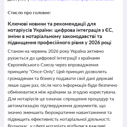
Стисло про головне:
Ключові новини та рекомендації для
нотаріусів України: цифрова інтеграція з ЄС,
зміни в нотаріальному законодавстві та
підвищення професійного рівня у 2026 році
Станом на червень 2026 року Україна активно
рухається до цифрової інтеграції з країнами
Європейського Союзу через впровадження
принципу "Once-Only". Цей принцип дозволить
громадянам та бізнесу подавати свої дані державі
лише один раз, після чого інформація буде безпечно
обмінюватися між країнами за згодою користувача.
Для нотаріусів це означає спрощення процедур та
автоматизацію підтвердження документів, що
значно зменшить бюрократичне навантаження та
підвищить ефективність нотаріальної діяльності.
Водночас, у сфері нотаріату відбулися важливі