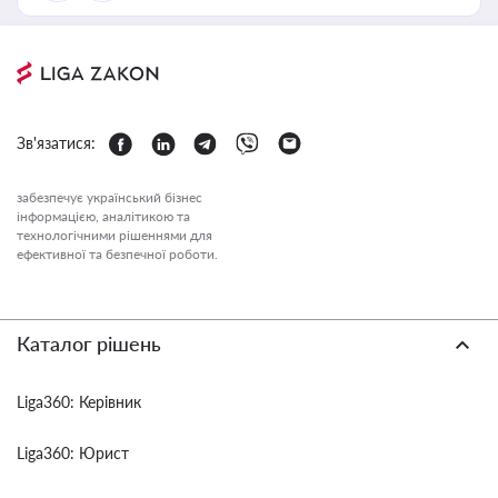
Зв'язатися:
забезпечує український бізнес
інформацією, аналітикою та
технологічними рішеннями для
ефективної та безпечної роботи.
Каталог рішень
Liga360: Керівник
Liga360: Юрист