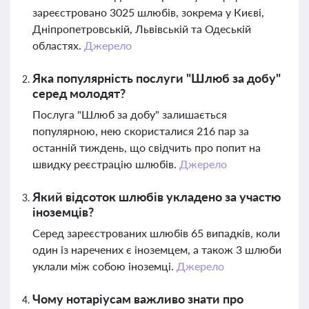
зареєстровано 3025 шлюбів, зокрема у Києві,
Дніпропетровській, Львівській та Одеській
областях.
Джерело
Яка популярність послуги "Шлюб за добу"
серед молодят?
Послуга "Шлюб за добу" залишається
популярною, нею скористалися 216 пар за
останній тиждень, що свідчить про попит на
швидку реєстрацію шлюбів.
Джерело
Який відсоток шлюбів укладено за участю
іноземців?
Серед зареєстрованих шлюбів 65 випадків, коли
один із наречених є іноземцем, а також 3 шлюби
уклали між собою іноземці.
Джерело
Чому нотаріусам важливо знати про