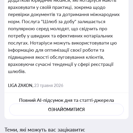
враховувати у своїй практиці, зокрема щодо
перевірки документів та дотримання міжнародних
норм. Послуга "Шлюб за добу" залишається
популярною серед молодят, що свідчить про
потребу у швидких та ефективних нотаріальних
послугах. Нотаріуси можуть використовувати цю
інформацію для оптимізації своєї роботи та
підвищення якості обслуговування клієнтів,
враховуючи сучасні тенденції у сфері реєстрації
шлюбів.
LIGA ZAKON,
23 травня 2026
Повний AI-підсумок дня та статті-джерела
ОЗНАЙОМИТИСЯ
Теми, які можуть вас зацікавити: