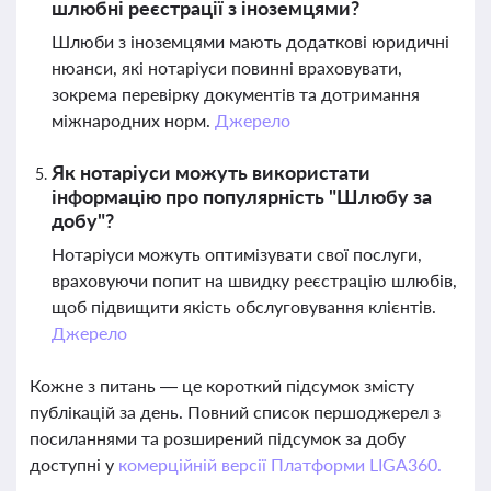
шлюбні реєстрації з іноземцями?
Шлюби з іноземцями мають додаткові юридичні
нюанси, які нотаріуси повинні враховувати,
зокрема перевірку документів та дотримання
міжнародних норм.
Джерело
Як нотаріуси можуть використати
інформацію про популярність "Шлюбу за
добу"?
Нотаріуси можуть оптимізувати свої послуги,
враховуючи попит на швидку реєстрацію шлюбів,
щоб підвищити якість обслуговування клієнтів.
Джерело
Кожне з питань — це короткий підсумок змісту
публікацій за день. Повний список першоджерел з
посиланнями та розширений підсумок за добу
доступні у
комерційній версії Платформи LIGA360.