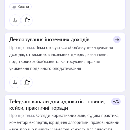
Освіта
Декларування іноземних доходів
+6
Про що тема:
Тема стосується обов’язку декларування
доходів, отриманих з іноземних джерел, визначення
податкових зобов’язань та застосування правил
уникнення подвійного оподаткування
Telegram канали для адвокатів: новини,
+71
кейси, практичні поради
Про що тема:
Огляди нормативних змін, судова практика,
коментарі експертів, юридичні алгоритми, правові новини
- все, про що пишуть у Telegram каналах для адвокатів