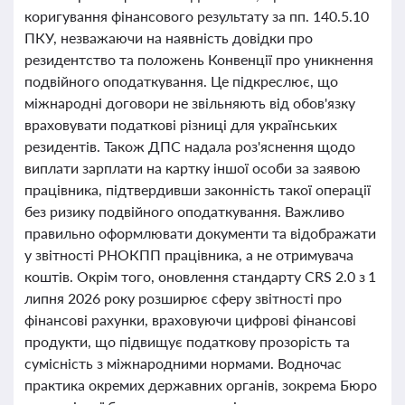
коригування фінансового результату за пп. 140.5.10
ПКУ, незважаючи на наявність довідки про
резидентство та положень Конвенції про уникнення
подвійного оподаткування. Це підкреслює, що
міжнародні договори не звільняють від обов'язку
враховувати податкові різниці для українських
резидентів. Також ДПС надала роз'яснення щодо
виплати зарплати на картку іншої особи за заявою
працівника, підтвердивши законність такої операції
без ризику подвійного оподаткування. Важливо
правильно оформлювати документи та відображати
у звітності РНОКПП працівника, а не отримувача
коштів. Окрім того, оновлення стандарту CRS 2.0 з 1
липня 2026 року розширює сферу звітності про
фінансові рахунки, враховуючи цифрові фінансові
продукти, що підвищує податкову прозорість та
сумісність з міжнародними нормами. Водночас
практика окремих державних органів, зокрема Бюро