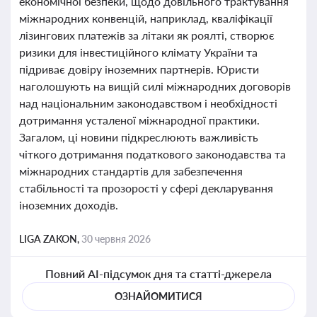
економічної безпеки, щодо довільного трактування
міжнародних конвенцій, наприклад, кваліфікації
лізингових платежів за літаки як роялті, створює
ризики для інвестиційного клімату України та
підриває довіру іноземних партнерів. Юристи
наголошують на вищій силі міжнародних договорів
над національним законодавством і необхідності
дотримання усталеної міжнародної практики.
Загалом, ці новини підкреслюють важливість
чіткого дотримання податкового законодавства та
міжнародних стандартів для забезпечення
стабільності та прозорості у сфері декларування
іноземних доходів.
LIGA ZAKON,
30 червня 2026
Повний AI-підсумок дня та статті-джерела
ОЗНАЙОМИТИСЯ