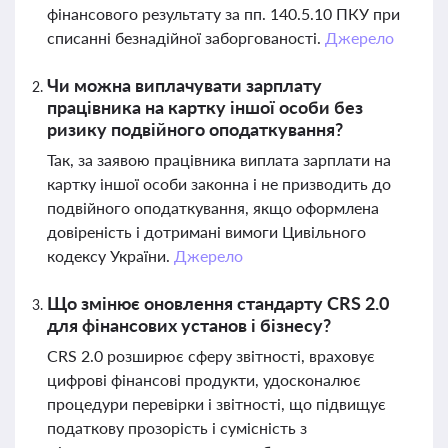
фінансового результату за пп. 140.5.10 ПКУ при
списанні безнадійної заборгованості.
Джерело
Чи можна виплачувати зарплату
працівника на картку іншої особи без
ризику подвійного оподаткування?
Так, за заявою працівника виплата зарплати на
картку іншої особи законна і не призводить до
подвійного оподаткування, якщо оформлена
довіреність і дотримані вимоги Цивільного
кодексу України.
Джерело
Що змінює оновлення стандарту CRS 2.0
для фінансових установ і бізнесу?
CRS 2.0 розширює сферу звітності, враховує
цифрові фінансові продукти, удосконалює
процедури перевірки і звітності, що підвищує
податкову прозорість і сумісність з