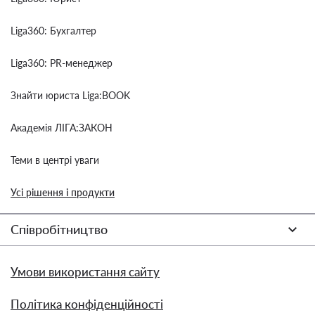
Liga360: Бухгалтер
Liga360: PR-менеджер
Знайти юриста Liga:BOOK
Академія ЛІГА:ЗАКОН
Теми в центрі уваги
Усі рішення і продукти
Співробітництво
Умови використання сайту
Політика конфіденційності