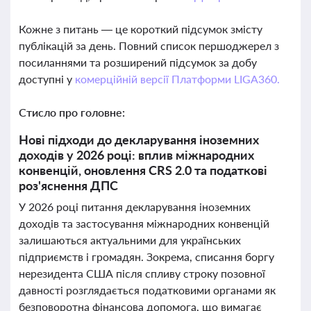
Кожне з питань — це короткий підсумок змісту
публікацій за день. Повний список першоджерел з
посиланнями та розширений підсумок за добу
доступні у
комерційній версії Платформи LIGA360.
Стисло про головне:
Нові підходи до декларування іноземних
доходів у 2026 році: вплив міжнародних
конвенцій, оновлення CRS 2.0 та податкові
роз'яснення ДПС
У 2026 році питання декларування іноземних
доходів та застосування міжнародних конвенцій
залишаються актуальними для українських
підприємств і громадян. Зокрема, списання боргу
нерезидента США після спливу строку позовної
давності розглядається податковими органами як
безповоротна фінансова допомога, що вимагає