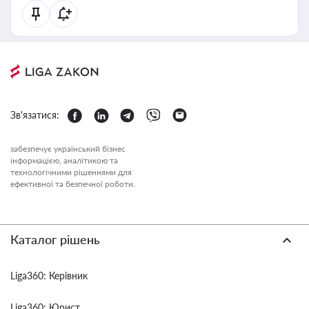
Зв'язатися:
забезпечує український бізнес
інформацією, аналітикою та
технологічними рішеннями для
ефективної та безпечної роботи.
Каталог рішень
Liga360: Керівник
Liga360: Юрист