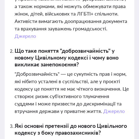
а також нормами, які можуть обмежувати права
жінок, дітей, військових та ЛГБТІ+ спільноти.
Активісти вимагають доопрацювання документа
та врахування зауважень громадськості.
Джерело
Що таке поняття "доброзвичайність" у
новому Цивільному кодексі і чому воно
викликає занепокоєння?
"Доброзвичайність" — це сукупність прав і норм,
які нібито усталені в суспільстві, але у проєкті
кодексу це поняття не має чіткого визначення. Це
створює ризик суб'єктивного тлумачення
суддями і може призвести до дискримінації та
втручання держави у приватне життя.
Джерело
Які основні претензії до нового Цивільного
кодексу з боку правозахисників?