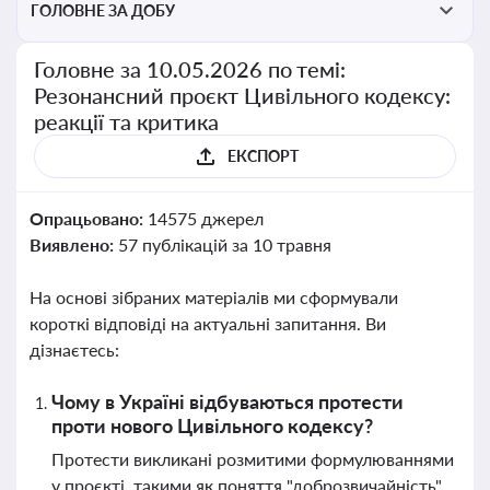
ГОЛОВНЕ ЗА ДОБУ
Головне за 10.05.2026 по темі:
Резонансний проєкт Цивільного кодексу:
реакції та критика
ЕКСПОРТ
Опрацьовано:
14575 джерел
Виявлено:
57 публікацій за 10 травня
На основі зібраних матеріалів ми сформували
короткі відповіді на актуальні запитання. Ви
дізнаєтесь:
Чому в Україні відбуваються протести
проти нового Цивільного кодексу?
Протести викликані розмитими формулюваннями
у проєкті, такими як поняття "доброзвичайність",