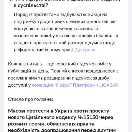
в суспільстві?
Поряд із протестами відбуваються акції на
підтримку традиційних сімейних цінностей, які
виступають за збереження класичного
визначення шлюбу як союзу чоловіка і жінки. Це
свідчить про суспільний розподіл думок щодо
реформ у цивільному праві.
Джерело
Кожне з питань — це короткий підсумок змісту
публікацій за день. Повний список першоджерел з
посиланнями та розширений підсумок за добу
доступні у
комерційній версії Платформи LIGA360.
Стисло про головне:
Масові протести в Україні проти проєкту
нового Цивільного кодексу №15150 через
розмиті норми, обмеження прав та
необхідність доопрацювання перед другим