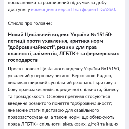
посиланнями та розширений підсумок за добу
доступні у
комерційній версії Платформи LIGA360.
Стисло про головне:
Новий Цивільний кодекс України №15150:
петиції проти ухвалення, критика норм
"доброзвичайності", ризики для прав
власності, аліментів, ЛГБТК+ та фермерських
господарств
Проєкт нового Цивільного кодексу України №15150,
ухвалений у першому читанні Верховною Радою,
викликав широкий суспільний резонанс і критику з
боку правозахисників, юридичної спільноти, бізнесу
та громадськості. Основні претензії стосуються
введення розмитого поняття "доброзвичайності",
яке може стати підставою для свавільного
правозастосування, а також норм, що обмежують
права ЛГБТК+ спільноти, військових, дітей та інших