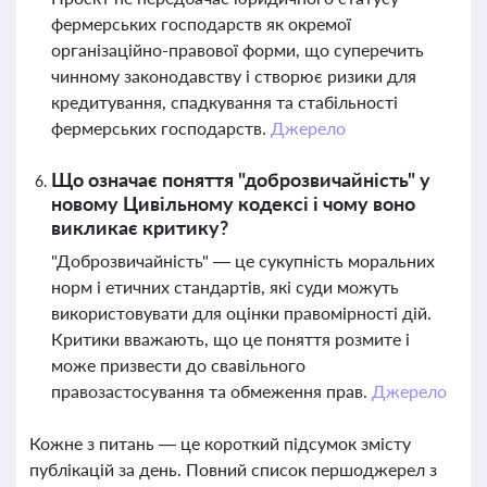
фермерських господарств як окремої
організаційно-правової форми, що суперечить
чинному законодавству і створює ризики для
кредитування, спадкування та стабільності
фермерських господарств.
Джерело
Що означає поняття "доброзвичайність" у
новому Цивільному кодексі і чому воно
викликає критику?
"Доброзвичайність" — це сукупність моральних
норм і етичних стандартів, які суди можуть
використовувати для оцінки правомірності дій.
Критики вважають, що це поняття розмите і
може призвести до свавільного
правозастосування та обмеження прав.
Джерело
Кожне з питань — це короткий підсумок змісту
публікацій за день. Повний список першоджерел з