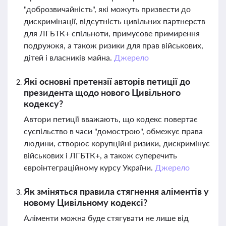
"доброзвичайність", які можуть призвести до
дискримінації, відсутність цивільних партнерств
для ЛГБТК+ спільноти, примусове примирення
подружжя, а також ризики для прав військових,
дітей і власників майна.
Джерело
Які основні претензії авторів петиції до
президента щодо нового Цивільного
кодексу?
Автори петиції вважають, що кодекс повертає
суспільство в часи "домострою", обмежує права
людини, створює корупційні ризики, дискримінує
військових і ЛГБТК+, а також суперечить
євроінтеграційному курсу України.
Джерело
Як зміняться правила стягнення аліментів у
новому Цивільному кодексі?
Аліменти можна буде стягувати не лише від