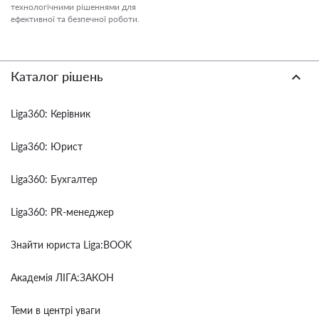
технологічними рішеннями для
ефективної та безпечної роботи.
Каталог рішень
Liga360: Керівник
Liga360: Юрист
Liga360: Бухгалтер
Liga360: PR-менеджер
Знайти юриста Liga:BOOK
Академія ЛІГА:ЗАКОН
Теми в центрі уваги