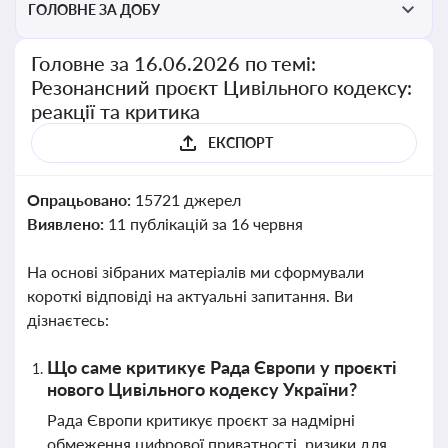
ГОЛОВНЕ ЗА ДОБУ
Головне за 16.06.2026 по темі:
Резонансний проєкт Цивільного кодексу:
реакції та критика
ЕКСПОРТ
Опрацьовано:
15721 джерел
Виявлено:
11 публікацій за 16 червня
На основі зібраних матеріалів ми сформували
короткі відповіді на актуальні запитання. Ви
дізнаєтесь:
Що саме критикує Рада Європи у проєкті
нового Цивільного кодексу України?
Рада Європи критикує проєкт за надмірні
обмеження цифрової приватності, ризики для