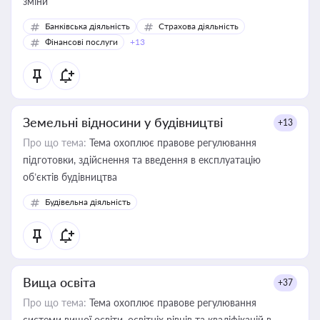
зміни
Банківська діяльність
Страхова діяльність
Фінансові послуги
+13
Земельні відносини у будівництві
+13
Про що тема:
Тема охоплює правове регулювання
підготовки, здійснення та введення в експлуатацію
об’єктів будівництва
Будівельна діяльність
Вища освіта
+37
Про що тема:
Тема охоплює правове регулювання
системи вищої освіти, освітніх рівнів та кваліфікацій в