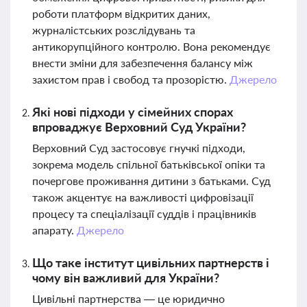
роботи платформ відкритих даних,
журналістських розслідувань та
антикорупційного контролю. Вона рекомендує
внести зміни для забезпечення балансу між
захистом прав і свобод та прозорістю.
Джерело
Які нові підходи у сімейних спорах
впроваджує Верховний Суд України?
Верховний Суд застосовує гнучкі підходи,
зокрема модель спільної батьківської опіки та
почергове проживання дитини з батьками. Суд
також акцентує на важливості цифровізації
процесу та спеціалізації суддів і працівників
апарату.
Джерело
Що таке інститут цивільних партнерств і
чому він важливий для України?
Цивільні партнерства — це юридично