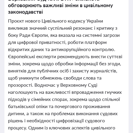
обговорюють важливі зміни в цивільному
законодавстві
Проєкт нового Цивільного кодексу України
викликав значний суспільний резонанс і критику з
боку Ради Європи, яка вказала на системні загрози
для цифрової приватності, роботи платформ
відкритих даних та антикорупційного контролю.
Європейські експерти рекомендують внести суттєві
зміни, зокрема щодо обробки інформації без згоди,
винятків для публічних осіб і захисту журналістів,
щоб уникнути обмежень свободи слова та
прозорості. Водночас у Верховному Суді
наголошують на важливості впровадження гнучких
підходів у сімейних спорах, зокрема щодо спільної
батьківської опіки та почергового проживання
дитини, а також на проблемах виконання судових
рішень і необхідності цифровізації судового
процесу. Одним із ключових аспектів цивільного