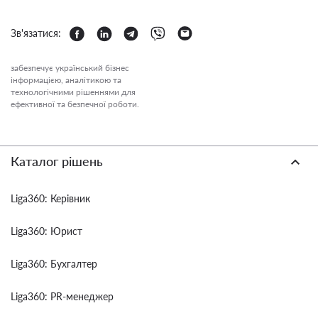
Зв'язатися:
забезпечує український бізнес
інформацією, аналітикою та
технологічними рішеннями для
ефективної та безпечної роботи.
Каталог рішень
Liga360: Керівник
Liga360: Юрист
Liga360: Бухгалтер
Liga360: PR-менеджер