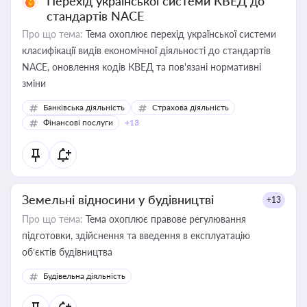
Перехід української системи КВЕД до
стандартів NACE
Про що тема:
Тема охоплює перехід української системи
класифікації видів економічної діяльності до стандартів
NACE, оновлення кодів КВЕД та пов'язані нормативні
зміни
Банківська діяльність
Страхова діяльність
Фінансові послуги
+13
Земельні відносини у будівництві
+13
Про що тема:
Тема охоплює правове регулювання
підготовки, здійснення та введення в експлуатацію
об’єктів будівництва
Будівельна діяльність