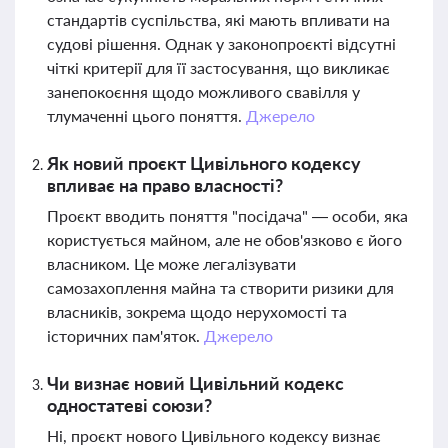
стандартів суспільства, які мають впливати на
судові рішення. Однак у законопроєкті відсутні
чіткі критерії для її застосування, що викликає
занепокоєння щодо можливого свавілля у
тлумаченні цього поняття.
Джерело
Як новий проєкт Цивільного кодексу
впливає на право власності?
Проєкт вводить поняття "посідача" — особи, яка
користується майном, але не обов'язково є його
власником. Це може легалізувати
самозахоплення майна та створити ризики для
власників, зокрема щодо нерухомості та
історичних пам'яток.
Джерело
Чи визнає новий Цивільний кодекс
одностатеві союзи?
Ні, проєкт нового Цивільного кодексу визнає