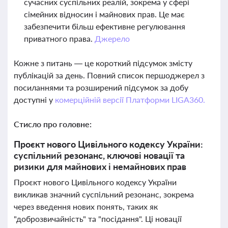
сучасних суспільних реалій, зокрема у сфері
сімейних відносин і майнових прав. Це має
забезпечити більш ефективне регулювання
приватного права.
Джерело
Кожне з питань — це короткий підсумок змісту
публікацій за день. Повний список першоджерел з
посиланнями та розширений підсумок за добу
доступні у
комерційній версії Платформи LIGA360.
Стисло про головне:
Проєкт нового Цивільного кодексу України:
суспільний резонанс, ключові новації та
ризики для майнових і немайнових прав
Проєкт нового Цивільного кодексу України
викликав значний суспільний резонанс, зокрема
через введення нових понять, таких як
"доброзвичайність" та "посідання". Ці новації