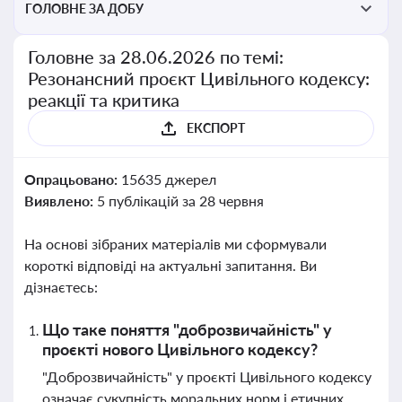
ГОЛОВНЕ ЗА ДОБУ
Головне за 28.06.2026 по темі:
Резонансний проєкт Цивільного кодексу:
реакції та критика
ЕКСПОРТ
Опрацьовано:
15635 джерел
Виявлено:
5 публікацій за 28 червня
На основі зібраних матеріалів ми сформували
короткі відповіді на актуальні запитання. Ви
дізнаєтесь:
Що таке поняття "доброзвичайність" у
проєкті нового Цивільного кодексу?
"Доброзвичайність" у проєкті Цивільного кодексу
означає сукупність моральних норм і етичних