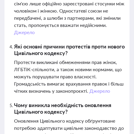
сім'єю лише офіційно зареєстровані стосунки між
чоловіком і жінкою. Одностатеві союзи не
передбачені, а шлюби з партнерами, які змінили
стать, пропонується вважати недійсними.
Джерело
Які основні причини протестів проти нового
Цивільного кодексу?
Протести викликані обмеженнями прав жінок,
ЛГБТіК-спільноти, а також новими нормами, що
можуть порушувати право власності.
Громадськість вимагає врахування правок і більш
чітких визначень у законопроєкті.
Джерело
Чому виникла необхідність оновлення
Цивільного кодексу?
Оновлення Цивільного кодексу обґрунтоване
потребою адаптувати цивільне законодавство до