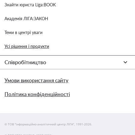
Знайти юриста Liga:BOOK
Академія ЛІГА:ЗАКОН
Теми в центрі уваги
Усі рішення і продукти
Співробітництво
Умови використання сайту
Політика конфіденційності
© ТОВ "інформаційно-аналітичний центр ЛІГА", 1991-2026.