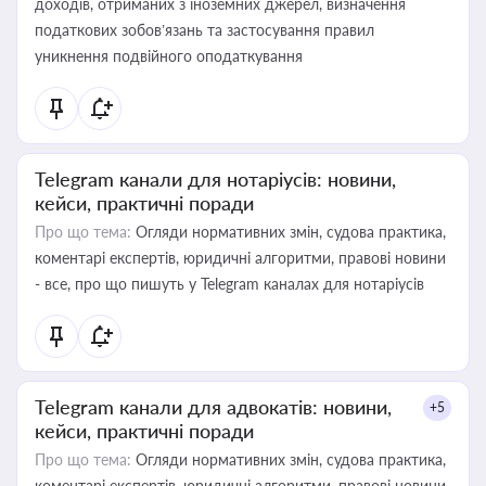
доходів, отриманих з іноземних джерел, визначення
податкових зобов’язань та застосування правил
уникнення подвійного оподаткування
Telegram канали для нотаріусів: новини,
кейси, практичні поради
Про що тема:
Огляди нормативних змін, судова практика,
коментарі експертів, юридичні алгоритми, правові новини
- все, про що пишуть у Telegram каналах для нотаріусів
Telegram канали для адвокатів: новини,
+5
кейси, практичні поради
Про що тема:
Огляди нормативних змін, судова практика,
коментарі експертів, юридичні алгоритми, правові новини