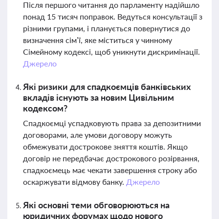
Після першого читання до парламенту надійшло
понад 15 тисяч поправок. Ведуться консультації з
різними групами, і планується повернутися до
визначення сім’ї, яке міститься у чинному
Сімейному кодексі, щоб уникнути дискримінації.
Джерело
Які ризики для спадкоємців банківських
вкладів існують за новим Цивільним
кодексом?
Спадкоємці успадковують права за депозитними
договорами, але умови договору можуть
обмежувати дострокове зняття коштів. Якщо
договір не передбачає дострокового розірвання,
спадкоємець має чекати завершення строку або
оскаржувати відмову банку.
Джерело
Які основні теми обговорюються на
юридичних форумах щодо нового