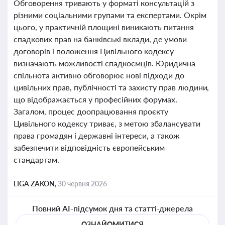
Обговорення тривають у форматі консультацій з
різними соціальними групами та експертами. Окрім
цього, у практичній площині виникають питання
спадкових прав на банківські вклади, де умови
договорів і положення Цивільного кодексу
визначають можливості спадкоємців. Юридична
спільнота активно обговорює нові підходи до
цивільних прав, публічності та захисту прав людини,
що відображається у професійних форумах.
Загалом, процес доопрацювання проєкту
Цивільного кодексу триває, з метою збалансувати
права громадян і державні інтереси, а також
забезпечити відповідність європейським
стандартам.
LIGA ZAKON,
30 червня 2026
Повний AI-підсумок дня та статті-джерела
ОЗНАЙОМИТИСЯ