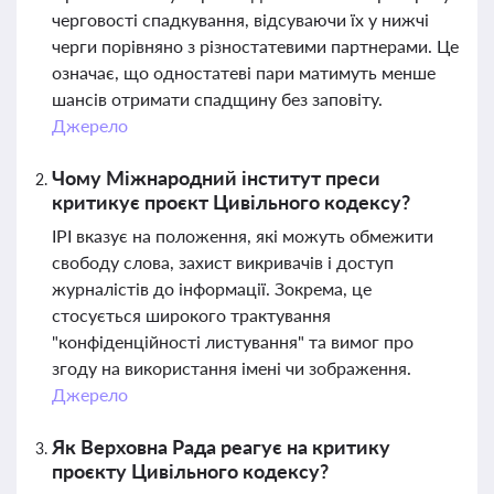
черговості спадкування, відсуваючи їх у нижчі
черги порівняно з різностатевими партнерами. Це
означає, що одностатеві пари матимуть менше
шансів отримати спадщину без заповіту.
Джерело
Чому Міжнародний інститут преси
критикує проєкт Цивільного кодексу?
IPI вказує на положення, які можуть обмежити
свободу слова, захист викривачів і доступ
журналістів до інформації. Зокрема, це
стосується широкого трактування
"конфіденційності листування" та вимог про
згоду на використання імені чи зображення.
Джерело
Як Верховна Рада реагує на критику
проєкту Цивільного кодексу?