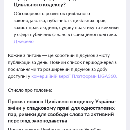
Цивільного кодексу?
Обговорюють розвиток цивільного
законодавства, публічність цивільних прав,
захист прав людини, судову практику та виклики
у сфері публічних фінансів і санкційної політики.
Джерело
Кожне з питань — це короткий підсумок змісту
публікацій за день. Повний список першоджерел з
посиланнями та розширений підсумок за добу
доступні у
комерційній версії Платформи LIGA360.
Стисло про головне:
Проєкт нового Цивільного кодексу України:
зміни у спадковому праві для одностатевих
пар, ризики для свободи слова та активний
перегляд законодавства
Проєкт нового Цивільного кодексу України,