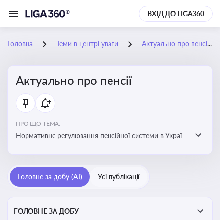
ВХІД ДО LIGA360
Головна
Теми в центрі уваги
Актуально про пенсії
Актуально про пенсії
ПРО ЩО ТЕМА:
Нормативне регулювання пенсійної системи в Україні
та актуальні зміни до неї. Умови отримання пенсій, їх
розмір та реформи пенсійної системи
Головне за добу (AI)
Усі публікації
ГОЛОВНЕ ЗА ДОБУ