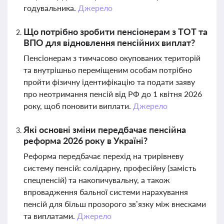
годувальника.
Джерело
Що потрібно зробити пенсіонерам з ТОТ та
ВПО для відновлення пенсійних виплат?
Пенсіонерам з тимчасово окупованих територій
та внутрішньо переміщеним особам потрібно
пройти фізичну ідентифікацію та подати заяву
про неотримання пенсій від РФ до 1 квітня 2026
року, щоб поновити виплати.
Джерело
Які основні зміни передбачає пенсійна
реформа 2026 року в Україні?
Реформа передбачає перехід на трирівневу
систему пенсій: солідарну, професійну (замість
спецпенсій) та накопичувальну, а також
впровадження бальної системи нарахування
пенсій для більш прозорого зв’язку між внесками
та виплатами.
Джерело