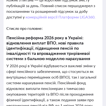
публікацій за день. Повний список першоджерел з
посиланнями та розширений підсумок за добу
доступні у
комерційній версії Платформи LIGA360.
Стисло про головне:
Пенсійна реформа 2026 року в Україні:
відновлення виплат ВПО, нові правила
ідентифікації, підвищення пенсій по
інвалідності та впровадження трирівневої
системи з бальною моделлю нарахування
У 2026 році в Україні відбуваються важливі зміни у
сфері пенсійного забезпечення, що стосуються як
внутрішньо переміщених осіб (ВПО), так і загальної
системи нарахування пенсій. Пенсійний фонд
відновлює виплати пенсіонерам з тимчасово
окупованих територій та ВПО після проходження
фізичної ідентифікації, а також подання заяви про
неотримання пенсій від РФ до 1 квітня 2026 року.