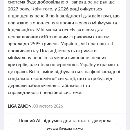
система буде добровільною і запрацює не раніше
2027 року. Крім того, у 2026 році очікується
підвищення пенсій по інвалідності для всіх груп, що
пов’язано з оновленням прожиткового мінімуму та
індексацією. Мінімальна пенсія за віком для
непрацюючих осіб з повним страховим стажем
зросла до 2595 гривень. Українці, які працюють і
проживають у Польщі, можуть отримати
мінімальну пенсію за умови виконання певних
критеріїв, але після повернення в Україну втрачають
це право. Всі ці зміни відбуваються на фоні складної
соціально-економічної ситуації, що потребує від
держави забезпечення стабільності та
справедливості пенсійної системи.
LIGA ZAKON,
03 лютого 2026
Повний AI-підсумок дня та статті-джерела
ОЗНАЙОМИТИСЯ