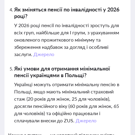
Як зміняться пенсії по інвалідності у 2026
році?
У 2026 році пенсії по інвалідності зростуть для
всіх груп, найбільше для I групи, з урахуванням
оновленого прожиткового мінімуму та
збереження надбавок за догляд і особливі
заслуги.
Джерело
Які умови для отримання мінімальної
пенсії українцями в Польщі?
Українці можуть отримати мінімальну пенсію в
Польщі, якщо мають мінімальний страховий
стаж (20 років для жінок, 25 для чоловіків),
досягли пенсійного віку (60 років для жінок, 65
для чоловіків) та офіційно працювали і
сплачували внески до ZUS.
Джерело
Кожне з питань — це короткий підсумок змісту