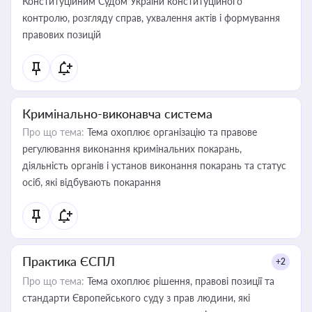
Конституційним Судом України конституційного
контролю, розгляду справ, ухвалення актів і формування
правових позицій
Кримінально-виконавча система
Про що тема:
Тема охоплює організацію та правове
регулювання виконання кримінальних покарань,
діяльність органів і установ виконання покарань та статус
осіб, які відбувають покарання
Практика ЄСПЛ
+2
Про що тема:
Тема охоплює рішення, правові позиції та
стандарти Європейського суду з прав людини, які