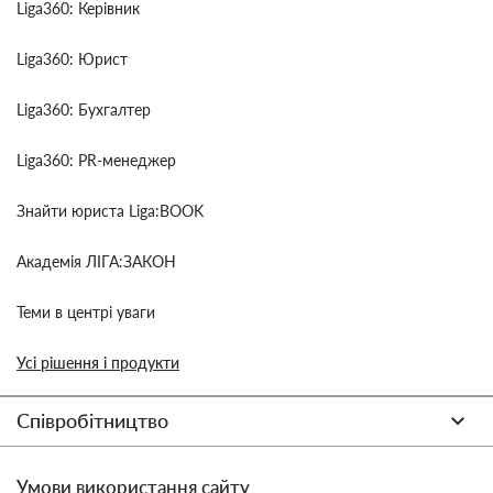
Liga360: Керівник
Liga360: Юрист
Liga360: Бухгалтер
Liga360: PR-менеджер
Знайти юриста Liga:BOOK
Академія ЛІГА:ЗАКОН
Теми в центрі уваги
Усі рішення і продукти
Співробітництво
Умови використання сайту