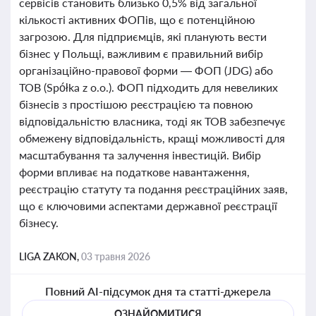
сервісів становить близько 0,5% від загальної
кількості активних ФОПів, що є потенційною
загрозою. Для підприємців, які планують вести
бізнес у Польщі, важливим є правильний вибір
організаційно-правової форми — ФОП (JDG) або
ТОВ (Spółka z o.o.). ФОП підходить для невеликих
бізнесів з простішою реєстрацією та повною
відповідальністю власника, тоді як ТОВ забезпечує
обмежену відповідальність, кращі можливості для
масштабування та залучення інвестицій. Вибір
форми впливає на податкове навантаження,
реєстрацію статуту та подання реєстраційних заяв,
що є ключовими аспектами державної реєстрації
бізнесу.
LIGA ZAKON,
03 травня 2026
Повний AI-підсумок дня та статті-джерела
ОЗНАЙОМИТИСЯ