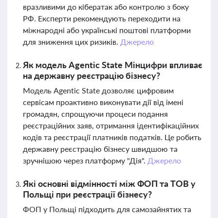
вразливими до кібератак або контролю з боку
РФ. Експерти рекомендують переходити на
міжнародні або українські поштові платформи
для зниження цих ризиків.
Джерело
Як модель Agentic State Мінцифри впливає
на державну реєстрацію бізнесу?
Модель Agentic State дозволяє цифровим
сервісам проактивно виконувати дії від імені
громадян, спрощуючи процеси подання
реєстраційних заяв, отримання ідентифікаційних
кодів та реєстрації платників податків. Це робить
державну реєстрацію бізнесу швидшою та
зручнішою через платформу "Дія".
Джерело
Які основні відмінності між ФОП та ТОВ у
Польщі при реєстрації бізнесу?
ФОП у Польщі підходить для самозайнятих та