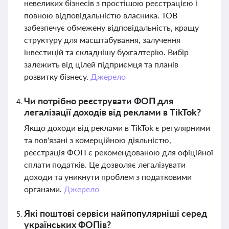
невеликих бізнесів з простішою реєстрацією і
повною відповідальністю власника. ТОВ
забезпечує обмежену відповідальність, кращу
структуру для масштабування, залучення
інвестицій та складнішу бухгалтерію. Вибір
залежить від цілей підприємця та планів
розвитку бізнесу.
Джерело
Чи потрібно реєструвати ФОП для
легалізації доходів від реклами в TikTok?
Якщо доходи від реклами в TikTok є регулярними
та пов'язані з комерційною діяльністю,
реєстрація ФОП є рекомендованою для офіційної
сплати податків. Це дозволяє легалізувати
доходи та уникнути проблем з податковими
органами.
Джерело
Які поштові сервіси найпопулярніші серед
українських ФОПів?