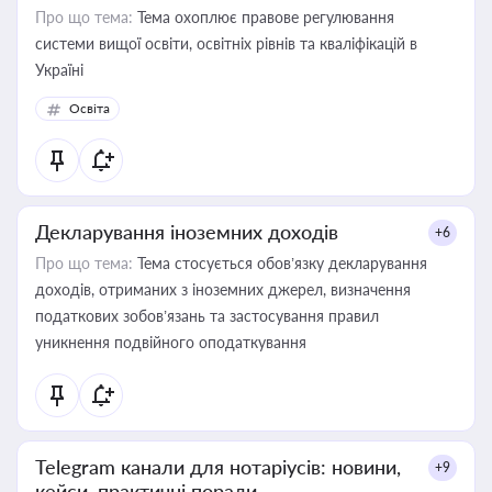
Про що тема:
Тема охоплює правове регулювання
системи вищої освіти, освітніх рівнів та кваліфікацій в
Україні
Освіта
Декларування іноземних доходів
+6
Про що тема:
Тема стосується обов’язку декларування
доходів, отриманих з іноземних джерел, визначення
податкових зобов’язань та застосування правил
уникнення подвійного оподаткування
Telegram канали для нотаріусів: новини,
+9
кейси, практичні поради