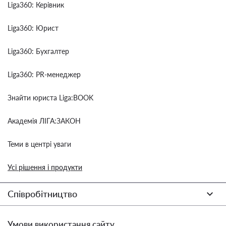
Liga360: Керівник
Liga360: Юрист
Liga360: Бухгалтер
Liga360: PR-менеджер
Знайти юриста Liga:BOOK
Академія ЛІГА:ЗАКОН
Теми в центрі уваги
Усі рішення і продукти
Співробітництво
Умови використання сайту