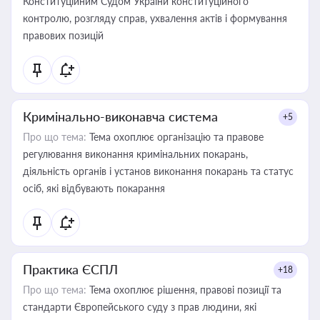
Конституційним Судом України конституційного
контролю, розгляду справ, ухвалення актів і формування
правових позицій
Кримінально-виконавча система
+5
Про що тема:
Тема охоплює організацію та правове
регулювання виконання кримінальних покарань,
діяльність органів і установ виконання покарань та статус
осіб, які відбувають покарання
Практика ЄСПЛ
+18
Про що тема:
Тема охоплює рішення, правові позиції та
стандарти Європейського суду з прав людини, які