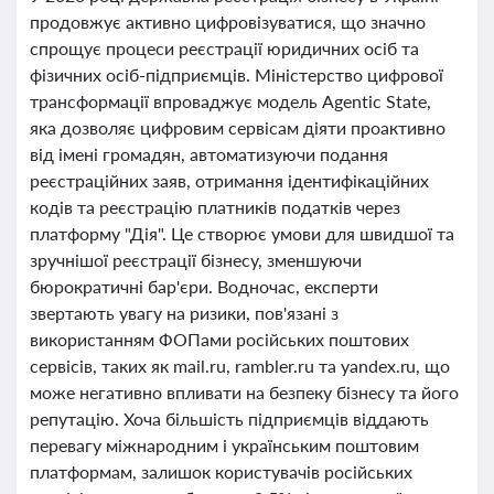
продовжує активно цифровізуватися, що значно
спрощує процеси реєстрації юридичних осіб та
фізичних осіб-підприємців. Міністерство цифрової
трансформації впроваджує модель Agentic State,
яка дозволяє цифровим сервісам діяти проактивно
від імені громадян, автоматизуючи подання
реєстраційних заяв, отримання ідентифікаційних
кодів та реєстрацію платників податків через
платформу "Дія". Це створює умови для швидшої та
зручнішої реєстрації бізнесу, зменшуючи
бюрократичні бар'єри. Водночас, експерти
звертають увагу на ризики, пов'язані з
використанням ФОПами російських поштових
сервісів, таких як mail.ru, rambler.ru та yandex.ru, що
може негативно впливати на безпеку бізнесу та його
репутацію. Хоча більшість підприємців віддають
перевагу міжнародним і українським поштовим
платформам, залишок користувачів російських