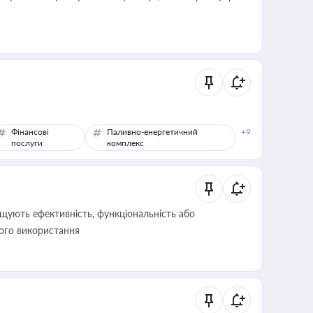
Фінансові
Паливно-енергетичний
+9
послуги
комплекс
щують ефективність, функціональність або
його використання