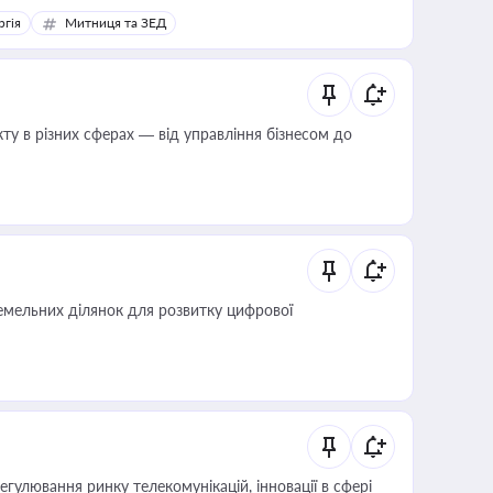
ргія
Митниця та ЗЕД
ту в різних сферах — від управління бізнесом до
мельних ділянок для розвитку цифрової
регулювання ринку телекомунікацій, інновації в сфері