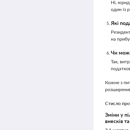
Ні, юрид
один із 
Які под
Резидент
на прибу
Чи можн
Так, вит
податко
Кожне з пи
розширений
Стисло про
Зміни у п
внесків т
З 1 жовтня 