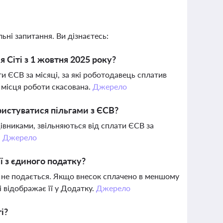
ьні запитання. Ви дізнаєтесь:
 Сіті з 1 жовтня 2025 року?
и ЄСВ за місяці, за які роботодавець сплатив
 місця роботи скасована.
Джерело
истуватися пільгами з ЄСВ?
цівниками, звільняються від сплати ЄСВ за
.
Джерело
ї з єдиного податку?
 не подається. Якщо внесок сплачено в меншому
і відображає її у Додатку.
Джерело
і?