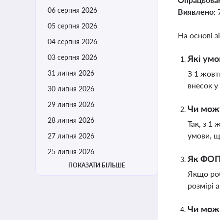
06 серпня 2026
Виявлено:
05 серпня 2026
На основі з
04 серпня 2026
03 серпня 2026
Які умо
31 липня 2026
З 1 жовт
внесок у
30 липня 2026
29 липня 2026
Чи можу
28 липня 2026
Так, з 1
умови, щ
27 липня 2026
25 липня 2026
Як ФОП-
ПОКАЗАТИ БІЛЬШЕ
Якщо роб
розмірі 
Чи можн