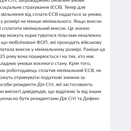
соціальне страхування (ЄСВ). Тепер для
 звільнення від сплати ЄСВ надається за умови,
 у розмірі не менше мінімального. Якщо внесок
 сплатити мінімальний внесок. Це значно
епер можуть користуватися пільгами незалежно
 що мобілізовані ФОП, які проходять військову
латила внесок у мінімальному розмірі. Раніше ця
25 року вона поширюється і на тих, хто має
кладних умовах воєнного стану. Крім того,
яких роботодавець сплатив мінімальний ЄСВ, не
можуть отримувати податкові знижки за
особи-резиденти Дія Сіті, які застосовують
и виплаті дивідендів, що відрізняє їх від інших
ночасно бути резидентами Дія Сіті та Дефенс