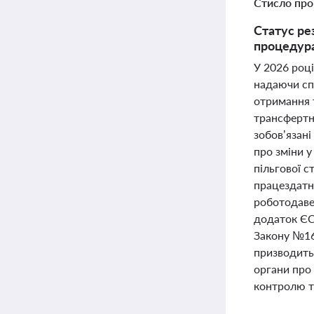
Стисло про
Статус ре
процедура
У 2026 роц
надаючи спе
отримання 
трансфертн
зобов’язані
про зміни у
пільгової с
працездатн
роботодавец
додаток ЄС
Закону №16
призводить 
органи про 
контролю та