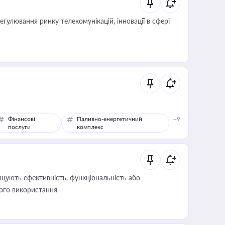
регулювання ринку телекомунікацій, інновації в сфері
Фінансові
Паливно-енергетичний
+9
послуги
комплекс
щують ефективність, функціональність або
його використання