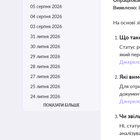
05 серпня 2026
Виявлено:
04 серпня 2026
На основі з
03 серпня 2026
31 липня 2026
Що таке
30 липня 2026
Статус р
який пер
29 липня 2026
Джерел
28 липня 2026
Які вим
27 липня 2026
Для отри
25 липня 2026
документ
24 липня 2026
Джерел
ПОКАЗАТИ БІЛЬШЕ
Чи звіл
Ні, стат
аналізув