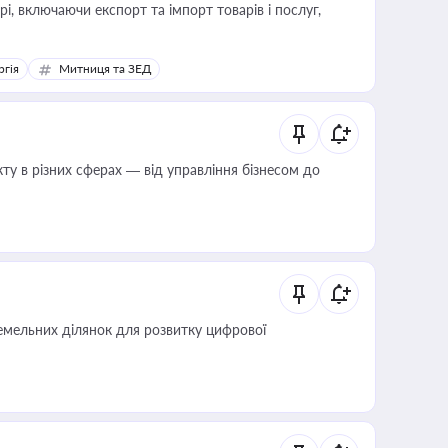
, включаючи експорт та імпорт товарів і послуг,
ргія
Митниця та ЗЕД
ту в різних сферах — від управління бізнесом до
мельних ділянок для розвитку цифрової