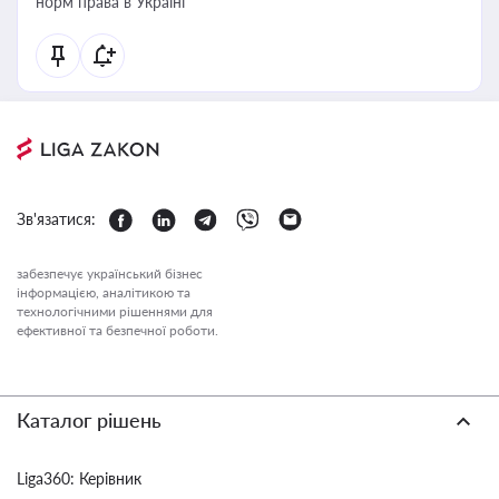
норм права в Україні
Зв'язатися:
забезпечує український бізнес
інформацією, аналітикою та
технологічними рішеннями для
ефективної та безпечної роботи.
Каталог рішень
Liga360: Керівник