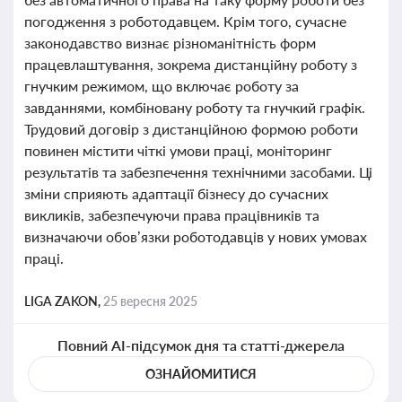
погодження з роботодавцем. Крім того, сучасне
законодавство визнає різноманітність форм
працевлаштування, зокрема дистанційну роботу з
гнучким режимом, що включає роботу за
завданнями, комбіновану роботу та гнучкий графік.
Трудовий договір з дистанційною формою роботи
повинен містити чіткі умови праці, моніторинг
результатів та забезпечення технічними засобами. Ці
зміни сприяють адаптації бізнесу до сучасних
викликів, забезпечуючи права працівників та
визначаючи обов’язки роботодавців у нових умовах
праці.
LIGA ZAKON,
25 вересня 2025
Повний AI-підсумок дня та статті-джерела
ОЗНАЙОМИТИСЯ