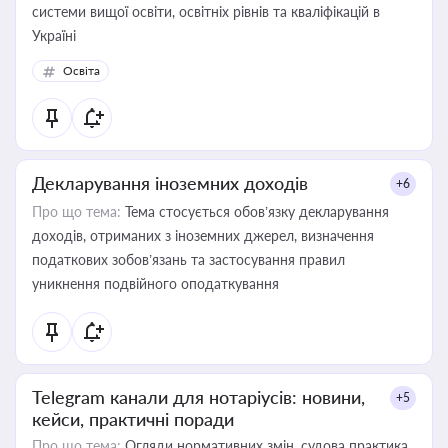
системи вищої освіти, освітніх рівнів та кваліфікацій в
Україні
Освіта
Декларування іноземних доходів
+6
Про що тема:
Тема стосується обов’язку декларування
доходів, отриманих з іноземних джерел, визначення
податкових зобов’язань та застосування правил
уникнення подвійного оподаткування
Telegram канали для нотаріусів: новини,
+5
кейси, практичні поради
Про що тема:
Огляди нормативних змін, судова практика,