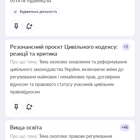
об’єктів будівництва
Будівельна діяльність
Резонансний проєкт Цивільного кодексу:
+1
реакції та критика
Про що тема:
Тема охоплює оновлення та реформування
цивільного законодавства України, включаючи зміни до
регулювання майнових і немайнових прав, договірних
відносин та правового статусу учасників цивільних
правовідносин
Вища освіта
+46
Про що тема:
Тема охоплює правове регулювання