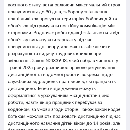
воєнного стану, встановлюючи максимальний строк
призупинення до 90 днів, заборону звільнення
працівників за прогул на територіях бойових дій та
обов’язок підтримувати постійну комунікацію між
сторонами. Водночас роботодавці звільняються від
обов’язку виплачувати зарплату під час
призупинення договору, але мають забезпечити
розрахунок та видачу трудових книжок при
звільненні. Закон №4339-IX, який набрав чинності у
травні 2025 року, розширює правове регулювання
дистанційної та надомної роботи, зокрема щодо
службових відряджень працівників, які працюють
дистанційно. Тепер відрядження можуть
оформлятися з урахуванням місця дистанційної
роботи, навіть якщо працівник перебуває за
кордоном, за умови згоди сторін. Також закон надає
батькам можливість працювати дистанційно під час
дистанційного навчання дітей віком до 14 років, але
без автоматичного права на таку форму роботи без