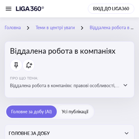
ВХІД ДО LIGA360
Головна
Теми в центрі уваги
Віддалена робота в компаніях
Віддалена робота в компаніях
ПРО ЩО ТЕМА:
Віддалена робота в компаніях: правові особливості,
факти, тренди та аналітика
Головне за добу (AI)
Усі публікації
ГОЛОВНЕ ЗА ДОБУ