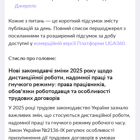
Джерело
Кожне з питань — це короткий підсумок змісту
публікацій за день. Повний список першоджерел з
посиланнями та розширений підсумок за добу
доступні у
комерційній версії Платформи LIGA360.
Стисло про головне:
Нові законодавчі зміни 2025 року щодо
дистанційної роботи, надомної праці та
гнучкого режиму: права працівників,
обов’язки роботодавця та особливості
трудових договорів
У 2025 році трудове законодавство України зазнало
важливих змін, що стосуються дистанційної роботи,
надомної праці та гнучкого режиму робочого часу.
Закон України №2136-IX регулює особливості
призупинення дії трудових договорів в умовах