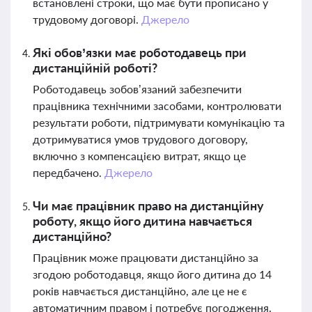
встановлені строки, що має бути прописано у
трудовому договорі.
Джерело
Які обов’язки має роботодавець при
дистанційній роботі?
Роботодавець зобов’язаний забезпечити
працівника технічними засобами, контролювати
результати роботи, підтримувати комунікацію та
дотримуватися умов трудового договору,
включно з компенсацією витрат, якщо це
передбачено.
Джерело
Чи має працівник право на дистанційну
роботу, якщо його дитина навчається
дистанційно?
Працівник може працювати дистанційно за
згодою роботодавця, якщо його дитина до 14
років навчається дистанційно, але це не є
автоматичним правом і потребує погодження.