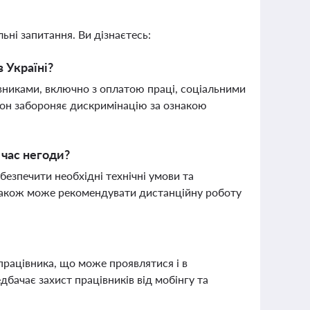
ьні запитання. Ви дізнаєтесь:
 Україні?
івниками, включно з оплатою праці, соціальними
кон забороняє дискримінацію за ознакою
 час негоди?
езпечити необхідні технічні умови та
а також може рекомендувати дистанційну роботу
працівника, що може проявлятися і в
дбачає захист працівників від мобінгу та