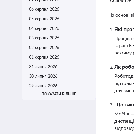
Виявлено:
06 серпня 2026
На основі з
05 серпня 2026
04 серпня 2026
Які пра
03 серпня 2026
Працівни
гарантія
02 серпня 2026
режиму 
01 серпня 2026
Як робо
31 липня 2026
Роботода
30 липня 2026
підтримк
29 липня 2026
для змен
ПОКАЗАТИ БІЛЬШЕ
Що таке
Мобінг —
дистанці
відповід