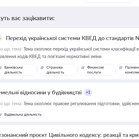
уть вас зацікавити:
Перехід української системи КВЕД до стандартів 
о що тема:
Тема охоплює перехід української системи класифікації в
овлення кодів КВЕД та пов'язані нормативні зміни
Банківська
Страхова
Фінансові
Паливн
діяльність
діяльність
послуги
компле
емельні відносини у будівництві
+1
о що тема:
Тема охоплює правове регулювання підготовки, здійсненн
Будівельна діяльність
езонансний проєкт Цивільного кодексу: реакції та кр