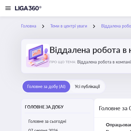
Головна
Теми в центрі уваги
Віддалена робо
Віддалена робота в 
Віддалена ро
ПРО ЩО ТЕМА:
Головне за добу (AI)
Усі публікації
ГОЛОВНЕ ЗА ДОБУ
Головне за 
Головне за сьогодні
Опрацьова
07 серпня 2026