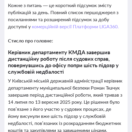
Кожне з питань — це короткий підсумок змісту
публікацій за день. Повний список першоджерел з
посиланнями та розширений підсумок за добу
доступні у
комерційній версії Платформи LIGA360.
Стисло про головне:
Керівник департаменту КМДА завершив
дистанційну роботу після судових справ,
повернувшись до офісу попри шість підозр у
службовій недбалості
У Київській міській державній адміністрації керівник
департаменту муніципальної безпеки Роман Ткачук
завершив період дистанційної роботи, який тривав з
14 липня по 13 вересня 2025 року. Це рішення було
пов’язане з його участю у судових процесах, де
йому висунули вже шість підозр у службовій
недбалості, пов’язаних із розкраданням бюджетних
коштів та закупівлями за завищеними цінами.