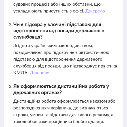
судових процесів або інших обставин, що
ускладнюють присутність в офісі.
Джерело
Чи є підозра у злочині підставою для
відсторонення від посади державного
службовця?
Згідно з українським законодавством,
повідомлення про підозру не є автоматичною
підставою для відсторонення державного
службовця від посади, що підтверджує практика
КМДА.
Джерело
Як оформлюється дистанційна робота у
державних органах?
Дистанційна робота оформлюється наказом або
розпорядженням керівника, де визначаються
строки, умови та підстави для такого режиму, а
також обов’язки працівника і роботодавця.