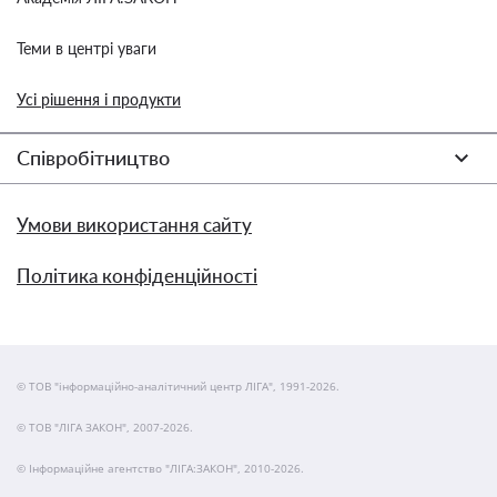
Теми в центрі уваги
Усі рішення і продукти
Співробітництво
Умови використання сайту
Політика конфіденційності
© ТОВ "інформаційно-аналітичний центр ЛІГА", 1991-2026.
© ТОВ "ЛІГА ЗАКОН", 2007-2026.
© Інформаційне агентство "ЛІГА:ЗАКОН", 2010-2026.