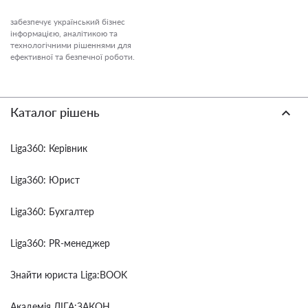
забезпечує український бізнес
інформацією, аналітикою та
технологічними рішеннями для
ефективної та безпечної роботи.
Каталог рішень
Liga360: Керівник
Liga360: Юрист
Liga360: Бухгалтер
Liga360: PR-менеджер
Знайти юриста Liga:BOOK
Академія ЛІГА:ЗАКОН