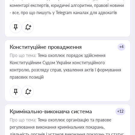
коментарі експертів, юридичні алгоритми, правові новини
- все, про що пишуть у Telegram каналах для адвокатів
Конституційне провадження
+4
Про що тема:
Тема охоплює порядок здійснення
Конституційним Судом України конституційного
контролю, розгляду справ, ухвалення актів і формування
правових позицій
Кримінально-виконавча система
+12
Про що тема:
Тема охоплює організацію та правове
регулювання виконання кримінальних покарань,
діяльність органів і установ виконання покарань та статус