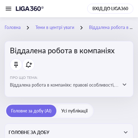
ВХІД ДО LIGA360
Головна
Теми в центрі уваги
Віддалена робота в компаніях
Віддалена робота в компаніях
ПРО ЩО ТЕМА:
Віддалена робота в компаніях: правові особливості,
факти, тренди та аналітика
Головне за добу (AI)
Усі публікації
ГОЛОВНЕ ЗА ДОБУ