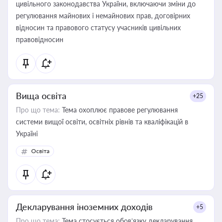
цивільного законодавства України, включаючи зміни до
регулювання майнових і немайнових прав, договірних
відносин та правового статусу учасників цивільних
правовідносин
Вища освіта
+25
Про що тема:
Тема охоплює правове регулювання
системи вищої освіти, освітніх рівнів та кваліфікацій в
Україні
Освіта
Декларування іноземних доходів
+5
Про що тема:
Тема стосується обов’язку декларування