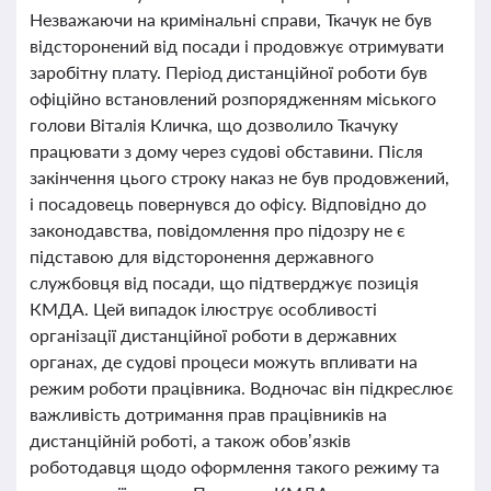
Незважаючи на кримінальні справи, Ткачук не був
відсторонений від посади і продовжує отримувати
заробітну плату. Період дистанційної роботи був
офіційно встановлений розпорядженням міського
голови Віталія Кличка, що дозволило Ткачуку
працювати з дому через судові обставини. Після
закінчення цього строку наказ не був продовжений,
і посадовець повернувся до офісу. Відповідно до
законодавства, повідомлення про підозру не є
підставою для відсторонення державного
службовця від посади, що підтверджує позиція
КМДА. Цей випадок ілюструє особливості
організації дистанційної роботи в державних
органах, де судові процеси можуть впливати на
режим роботи працівника. Водночас він підкреслює
важливість дотримання прав працівників на
дистанційній роботі, а також обов’язків
роботодавця щодо оформлення такого режиму та