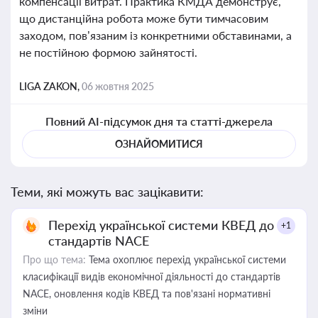
компенсації витрат. Практика КМДА демонструє,
що дистанційна робота може бути тимчасовим
заходом, пов’язаним із конкретними обставинами, а
не постійною формою зайнятості.
LIGA ZAKON,
06 жовтня 2025
Повний AI-підсумок дня та статті-джерела
ОЗНАЙОМИТИСЯ
Теми, які можуть вас зацікавити:
Перехід української системи КВЕД до
+1
стандартів NACE
Про що тема:
Тема охоплює перехід української системи
класифікації видів економічної діяльності до стандартів
NACE, оновлення кодів КВЕД та пов'язані нормативні
зміни