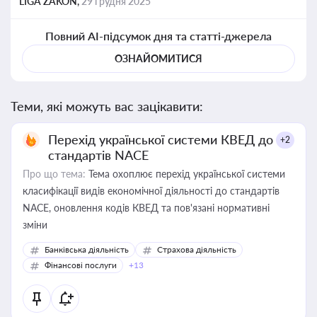
LIGA ZAKON,
29 грудня 2025
Повний AI-підсумок дня та статті-джерела
ОЗНАЙОМИТИСЯ
Теми, які можуть вас зацікавити:
Перехід української системи КВЕД до
+2
стандартів NACE
Про що тема:
Тема охоплює перехід української системи
класифікації видів економічної діяльності до стандартів
NACE, оновлення кодів КВЕД та пов'язані нормативні
зміни
Банківська діяльність
Страхова діяльність
Фінансові послуги
+13