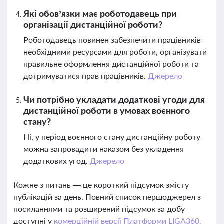
Які обов’язки має роботодавець при
організації дистанційної роботи?
Роботодавець повинен забезпечити працівників
необхідними ресурсами для роботи, організувати
правильне оформлення дистанційної роботи та
дотримуватися прав працівників.
Джерело
Чи потрібно укладати додаткові угоди для
дистанційної роботи в умовах воєнного
стану?
Ні, у період воєнного стану дистанційну роботу
можна запровадити наказом без укладення
додаткових угод.
Джерело
Кожне з питань — це короткий підсумок змісту
публікацій за день. Повний список першоджерел з
посиланнями та розширений підсумок за добу
доступні у
комерційній версії Платформи LIGA360.