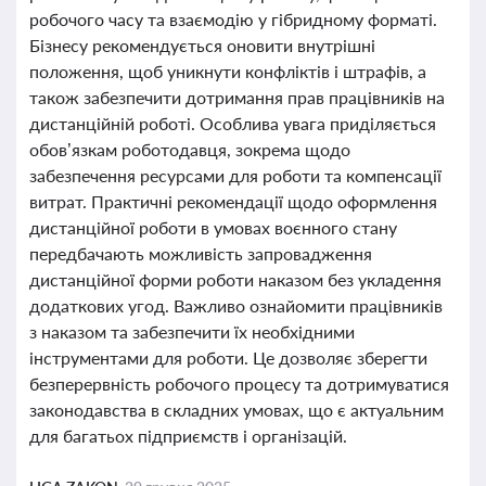
робочого часу та взаємодію у гібридному форматі.
Бізнесу рекомендується оновити внутрішні
положення, щоб уникнути конфліктів і штрафів, а
також забезпечити дотримання прав працівників на
дистанційній роботі. Особлива увага приділяється
обов’язкам роботодавця, зокрема щодо
забезпечення ресурсами для роботи та компенсації
витрат. Практичні рекомендації щодо оформлення
дистанційної роботи в умовах воєнного стану
передбачають можливість запровадження
дистанційної форми роботи наказом без укладення
додаткових угод. Важливо ознайомити працівників
з наказом та забезпечити їх необхідними
інструментами для роботи. Це дозволяє зберегти
безперервність робочого процесу та дотримуватися
законодавства в складних умовах, що є актуальним
для багатьох підприємств і організацій.