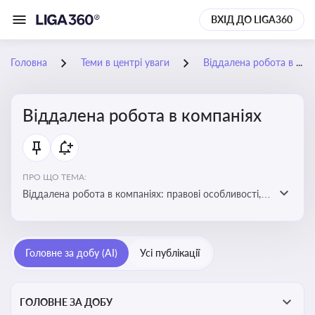
ВХІД ДО LIGA360
Головна
Теми в центрі уваги
Віддалена робота в компаніях
Віддалена робота в компаніях
ПРО ЩО ТЕМА:
Віддалена робота в компаніях: правові особливості,
факти, тренди та аналітика
Головне за добу (AI)
Усі публікації
ГОЛОВНЕ ЗА ДОБУ