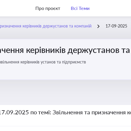
Про проєкт
Всі Теми
призначення керівників держустанов та компаній
17-09-2025
ачення керівників держустанов та
вільнення керівників установ та підприємств
17.09.2025 по темі: Звільнення та призначення 