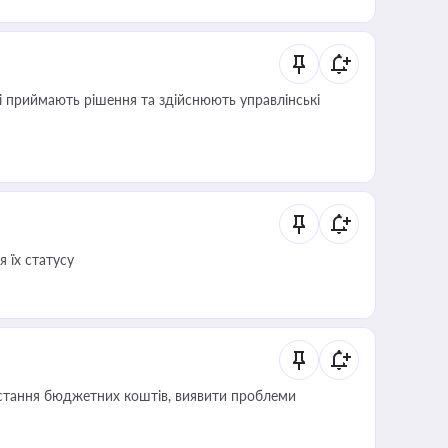
кі приймають рішення та здійснюють управлінські
 їх статусу
истання бюджетних коштів, виявити проблеми