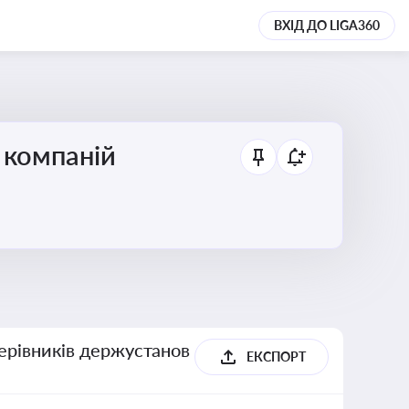
ВХІД ДО LIGA360
 компаній
керівників держустанов
ЕКСПОРТ