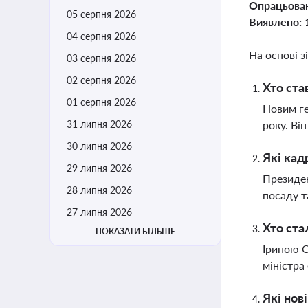
Опрацьова
05 серпня 2026
Виявлено:
04 серпня 2026
На основі з
03 серпня 2026
02 серпня 2026
Хто ста
01 серпня 2026
Новим ге
31 липня 2026
року. Ві
30 липня 2026
Які кад
29 липня 2026
Президен
28 липня 2026
посаду т
27 липня 2026
Хто ста
ПОКАЗАТИ БІЛЬШЕ
Іриною О
міністра
Які нов