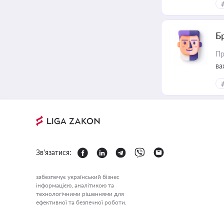
Б
Пр
ва
Зв'язатися:
забезпечує український бізнес
інформацією, аналітикою та
технологічними рішеннями для
ефективної та безпечної роботи.