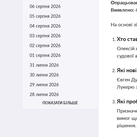
Опрацьова
06 серпня 2026
Виявлено:
05 серпня 2026
На основі з
04 серпня 2026
03 серпня 2026
Хто ста
02 серпня 2026
Олексій 
01 серпня 2026
судової 
31 липня 2026
Які нов
30 липня 2026
Євген Ду
29 липня 2026
Лукерю з
28 липня 2026
Які про
ПОКАЗАТИ БІЛЬШЕ
Призначе
вимог що
рішення