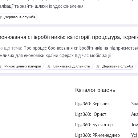
алізації та знайти шляхи їх удосконалення
Державна служба
ронювання співробітників: категорії, процедура, термі
о що тема:
Про процес бронювання співробітників на підприємствах,
жливих для економіки країни сферах під час мобілізації
Ринок цінних паперів
Банківська діяльність
Державна служба
Каталог рішень
Liga360: Керівник
Зн
Liga360: Юрист
Ак
Liga360: Бухгалтер
Тем
Liga360: PR-менеджер
Усі