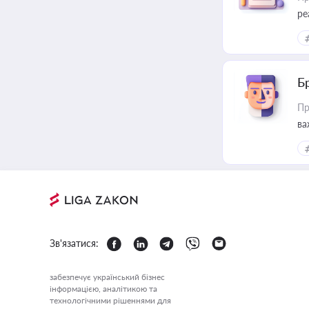
ре
Б
Пр
ва
Зв'язатися:
забезпечує український бізнес
інформацією, аналітикою та
технологічними рішеннями для