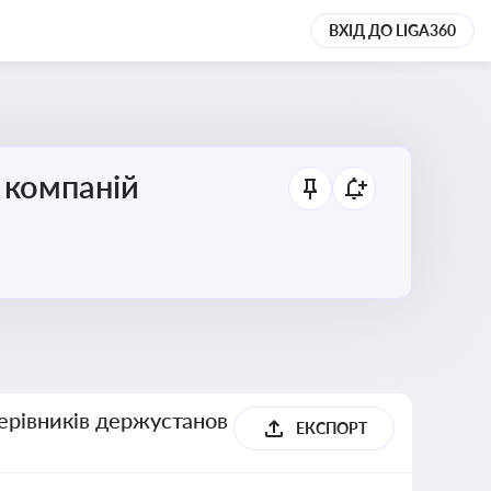
ВХІД ДО LIGA360
 компаній
керівників держустанов
ЕКСПОРТ