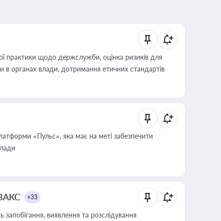
вої практики щодо держслужби, оцінка ризиків для
ини в органах влади, дотримання етичних стандартів
атформи «Пульс», яка має на меті забезпечити
влади
 ВАКС
+33
 запобігання, виявлення та розслідування