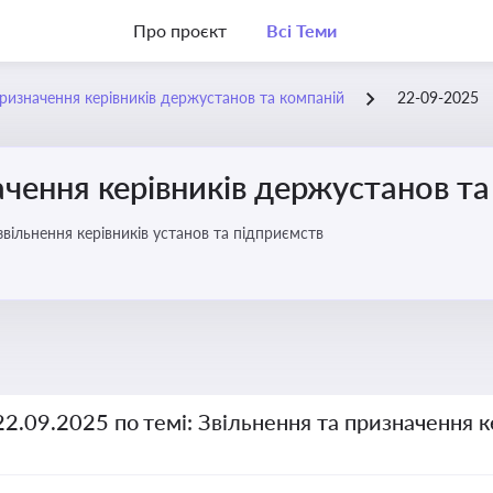
Про проєкт
Всі Теми
призначення керівників держустанов та компаній
22-09-2025
ачення керівників держустанов та
вільнення керівників установ та підприємств
22.09.2025 по темі: Звільнення та призначення 