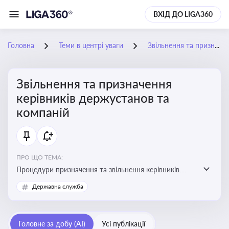
ВХІД ДО LIGA360
Головна
Теми в центрі уваги
Звільнення та призначення керівників держустанов та компаній
Звільнення та призначення
керівників держустанов та
компаній
ПРО ЩО ТЕМА:
Процедури призначення та звільнення керівників
установ та підприємств
Державна служба
Головне за добу (AI)
Усі публікації