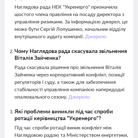
Наглядова рада НЕК "Укренерго" призначила
шостого члена правління на посаду директора з
управління ризиками. За інформацією джерел, це
може бути Сергій Лопушенко, начальник відділу
внутрішнього аудиту компанії.
Джерело
Чому Наглядова рада скасувала звільнення
Віталія Зайченка?
Рада скасувала рішення про звільнення Віталія
Зайченка через корпоративний конфлікт, позиції
регуляторів і суду, а також для забезпечення
стабільності управління компанією напередодні
опалювального сезону.
Джерело
Які проблеми виникли під час спроби
ротації керівництва "Укренерго"?
Під час спроби ротації виник конфлікт між
Наглядовою радою та Міністерством енергетики,