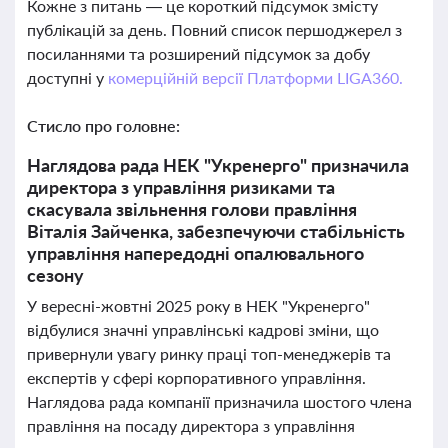
Кожне з питань — це короткий підсумок змісту
публікацій за день. Повний список першоджерел з
посиланнями та розширений підсумок за добу
доступні у
комерційній версії Платформи LIGA360.
Стисло про головне:
Наглядова рада НЕК "Укренерго" призначила
директора з управління ризиками та
скасувала звільнення голови правління
Віталія Зайченка, забезпечуючи стабільність
управління напередодні опалювального
сезону
У вересні-жовтні 2025 року в НЕК "Укренерго"
відбулися значні управлінські кадрові зміни, що
привернули увагу ринку праці топ-менеджерів та
експертів у сфері корпоративного управління.
Наглядова рада компанії призначила шостого члена
правління на посаду директора з управління