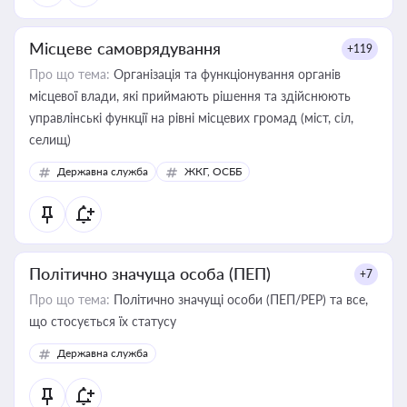
Місцеве самоврядування
+119
Про що тема:
Організація та функціонування органів
місцевої влади, які приймають рішення та здійснюють
управлінські функції на рівні місцевих громад (міст, сіл,
селищ)
Державна служба
ЖКГ, ОСББ
Політично значуща особа (ПЕП)
+7
Про що тема:
Політично значущі особи (ПЕП/PEP) та все,
що стосується їх статусу
Державна служба