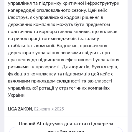
управління та підтримку критичної інфраструктури
напередодні опалювального сезону. Цей кейс
ілюструє, як управлінські кадрові рішення в
державних компаніях можуть бути предметом
політичних та корпоративних впливів, що впливає
на ринок праці топ-менеджерів і загальну
стабільність компанії. Водночас, призначення
директора з управління ризиками свідчить про
прагнення до підвищення ефективності управління
ризиками та прозорості. Для юристів, бухгалтерів,
фахівців з комплаєнсу та підприємців цей кейс є
важливим прикладом складності та важливості
управлінської ротації у стратегічних компаніях
України.
LIGA ZAKON,
02 жовтня 2025
Повний AI-підсумок дня та статті-джерела