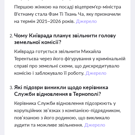
Першою жінкою на посаді віцепрем'єр-міністра
В'єтнаму стала Фам Ті Тхань Ча, яку призначили
на термін 2021–2026 років.
Джерело
Чому Київрада планує звільнити голову
земельної комісії?
Київрада готується звільнити Михайла
Терентьєва через його фігурування у кримінальній
справі про земельні схеми, що дискредитувало
комісію і заблокувало її роботу.
Джерело
Які підозри виникли щодо керівника
Служби відновлення в Тернополі?
Керівника Служби відновлення підозрюють у
корупційних зв’язках з компанією-підрядником,
пов’язаною з його родиною, що викликало
аудити та можливе звільнення.
Джерело