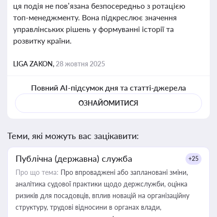
ця подія не пов’язана безпосередньо з ротацією
топ-менеджменту. Вона підкреслює значення
управлінських рішень у формуванні історії та
розвитку країни.
LIGA ZAKON,
28 жовтня 2025
Повний AI-підсумок дня та статті-джерела
ОЗНАЙОМИТИСЯ
Теми, які можуть вас зацікавити:
Публічна (державна) служба
+25
Про що тема:
Про впроваджені або заплановані зміни,
аналітика судової практики щодо держслужби, оцінка
ризиків для посадовців, вплив новацій на організаційну
структуру, трудові відносини в органах влади,