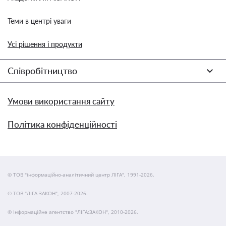
Теми в центрі уваги
Усі рішення і продукти
Співробітництво
Умови використання сайту
Політика конфіденційності
© ТОВ "інформаційно-аналітичний центр ЛІГА", 1991-2026.
© ТОВ "ЛІГА ЗАКОН", 2007-2026.
© Інформаційне агентство "ЛІГА:ЗАКОН", 2010-2026.