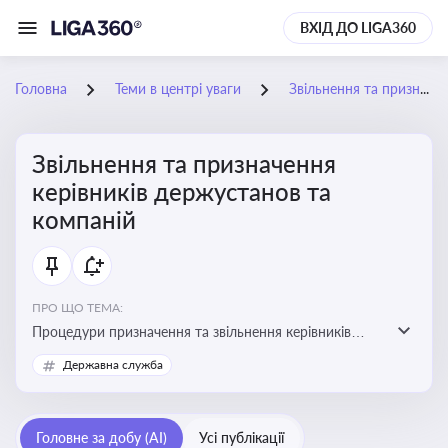
ВХІД ДО LIGA360
Головна
Теми в центрі уваги
Звільнення та призначення керівників держустанов та компаній
Звільнення та призначення
керівників держустанов та
компаній
ПРО ЩО ТЕМА:
Процедури призначення та звільнення керівників
установ та підприємств
Державна служба
Головне за добу (AI)
Усі публікації