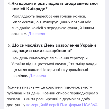
Які варіанти розглядають щодо земельної
комісії Київради?
Розглядають переобрання голови комісії,
імплементацію антикорупційних правил або
ліквідацію комісії з передачею функцій іншим
органам.
Джерело
Що символізує День визволення України
від нацистських загарбників?
Цей день символізує звільнення територій
України від нацистської окупації та зміну влади,
що мало важливі історичні та управлінські
наслідки.
Джерело
Кожне з питань — це короткий підсумок змісту
публікацій за день. Повний список першоджерел з
посиланнями та розширений підсумок за добу
доступні у
комерційній версії Платформи LIGA360.