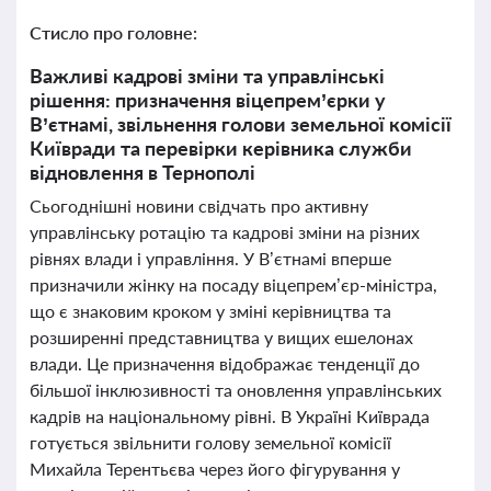
Стисло про головне:
Важливі кадрові зміни та управлінські
рішення: призначення віцепрем’єрки у
В’єтнамі, звільнення голови земельної комісії
Київради та перевірки керівника служби
відновлення в Тернополі
Сьогоднішні новини свідчать про активну
управлінську ротацію та кадрові зміни на різних
рівнях влади і управління. У В’єтнамі вперше
призначили жінку на посаду віцепрем’єр-міністра,
що є знаковим кроком у зміні керівництва та
розширенні представництва у вищих ешелонах
влади. Це призначення відображає тенденції до
більшої інклюзивності та оновлення управлінських
кадрів на національному рівні. В Україні Київрада
готується звільнити голову земельної комісії
Михайла Терентьєва через його фігурування у