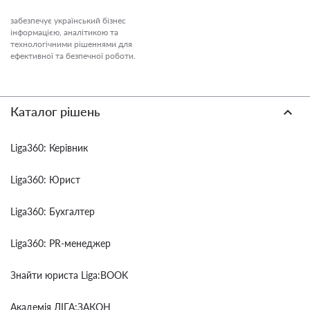
забезпечує український бізнес
інформацією, аналітикою та
технологічними рішеннями для
ефективної та безпечної роботи.
Каталог рішень
Liga360: Керівник
Liga360: Юрист
Liga360: Бухгалтер
Liga360: PR-менеджер
Знайти юриста Liga:BOOK
Академія ЛІГА:ЗАКОН