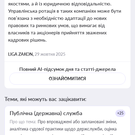
якостями, а й із юридичною відповідальністю.
Управлінська ротація в таких компаніях може бути
пов’язана з необхідністю адаптації до нових
правових та ринкових умов, що вимагає від
власників та акціонерів прийняття зважених
кадрових рішень.
LIGA ZAKON,
29 жовтня 2025
Повний AI-підсумок дня та статті-джерела
ОЗНАЙОМИТИСЯ
Теми, які можуть вас зацікавити:
Публічна (державна) служба
+25
Про що тема:
Про впроваджені або заплановані зміни,
аналітика судової практики щодо держслужби, оцінка