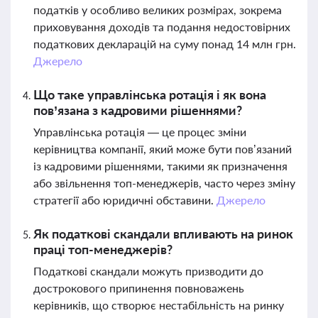
податків у особливо великих розмірах, зокрема
приховування доходів та подання недостовірних
податкових декларацій на суму понад 14 млн грн.
Джерело
Що таке управлінська ротація і як вона
пов’язана з кадровими рішеннями?
Управлінська ротація — це процес зміни
керівництва компанії, який може бути пов’язаний
із кадровими рішеннями, такими як призначення
або звільнення топ-менеджерів, часто через зміну
стратегії або юридичні обставини.
Джерело
Як податкові скандали впливають на ринок
праці топ-менеджерів?
Податкові скандали можуть призводити до
дострокового припинення повноважень
керівників, що створює нестабільність на ринку