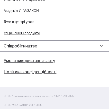
Академія ЛІГА:ЗАКОН
Теми в центрі уваги
Усі рішення і продукти
Співробітництво
Умови використання сайту
Політика конфіденційності
© ТОВ "інформаційно-аналітичний центр ЛІГА", 1991-2026.
© ТОВ "ЛІГА ЗАКОН", 2007-2026.