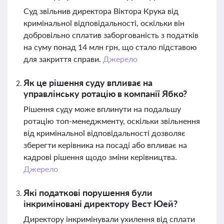
Суд звільнив директора Віктора Крука від
кримінальної відповідальності, оскільки він
добровільно сплатив заборгованість з податків
на суму понад 14 млн грн, що стало підставою
для закриття справи.
Джерело
Як це рішення суду впливає на
управлінську ротацію в компанії Ябко?
Рішення суду може вплинути на подальшу
ротацію топ-менеджменту, оскільки звільнення
від кримінальної відповідальності дозволяє
зберегти керівника на посаді або впливає на
кадрові рішення щодо зміни керівництва.
Джерело
Які податкові порушення були
інкриміновані директору Вест Юей?
Директору інкримінували ухилення від сплати