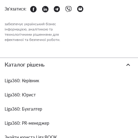
Зв'язатися:
забезпечує український бізнес
інформацією, аналітикою та
технологічними рішеннями для
ефективної та безпечної роботи.
Каталог рішень
Liga360: Керівник
Liga360: Юрист
Liga360: Бухгалтер
Liga360: PR-менеджер
Знайти юриста Liga:BOOK