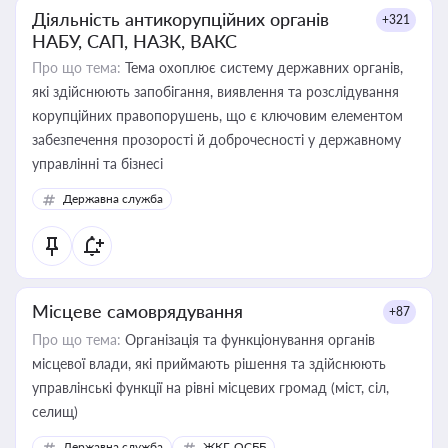
Діяльність антикорупційних органів
+321
НАБУ, САП, НАЗК, ВАКС
Про що тема:
Тема охоплює систему державних органів,
які здійснюють запобігання, виявлення та розслідування
корупційних правопорушень, що є ключовим елементом
забезпечення прозорості й доброчесності у державному
управлінні та бізнесі
Державна служба
Місцеве самоврядування
+87
Про що тема:
Організація та функціонування органів
місцевої влади, які приймають рішення та здійснюють
управлінські функції на рівні місцевих громад (міст, сіл,
селищ)
Державна служба
ЖКГ, ОСББ