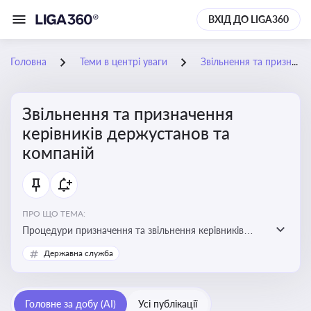
ВХІД ДО LIGA360
Головна
Теми в центрі уваги
Звільнення та призначення керівників держустанов та компаній
Звільнення та призначення
керівників держустанов та
компаній
ПРО ЩО ТЕМА:
Процедури призначення та звільнення керівників
установ та підприємств
Державна служба
Головне за добу (AI)
Усі публікації