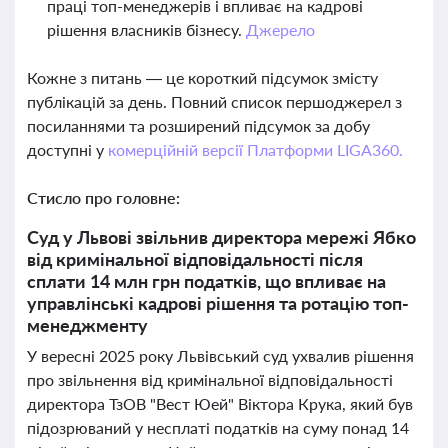
праці топ-менеджерів і впливає на кадрові
рішення власників бізнесу.
Джерело
Кожне з питань — це короткий підсумок змісту
публікацій за день. Повний список першоджерел з
посиланнями та розширений підсумок за добу
доступні у
комерційній версії Платформи LIGA360.
Стисло про головне:
Суд у Львові звільнив директора мережі Ябко
від кримінальної відповідальності після
сплати 14 млн грн податків, що впливає на
управлінські кадрові рішення та ротацію топ-
менеджменту
У вересні 2025 року Львівський суд ухвалив рішення
про звільнення від кримінальної відповідальності
директора ТзОВ "Вест Юей" Віктора Крука, який був
підозрюваний у несплаті податків на суму понад 14