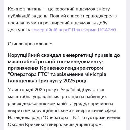
Кожне з питань — це короткий підсумок змісту
публікацій за день. Повний список першоджерел з
посиланнями та розширений підсумок за добу
доступні у
комерційній версії Платформи LIGA360.
Стисло про головне:
Корупційний скандал в енергетиці призвів до
масштабної ротації топ-менеджменту:
призначення Кривенко гендиректором
"Оператора ГТС" та звільнення міністрів
Галущенка і Гринчук у 2025 році
У листопаді 2025 року в Україні відбувається
масштабна управлінська ротація на найвищих
рівнях державних компаній та уряду, спричинена
викриттям корупційної схеми в енергетичній сфері.
Наглядова рада "Оператора ГТС" готує призначення
Оксани Кривенко генеральним директором,