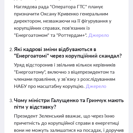
Наглядова рада "Оператора ГТС" планує
призначити Оксану Кривенко генеральним
директором, незважаючи на її фігурування у
корупційних справах, пов'язаних із
"Енергоатомом" та "Роттердам+".
Джерело
Які кадрові зміни відбуваються в
"Енергоатомі" через корупційний скандал?
Уряд відсторонив і звільнив кількох керівників
"Енергоатому", включно з віцепрезидентом та
членами правління, у зв’язку з розслідуванням
НАБУ про масштабну корупцію.
Джерело
Чому міністри Галущенко та Гринчук мають
піти у відставку?
Президент Зеленський вважає, що через їхню
причетність до корупційної справи в енергетиці
вони не можуть залишатися на посадах, і доручив