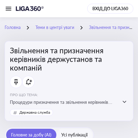
ВХІД ДО LIGA360
Головна
Теми в центрі уваги
Звільнення та призначення керівників держустанов та компаній
Звільнення та призначення
керівників держустанов та
компаній
ПРО ЩО ТЕМА:
Процедури призначення та звільнення керівників
установ та підприємств
Державна служба
Головне за добу (AI)
Усі публікації