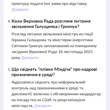
прем'єрці подати їхні заяви про відставку.
Джерело
Коли Верховна Рада розгляне питання
звільнення Галущенка і Гринчук?
Розгляд питання звільнення міністра юстиції
Германа Галущенка та міністерки енергетики
Світлани Гринчук запланований на пленарному
засіданні Верховної Ради 18 листопада 2025
року.
Джерело
Що свідчать "плівки Міндіча" про кадрові
призначення в уряді?
Аудіозаписи свідчать про неформальний
контроль над призначеннями в уряді та
дипломатії, включно з обговоренням кандидатур
на посаду посла США та реорганізацією
міністерств.
Джерело