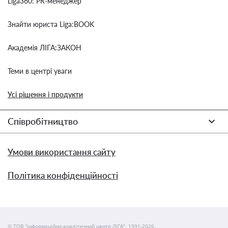
Liga360: PR-менеджер
Знайти юриста Liga:BOOK
Академія ЛІГА:ЗАКОН
Теми в центрі уваги
Усі рішення і продукти
Співробітництво
Умови використання сайту
Політика конфіденційності
© ТОВ "інформаційно-аналітичний центр ЛІГА", 1991-2026.