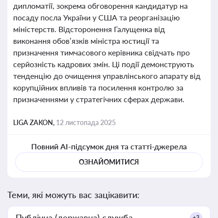
дипломатії, зокрема обговорення кандидатур на
посаду посла України у США та реорганізацію
міністерств. Відсторонення Галущенка від
виконання обов’язків міністра юстиції та
призначення тимчасового керівника свідчать про
серйозність кадрових змін. Ці події демонструють
тенденцію до очищення управлінського апарату від
корупційних впливів та посилення контролю за
призначеннями у стратегічних сферах держави.
LIGA ZAKON,
12 листопада 2025
Повний AI-підсумок дня та статті-джерела
ОЗНАЙОМИТИСЯ
Теми, які можуть вас зацікавити:
Публічна (державна) служба
+3