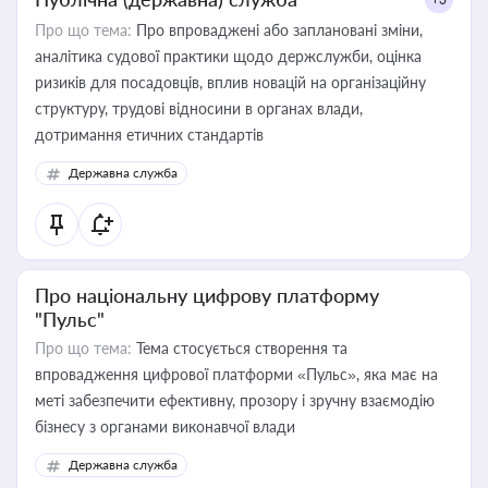
Про що тема:
Про впроваджені або заплановані зміни,
аналітика судової практики щодо держслужби, оцінка
ризиків для посадовців, вплив новацій на організаційну
структуру, трудові відносини в органах влади,
дотримання етичних стандартів
Державна служба
Про національну цифрову платформу
"Пульс"
Про що тема:
Тема стосується створення та
впровадження цифрової платформи «Пульс», яка має на
меті забезпечити ефективну, прозору і зручну взаємодію
бізнесу з органами виконавчої влади
Державна служба