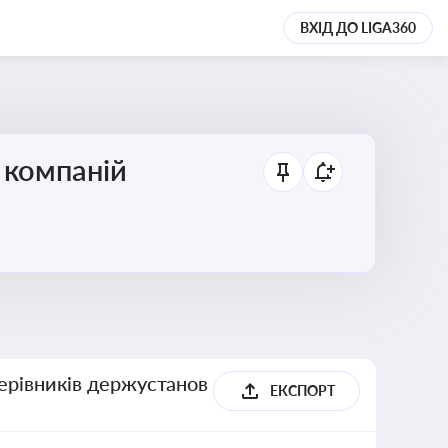
ВХІД ДО LIGA360
 компаній
керівників держустанов
ЕКСПОРТ