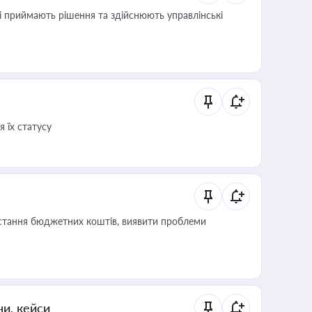
кі приймають рішення та здійснюють управлінські
 їх статусу
истання бюджетних коштів, виявити проблеми
ни, кейси