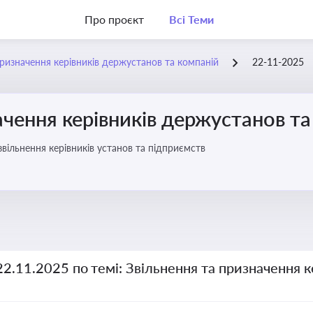
Про проєкт
Всі Теми
призначення керівників держустанов та компаній
22-11-2025
ачення керівників держустанов та
вільнення керівників установ та підприємств
22.11.2025 по темі: Звільнення та призначення 