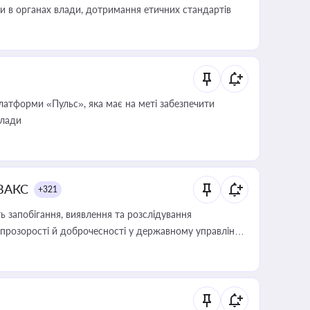
ини в органах влади, дотримання етичних стандартів
атформи «Пульс», яка має на меті забезпечити
влади
 ВАКС
+321
 запобігання, виявлення та розслідування
розорості й доброчесності у державному управлінні