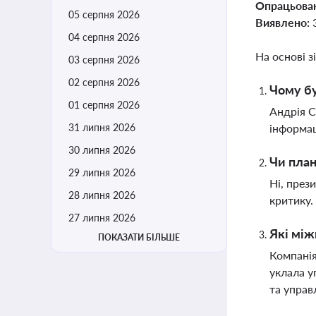
Опрацьова
05 серпня 2026
Виявлено:
04 серпня 2026
На основі з
03 серпня 2026
02 серпня 2026
Чому бу
01 серпня 2026
Андрія С
31 липня 2026
інформац
30 липня 2026
Чи план
29 липня 2026
Ні, през
28 липня 2026
критику.
27 липня 2026
Які між
ПОКАЗАТИ БІЛЬШЕ
Компанія
уклала у
та управ