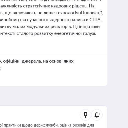
важливість стратегічних кадрових рішень. На
ів, що включають не лише технологічні інновації,
з виробництва сучасного ядерного палива в США,
витку малих модульних реакторів. Ці ініціативи
нтексті сталого розвитку енергетичної галузі.
о, офіційні джерела, на основі яких
к
вої практики щодо держслужби, оцінка ризиків для