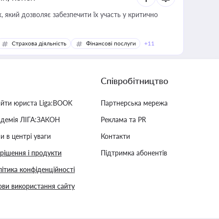
 який дозволяє забезпечити їх участь у критично
Страхова діяльність
Фінансові послуги
+11
Співробітництво
айти юриста Liga:BOOK
Партнерська мережа
адемія ЛІГА:ЗАКОН
Реклама та PR
и в центрі уваги
Контакти
 рішення і продукти
Підтримка абонентів
ітика конфіденційності
ви використання сайту