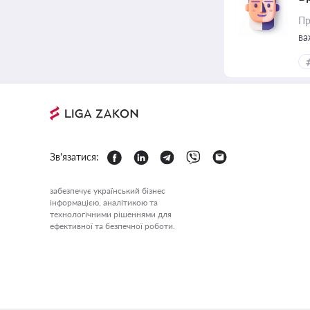
Пр
ва
Зв'язатися:
забезпечує український бізнес
інформацією, аналітикою та
технологічними рішеннями для
ефективної та безпечної роботи.