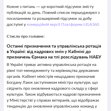
Кожне з питань — це короткий підсумок змісту
публікацій за день. Повний список першоджерел з
посиланнями та розширений підсумок за добу
доступні у
комерційній версії Платформи LIGA360.
Стисло про головне:
Останні призначення та управлінська ротація
в Україні: від кадрових змін у Кабміні до
призначень Єрмака на тлі розслідувань НАБУ
В Україні триває активна управлінська ротація на
рівні топ-менеджменту та керівництва державних
органів. Кабінет міністрів нещодавно призначив
Богдану Лаюк заступником міністра культури, що
свідчить про оновлення кадрового складу у сфері
культури. Також відбуваються кадрові призначення
у Міністерстві у справах ветеранів, що відображає
тенденцію до оновлення управлінських команд у