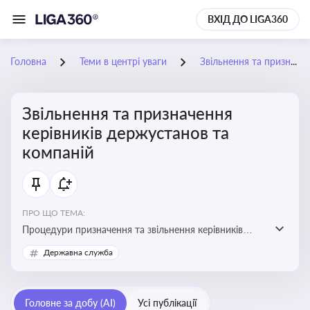
ВХІД ДО LIGA360
Головна
Теми в центрі уваги
Звільнення та призначення керівників держустанов та компаній
Звільнення та призначення
керівників держустанов та
компаній
ПРО ЩО ТЕМА:
Процедури призначення та звільнення керівників
установ та підприємств
Державна служба
Головне за добу (AI)
Усі публікації