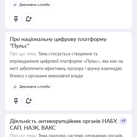
Державна служба
Про національну цифрову платформу
"Пульс"
Про що тема:
Тема стосується створення та
впровадження цифрової платформи «Пульс», яка має на
меті забезпечити ефективну, прозору і зручну взаємодію
бізнесу з органами виконавчої влади
Державна служба
Діяльність антикорупційних органів НАБУ,
+9
САП, НАЗК, ВАКС
Про що тема:
Тема охоплює систему державних органів,