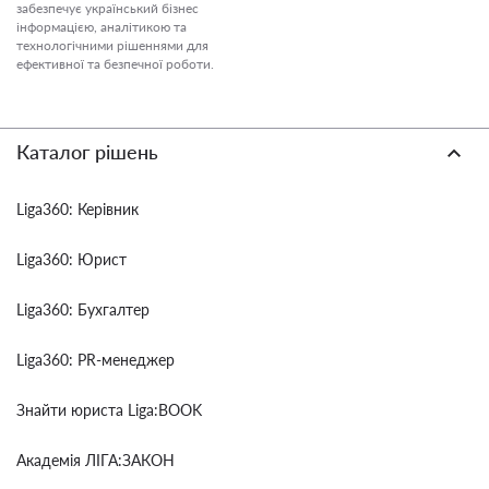
забезпечує український бізнес
інформацією, аналітикою та
технологічними рішеннями для
ефективної та безпечної роботи.
Каталог рішень
Liga360: Керівник
Liga360: Юрист
Liga360: Бухгалтер
Liga360: PR-менеджер
Знайти юриста Liga:BOOK
Академія ЛІГА:ЗАКОН