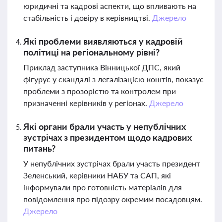
юридичні та кадрові аспекти, що впливають на
стабільність і довіру в керівництві.
Джерело
Які проблеми виявляються у кадровій
політиці на регіональному рівні?
Приклад заступника Вінницької ДПС, який
фігурує у скандалі з легалізацією коштів, показує
проблеми з прозорістю та контролем при
призначенні керівників у регіонах.
Джерело
Які органи брали участь у непублічних
зустрічах з президентом щодо кадрових
питань?
У непублічних зустрічах брали участь президент
Зеленський, керівники НАБУ та САП, які
інформували про готовність матеріалів для
повідомлення про підозру окремим посадовцям.
Джерело