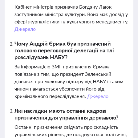
Кабінет міністрів призначив Богдану Лаюк
заступником міністра культури. Вона має досвід у
сфері журналістики та культурного менеджменту.
Джерело
Чому Андрій Єрмак був призначений
головою переговорної делегації на тлі
розслідувань НАБУ?
За інформацією ЗМІ, призначення Єрмака
пов’язане з тим, що президент Зеленський
дізнався про можливу підозру від НАБУ і таким
чином намагається убезпечити його від
кримінального переслідування.
Джерело
Які наслідки мають останні кадрові
призначення для управління державою?
Останні призначення свідчать про складність
управлінських рішень, де поєднуються політичні,