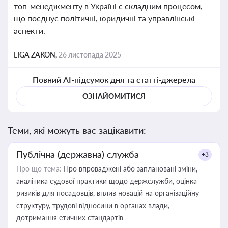
топ-менеджменту в Україні є складним процесом,
що поєднує політичні, юридичні та управлінські
аспекти.
LIGA ZAKON,
26 листопада 2025
Повний AI-підсумок дня та статті-джерела
ОЗНАЙОМИТИСЯ
Теми, які можуть вас зацікавити:
Публічна (державна) служба
+3
Про що тема:
Про впроваджені або заплановані зміни,
аналітика судової практики щодо держслужби, оцінка
ризиків для посадовців, вплив новацій на організаційну
структуру, трудові відносини в органах влади,
дотримання етичних стандартів