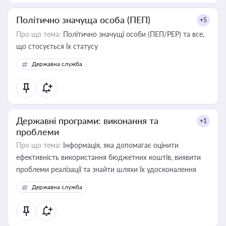
Політично значуща особа (ПЕП)
+5
Про що тема:
Політично значущі особи (ПЕП/PEP) та все,
що стосується їх статусу
Державна служба
Державні програми: виконання та
+1
проблеми
Про що тема:
Інформація, яка допомагає оцінити
ефективність використання бюджетних коштів, виявити
проблеми реалізації та знайти шляхи їх удосконалення
Державна служба